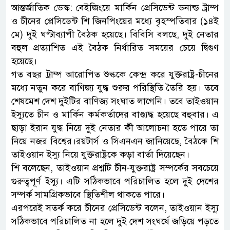
আন্তর্জাতিক ডেস্ক: বেইজিংয়ে মার্কিন প্রেসিডেন্ট ডনাল্ড ট্রাম্প
ও চীনের প্রেসিডেন্ট শি জিনপিংয়ের মধ্যে বৃহস্পতিবার (১৪ই
মে) দুই ঘণ্টাব্যাপী বৈঠক হয়েছে। বিবিসি বলছে, দুই নেতার
বহুল প্রত্যাশিত এই বৈঠক নির্ধারিত সময়ের চেয়ে দ্বিগুণ
হয়েছে।
গত বছর ট্রাম্প আরোপিত শুল্ককে কেন্দ্র করে যুক্তরাষ্ট্র-চীনের
মধ্যে নতুন করে বাণিজ্য যুদ্ধ শুরুর পরিস্থিতি তৈরি হয়। তবে
শেষমেশ দেশ দুইটির বাণিজ্য সংঘাত লাগেনি। তবে তাইওয়ান
ইস্যুতে চীন ও মার্কিন কর্মকর্তাদের বাগ্যুদ্ধ হয়েছে বহুবার। এ
ছাড়া ইরান যুদ্ধ নিয়ে দুই নেতার কী আলোচনা হতে পারে তা
নিয়ে নজর বিশ্বের।রয়টার্স ও সিএনএন জানিয়েছে, বৈঠকে শি
তাইওয়ান ইস্যু নিয়ে যুক্তরাষ্ট্রকে কড়া বার্তা দিয়েছেন।
শি বলেছেন, তাইওয়ান প্রশ্নটি চীন-যুক্তরাষ্ট্র সম্পর্কের সবচেয়ে
গুরুত্বপূর্ণ ইস্যু। এটি সঠিকভাবে পরিচালিত হলে দুই দেশের
সম্পর্ক সামগ্রিকভাবে স্থিতিশীল থাকতে পারে।
এরপরেই সতর্ক করে চীনের প্রেসিডেন্ট বলেন, তাইওয়ান ইস্যু
সঠিকভাবে পরিচালিত না হলে দুই দেশ সংঘর্ষে জড়িয়ে পড়তে