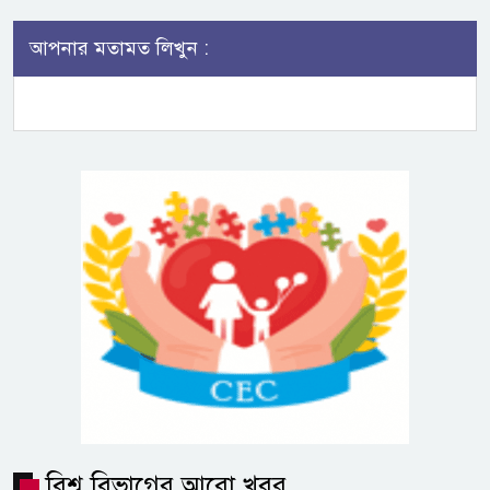
আপনার মতামত লিখুন :
বিশ্ব বিভাগের আরো খবর