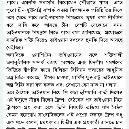
পারে। এমনকি সরাসরি বিরোধেও পৌঁছাতে পারে। এতে
পুরো চীন-যুক্তরাষ্ট্র সম্পর্ক অত্যন্ত বিপজ্জনক পরিস্থিতির দিকে
চলে যেতে পারে।তাইওয়ানকে নিজেদের ভূখণ্ড বলে দীর্ঘদিন
ধরে দাবি করে আসছে চীন। দেশটি যেকোনো সময়
তাইওয়ানকে নিয়ন্ত্রণে নিতে পারে বলে জানিয়েছে। প্রয়োজনে
সামরিক শক্তি দিয়েও তাইওয়ান দখলের হুমকি দিয়ে আসছে
বেইজিং।
অন্যদিকে ওয়াশিংটন তাইওয়ানের সঙ্গে শক্তিশালী
অনানুষ্ঠানিক সম্পর্ক বজায় রেখেছে এবং দ্বিদলীয় সমর্থনের
ভিত্তিতে দ্বীপটির কাছে বিলিয়ন বিলিয়ন ডলারের আধুনিক
অস্ত্র বিক্রি করেছে। চীনের চাওয়া, মার্কিন যুক্তরাষ্ট্র তাইওয়ানে
অস্ত্র বিক্রি করা বন্ধ করুক এবং সেখানে যেন নাক না গলায়।
তবে বৈঠকে তাইওয়ান নিয়ে শি কড়া হুঁশিয়ারি বার্তা দিলেও
এই ইস্যুতে নীরব ছিলেন ট্রাম্প। বৈঠকের পর তাইওয়ান নিয়ে
ট্রাম্পকে প্রশ্ন করা হলে তিনি বিষয়টি এড়িয়ে যান।বৈঠক
কেমন হয়েছেÑ সাংবাদিকদের এই প্রশ্নের জবাবে ট্রাম্প শুধু
এক শব্দে বলেন, চমৎকার। দ্বিতীয় এক প্রশ্নকারী জানতে চান