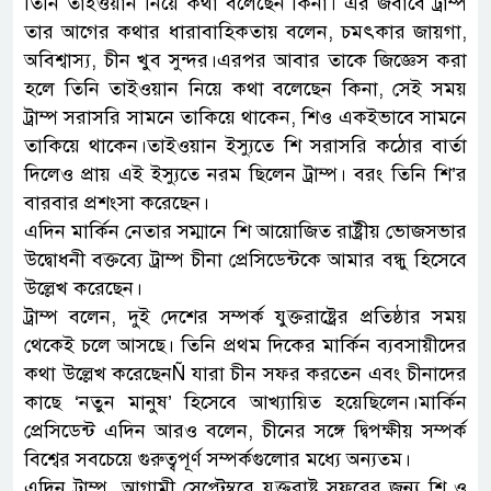
তিনি তাইওয়ান নিয়ে কথা বলেছেন কিনা। এর জবাবে ট্রাম্প
তার আগের কথার ধারাবাহিকতায় বলেন, চমৎকার জায়গা,
অবিশ্বাস্য, চীন খুব সুন্দর।এরপর আবার তাকে জিজ্ঞেস করা
হলে তিনি তাইওয়ান নিয়ে কথা বলেছেন কিনা, সেই সময়
ট্রাম্প সরাসরি সামনে তাকিয়ে থাকেন, শিও একইভাবে সামনে
তাকিয়ে থাকেন।তাইওয়ান ইস্যুতে শি সরাসরি কঠোর বার্তা
দিলেও প্রায় এই ইস্যুতে নরম ছিলেন ট্রাম্প। বরং তিনি শি’র
বারবার প্রশংসা করেছেন।
এদিন মার্কিন নেতার সম্মানে শি আয়োজিত রাষ্ট্রীয় ভোজসভার
উদ্বোধনী বক্তব্যে ট্রাম্প চীনা প্রেসিডেন্টকে আমার বন্ধু হিসেবে
উল্লেখ করেছেন।
ট্রাম্প বলেন, দুই দেশের সম্পর্ক যুক্তরাষ্ট্রের প্রতিষ্ঠার সময়
থেকেই চলে আসছে। তিনি প্রথম দিকের মার্কিন ব্যবসায়ীদের
কথা উল্লেখ করেছেনÑ যারা চীন সফর করতেন এবং চীনাদের
কাছে ‘নতুন মানুষ’ হিসেবে আখ্যায়িত হয়েছিলেন।মার্কিন
প্রেসিডেন্ট এদিন আরও বলেন, চীনের সঙ্গে দ্বিপক্ষীয় সম্পর্ক
বিশ্বের সবচেয়ে গুরুত্বপূর্ণ সম্পর্কগুলোর মধ্যে অন্যতম।
এদিন ট্রাম্প, আগামী সেপ্টেম্বরে যুক্তরাষ্ট্র সফরের জন্য শি ও