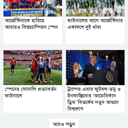
আর্জেন্টিনাকে হারিয়ে
ফাইনালের আগে আর্জেন্টিনার
আবারও বিশ্বচ্যাম্পিয়ন স্পেন
একাদশে দুই ধাঁধা
স্পেনের সোনালি প্রত্যাবর্তন
ট্রাম্পের এবার ফুটবল-তত্ত্ব ও
ফাইনালে
ইনফান্তিনোর ‘আমেরিকান
ড্রিম’ বিতর্কের নতুন আগুনে
বিশ্বকাপ
আরও পড়ুন