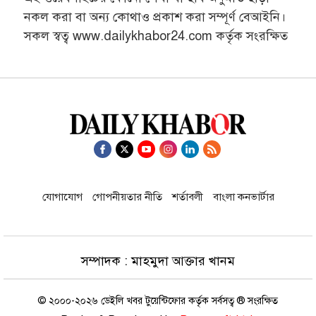
নকল করা বা অন্য কোথাও প্রকাশ করা সম্পূর্ণ বেআইনি।
সকল স্বত্ব www.dailykhabor24.com কর্তৃক সংরক্ষিত
যোগাযোগ
গোপনীয়তার নীতি
শর্তাবলী
বাংলা কনভার্টার
সম্পাদক : মাহমুদা আক্তার খানম
© ২০০০-২০২৬ ডেইলি খবর টুয়েন্টিফোর কর্তৃক সর্বসত্ব ® সংরক্ষিত