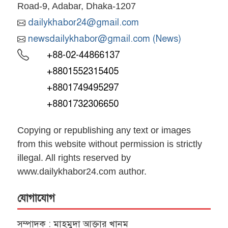
Road-9, Adabar, Dhaka-1207
dailykhabor24@gmail.com
newsdailykhabor@gmail.com (News)
+88-02-44866137
+8801552315405
+8801749495297
+8801732306650
Copying or republishing any text or images
from this website without permission is strictly
illegal. All rights reserved by
www.dailykhabor24.com author.
যোগাযোগ
সম্পাদক : মাহমুদা আক্তার খানম