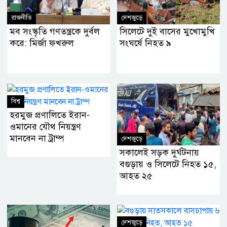
রাজনীতি
দেশজুড়ে
মব সংস্কৃতি গণতন্ত্রকে দুর্বল
সিলেটে দুই বাসের মুখোমুখি
করে: মির্জা ফখরুল
সংঘর্ষে নিহত ৯
বিশ্ব
হরমুজ প্রণালিতে ইরান-
ওমানের যৌথ নিয়ন্ত্রণ
মানবেন না ট্রাম্প
দেশজুড়ে
সকালেই সড়ক দুর্ঘটনায়
বগুড়ায় ও সিলেটে নিহত ১৫,
আহত ২৫
দেশজুড়ে