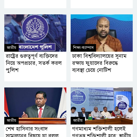
জাতীয়
শিক্ষা-ক্যাম্পাস
রাষ্ট্রের গুরুত্বপূর্ণ ব্যক্তিদের
ঢাকা বিশ্ববিদ্যালয়ের সুনাম
নিয়ে অপপ্রচার, সতর্ক করল
রক্ষায় ফুয়াদের বিরুদ্ধে
পুলিশ
ব্যবস্থা চেয়ে নোটিশ
জাতীয়
জাতীয়
শেখ হাসিনার সংবাদ
গণমাধ্যম শক্তিশালী হলেই
সম্মেলনের বিষয়ে যা বলল
গণতন্ত্র শক্তিশালী হবে: স্থানীয়