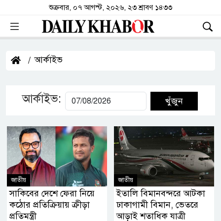
শুক্রবার, ০৭ আগস্ট, ২০২৬, ২৩ শ্রাবণ ১৪৩৩
আর্কাইভ
আর্কাইভ:
খুঁজুন
জাতীয়
জাতীয়
সাকিবের দেশে ফেরা নিয়ে
ইতালি বিমানবন্দরে আটকা
কঠোর প্রতিক্রিয়ায় ক্রীড়া
ঢাকাগামী বিমান, ভেতরে
প্রতিমন্ত্রী
আড়াই শতাধিক যাত্রী