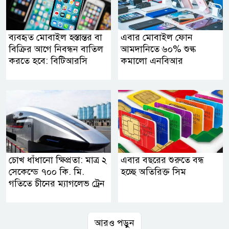
ব্যবহৃত মোবাইল হস্তান্তর বা
এবার মোবাইল ফোন
বিক্রির আগে নিবন্ধন বাতিল
আমদানিতে ৬০% শুল্ক
করতে হবে: বিটিআরসি
কমালো এনবিআর
চোখ ধাঁধানো ক্ষিপ্রতা: মাত্র ২
এবার বছরের শুরুতে বন্ধ
সেকেন্ডে ৭০০ কি. মি.
হচ্ছে অতিরিক্ত সিম
গতিতে চীনের ম্যাগলেভ ট্রেন
আরও পড়ুন