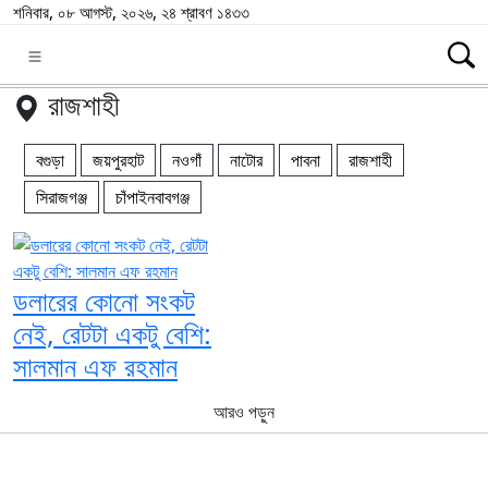
শনিবার, ০৮ আগস্ট, ২০২৬, ২৪ শ্রাবণ ১৪৩৩
রাজশাহী
বগুড়া
জয়পুরহাট
নওগাঁ
নাটোর
পাবনা
রাজশাহী
সিরাজগঞ্জ
চাঁপাইনবাবগঞ্জ
ডলারের কোনো সংকট
নেই, রেটটা একটু বেশি:
সালমান এফ রহমান
আরও পড়ুন