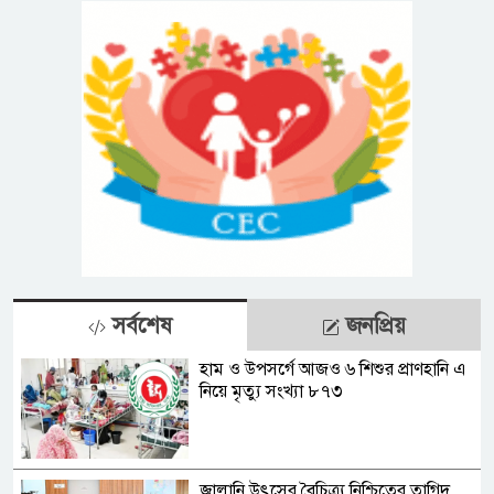
সর্বশেষ
জনপ্রিয়
হাম ও উপসর্গে আজও ৬ শিশুর প্রাণহানি এ
নিয়ে মৃত্যু সংখ্যা ৮৭৩
জ্বালানি উৎসের বৈচিত্র্য নিশ্চিতের তাগিদ