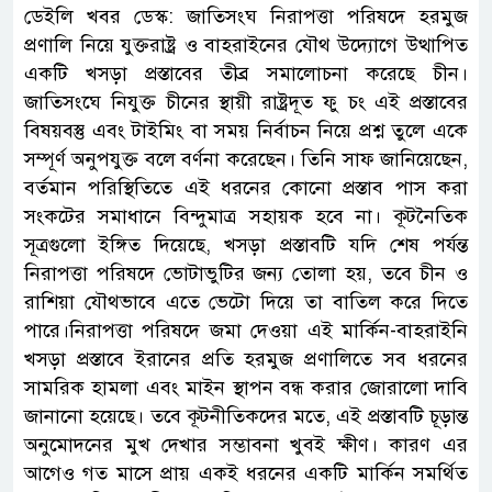
ডেইলি খবর ডেস্ক: জাতিসংঘ নিরাপত্তা পরিষদে হরমুজ
প্রণালি নিয়ে যুক্তরাষ্ট্র ও বাহরাইনের যৌথ উদ্যোগে উত্থাপিত
একটি খসড়া প্রস্তাবের তীব্র সমালোচনা করেছে চীন।
জাতিসংঘে নিযুক্ত চীনের স্থায়ী রাষ্ট্রদূত ফু চং এই প্রস্তাবের
বিষয়বস্তু এবং টাইমিং বা সময় নির্বাচন নিয়ে প্রশ্ন তুলে একে
সম্পূর্ণ অনুপযুক্ত বলে বর্ণনা করেছেন। তিনি সাফ জানিয়েছেন,
বর্তমান পরিস্থিতিতে এই ধরনের কোনো প্রস্তাব পাস করা
সংকটের সমাধানে বিন্দুমাত্র সহায়ক হবে না। কূটনৈতিক
সূত্রগুলো ইঙ্গিত দিয়েছে, খসড়া প্রস্তাবটি যদি শেষ পর্যন্ত
নিরাপত্তা পরিষদে ভোটাভুটির জন্য তোলা হয়, তবে চীন ও
রাশিয়া যৌথভাবে এতে ভেটো দিয়ে তা বাতিল করে দিতে
পারে।নিরাপত্তা পরিষদে জমা দেওয়া এই মার্কিন-বাহরাইনি
খসড়া প্রস্তাবে ইরানের প্রতি হরমুজ প্রণালিতে সব ধরনের
সামরিক হামলা এবং মাইন স্থাপন বন্ধ করার জোরালো দাবি
জানানো হয়েছে। তবে কূটনীতিকদের মতে, এই প্রস্তাবটি চূড়ান্ত
অনুমোদনের মুখ দেখার সম্ভাবনা খুবই ক্ষীণ। কারণ এর
আগেও গত মাসে প্রায় একই ধরনের একটি মার্কিন সমর্থিত