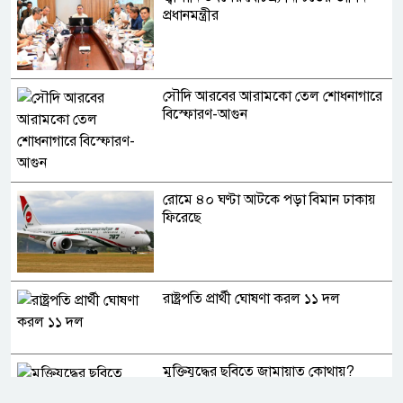
প্রধানমন্ত্রীর
সৌদি আরবের আরামকো তেল শোধনাগারে
বিস্ফোরণ-আগুন
রোমে ৪০ ঘণ্টা আটকে পড়া বিমান ঢাকায়
ফিরেছে
রাষ্ট্রপতি প্রার্থী ঘোষণা করল ১১ দল
মুক্তিযুদ্ধের ছবিতে জামায়াত কোথায়?
প্রদর্শনী ঘিরে প্রশ্ন