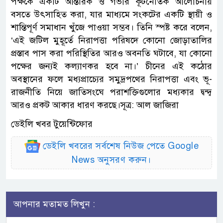
পক্ষকে একটি আন্তরিক ও গভীর কূটনৈতিক আলোচনায়
বসতে উৎসাহিত করা, যার মাধ্যমে সংকটের একটি স্থায়ী ও
শান্তিপূর্ণ সমাধান খুঁজে পাওয়া সম্ভব। তিনি স্পষ্ট করে বলেন,
‘এই জটিল মুহূর্তে নিরাপত্তা পরিষদে কোনো জোড়াতালির
প্রস্তাব পাস করা পরিস্থিতির আরও অবনতি ঘটাবে, যা কোনো
পক্ষের জন্যই কল্যাণকর হবে না।’ চীনের এই কঠোর
অবস্থানের ফলে মধ্যপ্রাচ্যের সমুদ্রপথের নিরাপত্তা এবং ভূ-
রাজনীতি নিয়ে জাতিসংঘে পরাশক্তিগুলোর মধ্যকার দ্বন্দ্ব
আরও প্রকট আকার ধারণ করছে।সূত্র: আল জাজিরা
ডেইলি খবর টুয়েন্টিফোর
ডেইলি খবরের সর্বশেষ নিউজ পেতে Google
News অনুসরণ করুন।
আপনার মতামত লিখুন :