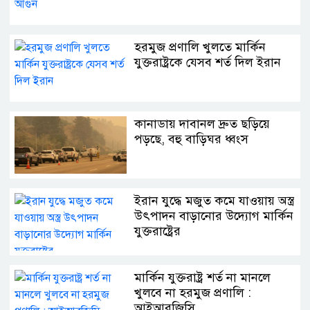
হরমুজ প্রণালি খুলতে মার্কিন
যুক্তরাষ্ট্রকে যেসব শর্ত দিল ইরান
কানাডায় দাবানল দ্রুত ছড়িয়ে
পড়ছে, বহু বাড়িঘর ধ্বংস
ইরান যুদ্ধে মজুত কমে যাওয়ায় অস্ত্র
উৎপাদন বাড়ানোর উদ্যোগ মার্কিন
যুক্তরাষ্ট্রের
মার্কিন যুক্তরাষ্ট্র শর্ত না মানলে
খুলবে না হরমুজ প্রণালি :
আইআরজিসি