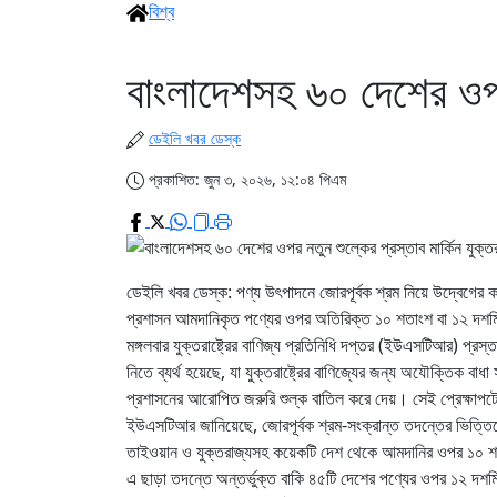
বিশ্ব
বাংলাদেশসহ ৬০ দেশের ওপর ন
ডেইলি খবর ডেস্ক
প্রকাশিত: জুন ৩, ২০২৬, ১২:০৪ পিএম
ডেইলি খবর ডেস্ক: পণ্য উৎপাদনে জোরপূর্বক শ্রম নিয়ে উদ্বেগের কথা
প্রশাসন আমদানিকৃত পণ্যের ওপর অতিরিক্ত ১০ শতাংশ বা ১২ দশম
মঙ্গলবার যুক্তরাষ্ট্রের বাণিজ্য প্রতিনিধি দপ্তর (ইউএসটিআর) প্রস
নিতে ব্যর্থ হয়েছে, যা যুক্তরাষ্ট্রের বাণিজ্যের জন্য অযৌক্তিক বাধা
প্রশাসনের আরোপিত জরুরি শুল্ক বাতিল করে দেয়। সেই প্রেক্ষাপট
ইউএসটিআর জানিয়েছে, জোরপূর্বক শ্রম-সংক্রান্ত তদন্তের ভিত্তিতে 
তাইওয়ান ও যুক্তরাজ্যসহ কয়েকটি দেশ থেকে আমদানির ওপর ১০ 
এ ছাড়া তদন্তে অন্তর্ভুক্ত বাকি ৪৫টি দেশের পণ্যের ওপর ১২ দশমিক