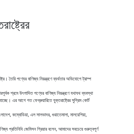
াষ্ট্রের
 তৈরি পণ্যের বাণিজ্য নিয়ন্ত্রণে ব্যর্থতার অভিযোগে ট্রাম্প
ূর্বক শ্রমে উৎপাদিত পণ্যের বাণিজ্য নিয়ন্ত্রণে যথাযথ ব্যবস্থা
যাচ্ছে। এর আগে গত ফেব্রুয়ারিতে যুক্তরাষ্ট্রের সুপ্রিম কোর্ট
াংলাদেশ, কম্বোডিয়া, এল সালভাদর, গুয়াতেমালা, মালয়েশিয়া,
জ্য প্রতিনিধি জেমিসন গ্রিয়ার বলেন, আমাদের সবচেয়ে গুরুত্বপূর্ণ