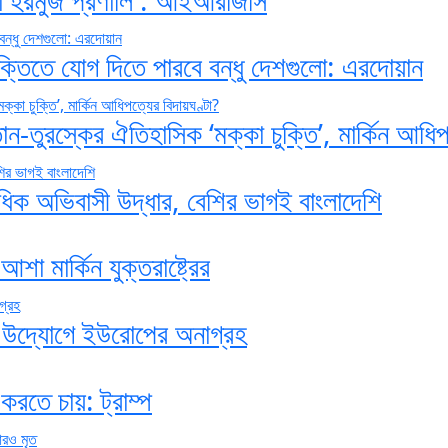
চুক্তিতে যোগ দিতে পারবে বন্ধু দেশগুলো: এরদোয়ান
-তুরস্কের ঐতিহাসিক ‘মক্কা চুক্তি’, মার্কিন আধিপ
িক অভিবাসী উদ্ধার, বেশির ভাগই বাংলাদেশি
া মার্কিন যুক্তরাষ্ট্রের
ন উদ্যোগে ইউরোপের অনাগ্রহ
করতে চায়: ট্রাম্প