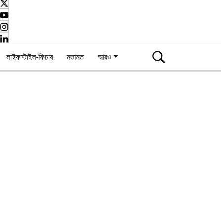
লাইফস্টাইল-ফিচার
মতামত
আরও