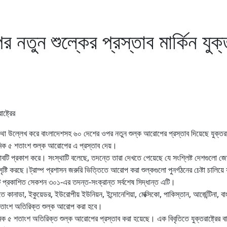
তুন শুল্কের প্রস্তাব মার্কিন যুক্তর
 উল্লেখ করে বাংলাদেশসহ ৬০ দেশের ওপর নতুন শুল্ক আরোপের প্রস্তাব দিয়েছে যুক্তরাষ্ট্র।
িক ৫ শতাংশ শুল্ক আরোপের এ প্রস্তাব দেয়।
্তাবটি প্রকাশ করে। সংস্থাটি বলেছে, তদন্তে তারা দেখতে পেয়েছে যে সংশ্লিষ্ট দেশগুলো জোরপ
 সৃষ্টি করছে।ট্রাম্প প্রশাসন জরুরি ভিত্তিতে আরোপ করা শুল্কগুলো পুনর্গঠনের চেষ্টা চালিয়ে 
ে প্রকাশিত সেকশন ৩০১-এর তদন্ত-সংক্রান্ত সর্বশেষ সিদ্ধান্ত এটি।
কানাডা, ইকুয়েডর, ইউরোপীয় ইউনিয়ন, ইন্দোনেশিয়া, মেক্সিকো, পাকিস্তান, আর্জেন্টিনা, ব
শতাংশ অতিরিক্ত শুল্ক আরোপ করা হবে।
 ৫ শতাংশ অতিরিক্ত শুল্ক আরোপের প্রস্তাব করা হয়েছে। এক বিবৃতিতে যুক্তরাষ্ট্রের বাণি