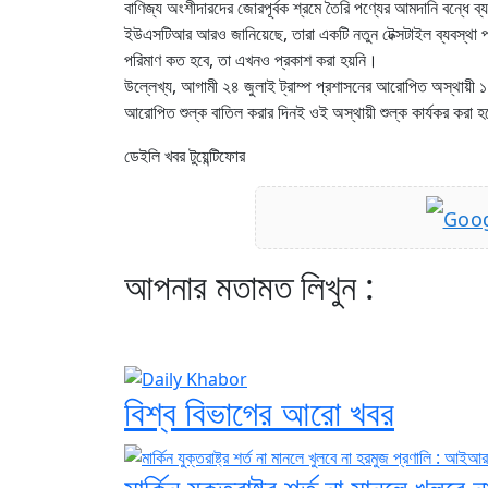
বাণিজ্য অংশীদারদের জোরপূর্বক শ্রমে তৈরি পণ্যের আমদানি বন্ধে ব্
ইউএসটিআর আরও জানিয়েছে, তারা একটি নতুন টেক্সটাইল ব্যবস্থা প্রস্
পরিমাণ কত হবে, তা এখনও প্রকাশ করা হয়নি।
উল্লেখ্য, আগামী ২৪ জুলাই ট্রাম্প প্রশাসনের আরোপিত অস্থায়ী ১০ 
আরোপিত শুল্ক বাতিল করার দিনই ওই অস্থায়ী শুল্ক কার্যকর করা হয়
ডেইলি খবর টুয়েন্টিফোর
আপনার মতামত লিখুন :
বিশ্ব বিভাগের আরো খবর
মার্কিন যুক্তরাষ্ট্র শর্ত না মানলে খু