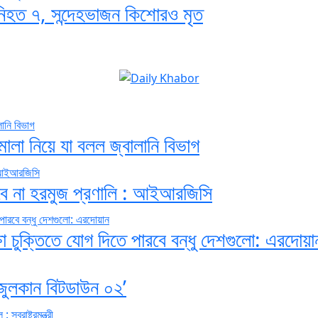
সহ নিহত ৭, সন্দেহভাজন কিশোরও মৃত
ালা নিয়ে যা বলল জ্বালানি বিভাগ
 খুলবে না হরমুজ প্রণালি : আইআরজিসি
ষা চুক্তিতে যোগ দিতে পারবে বন্ধু দেশগুলো: এরদোয়া
‘জুলকান বিটডাউন ০২’