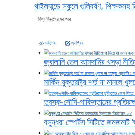
থাইল্যান্ডে স্কুলে গুলিবর্ষণ, শিক্ষক
বিশ্ব বিভাগের সব খবর
সর্বশেষ
জনপ্রিয়
জ্বালানি তেল আমদানির খসড়া নীতিম
মার্কিন যুক্তরাষ্ট্র শর্ত না মানলে
তুরস্ক-সৌদি-পাকিস্তানের প্রতিরক্
বসুন্ধরা স্পোর্টস সিটিতে জমজমাট 