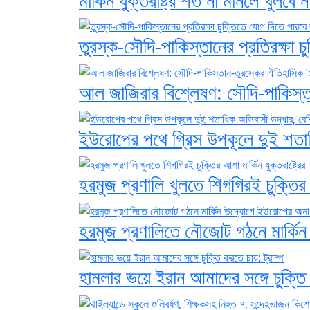
তুরস্ক-সৌদি-পাকিস্তানের প্রতিরক্ষা 
আল জাজিরার বিশ্লেষণ: সৌদি-পাকিস্তান
ইউরোপের পথে গ্রিস উপকূলে দুই শতাধ
হরমুজ প্রণালি খুলতে শিগগিরই চুক্তির আশ
হরমুজ প্রণালিতে নৌজোট গঠনে মার্কি
হামলার ভয়ে ইরান আমাদের সঙ্গে চুক্তি 