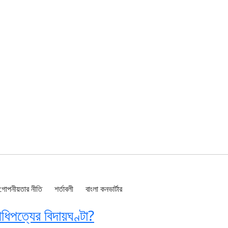
গোপনীয়তার নীতি
শর্তাবলী
বাংলা কনভার্টার
ধিপত্যের বিদায়ঘণ্টা?