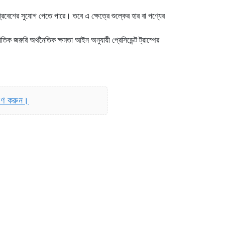
প্রবেশের সুযোগ পেতে পারে। তবে এ ক্ষেত্রে শুল্কের হার বা পণ্যের
ক জরুরি অর্থনৈতিক ক্ষমতা আইন অনুযায়ী প্রেসিডেন্ট ট্রাম্পের
রণ করুন।