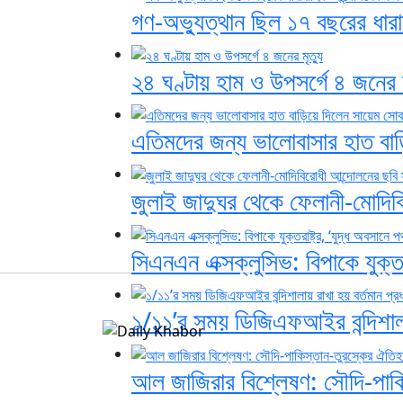
গণ-অভ্যুত্থান ছিল ১৭ বছরের ধারাবা
২৪ ঘণ্টায় হাম ও উপসর্গে ৪ জনের ম
এতিমদের জন্য ভালোবাসার হাত বা
জুলাই জাদুঘর থেকে ফেলানী-মোদিবি
সিএনএন এক্সক্লুসিভ: বিপাকে যুক্তরা
১/১১’র সময় ডিজিএফআইর বন্দিশালায় 
আল জাজিরার বিশ্লেষণ: সৌদি-পাকিস