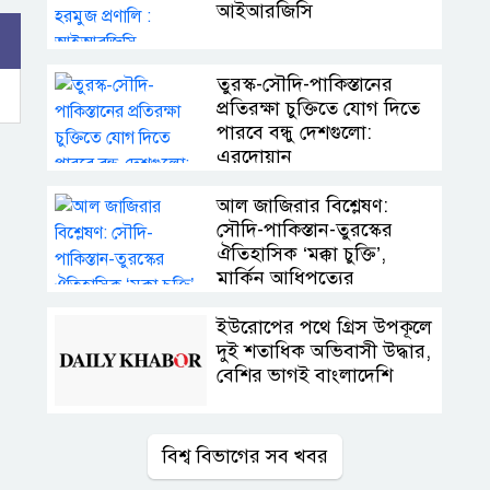
আইআরজিসি
তুরস্ক-সৌদি-পাকিস্তানের
প্রতিরক্ষা চুক্তিতে যোগ দিতে
পারবে বন্ধু দেশগুলো:
এরদোয়ান
আল জাজিরার বিশ্লেষণ:
সৌদি-পাকিস্তান-তুরস্কের
ঐতিহাসিক ‘মক্কা চুক্তি’,
মার্কিন আধিপত্যের
বিদায়ঘণ্টা?
ইউরোপের পথে গ্রিস উপকূলে
দুই শতাধিক অভিবাসী উদ্ধার,
বেশির ভাগই বাংলাদেশি
বিশ্ব বিভাগের সব খবর