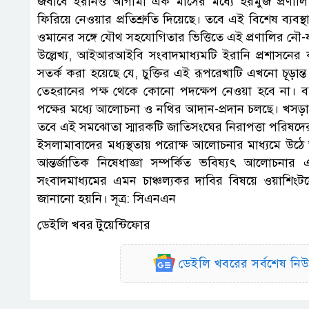
জবাবে ইরানও আগামী এক মাসের মধ্যে হরমুজ প্রণালি দিয়
ফিরিয়ে নেওয়ার প্রতিশ্রুতি দিয়েছে। তবে এই বিশেষ ব্যব
ওমানের সঙ্গে যৌথ সহযোগিতার ভিত্তিতে এই প্রণালির নৌ-য
উল্লেখ্য, আইআরআইবি সংবাদমাধ্যমটি ইরানি প্রশাসনের 
সতর্ক করা হয়েছে যে, চুক্তির এই রূপরেখাটি এখনো চূড়ান
তেহরানের পক্ষ থেকে কোনো পদক্ষেপ নেওয়া হবে না। বর্
পক্ষের মধ্যে আলোচনা ও নথির আদান-প্রদান চলছে। খসড়া অনু
তবে এই সমঝোতা স্মারকটি জাতিসংঘের নিরাপত্তা পরিষদের 
ইসলামাবাদের মধ্যস্থতায় পরোক্ষ আলোচনার মাধ্যমে উঠে
আন্তর্জাতিক নিষেধাজ্ঞা সম্পর্কিত ভবিষ্যৎ আলোচন
সংবাদমাধ্যমের এমন চাঞ্চল্যকর দাবির বিষয়ে ওয়াশিংটনের
জানানো হয়নি। সূত্র: সিএনএন
ডেইলি খবর টুয়েন্টিফোর
ডেইলি খবরের সর্বশেষ ন