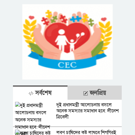
সর্বশেষ
জনপ্রিয়
দুই প্রধানমন্ত্রী আলোচনায় বসলে
অনেক সমস্যার সমাধান হবে: দীনেশ
ত্রিবেদী
লবণ চাষিদের কষ্ট লাঘবে শিগগিরই