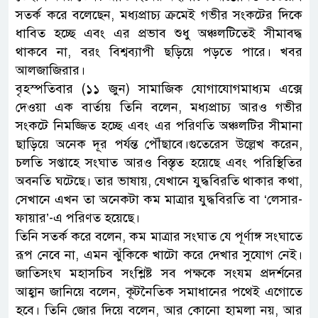
সতর্ক করে বলেছেন, মধ্যপ্রাচ্য ক্রমেই গভীর সংকটের দিকে
ধাবিত হচ্ছে এবং এর প্রভাব শুধু অঞ্চলটিতেই সীমাবদ্ধ
থাকবে না, বরং বিশ্বব্যাপী ছড়িয়ে পড়তে পারে। খবর
আলজাজিরার।
বৃহস্পতিবার (১১ জুন) সামাজিক যোগাযোগমাধ্যম এক্সে
দেওয়া এক বার্তায় তিনি বলেন, মধ্যপ্রাচ্য আরও গভীর
সংকটে নিমজ্জিত হচ্ছে এবং এর পরিণতি অঞ্চলটির সীমানা
ছাড়িয়ে অনেক দূর পর্যন্ত পৌঁছাবে।গুতেরেস উল্লেখ করেন,
চলতি সপ্তাহে সংঘাত আরও বিস্তৃত হয়েছে এবং পরিস্থিতির
অবনতি ঘটেছে। তার ভাষায়, যেখানে যুদ্ধবিরতি থাকার কথা,
সেখানে এখন তা অনেকটা কম মাত্রার যুদ্ধবিরতি বা ‘লেসার-
ফায়ার’-এ পরিণত হয়েছে।
তিনি সতর্ক করে বলেন, কম মাত্রার সংঘাত যে পূর্ণাঙ্গ সংঘাতে
রূপ নেবে না, এমন ঝুঁকিকে খাটো করে দেখার সুযোগ নেই।
জাতিসংঘ মহাসচিব সংশ্লিষ্ট সব পক্ষকে সংযম প্রদর্শনের
আহ্বান জানিয়ে বলেন, কূটনৈতিক সমাধানের পথেই এগোতে
হবে। তিনি জোর দিয়ে বলেন, আর কোনো হামলা নয়, আর