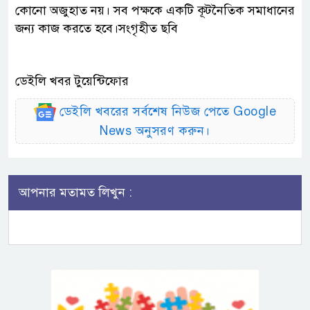
কোনো অজুহাত নয়। সব পক্ষকে একটি কূটনৈতিক সমাধানের
জন্য কাজ করতে হবে।সংগৃহীত ছবি
ডেইলি খবর টুয়েন্টিফোর
ডেইলি খবরের সর্বশেষ নিউজ পেতে Google
News অনুসরণ করুন।
আপনার মতামত লিখুন :