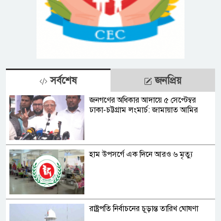
সর্বশেষ
জনপ্রিয়
জনগণের অধিকার আদায়ে ৫ সেপ্টেম্বর
ঢাকা-চট্টগ্রাম লংমার্চ: জামায়াত আমির
হাম উপসর্গে এক দিনে আরও ৬ মৃত্যু
রাষ্ট্রপতি নির্বাচনের চূড়ান্ত তারিখ ঘোষণা