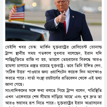
ডেইলি খবর ডেস্ক: মার্কিন যুক্তরাষ্ট্রের প্রেসিডেন্ট ডোনাল্ড
ট্রাম্প স্থানীয় সময় গতকাল বুধবার বলেছেন, ইরান যদি
শান্তিচুক্তিতে রাজি না হয়, তাহলে তেহরানের বিরুদ্ধে আরও
হামলা চালাতে প্রস্তুত রয়েছে যুক্তরাষ্ট্র। তবে তিনি ইঙ্গিত দেন,
‘সঠিক উত্তর’ পাওয়ার জন্য ওয়াশিংটন কয়েক দিন অপেক্ষাও
করতে পারে। বার্তা সংস্থা রয়টার্সের প্রতিবেদন থেকে এই তথ্য
জানা গেছে।
সাংবাদিকদের সঙ্গে কথা বলতে গিয়ে ট্রাম্প বলেন, পরিস্থিতি
এখন ‘একেবারে শেষ সীমায় দাঁড়িয়ে আছে’ এবং খুব দ্রুত তা
আরও ভয়াবহ রূপ নিতে পারে। যুক্তরাষ্ট্রের ইরান আগ্রাসনের