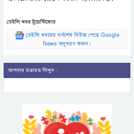
ডেইলি খবর টুয়েন্টিফোর
ডেইলি খবরের সর্বশেষ নিউজ পেতে Google
News অনুসরণ করুন।
আপনার মতামত লিখুন :