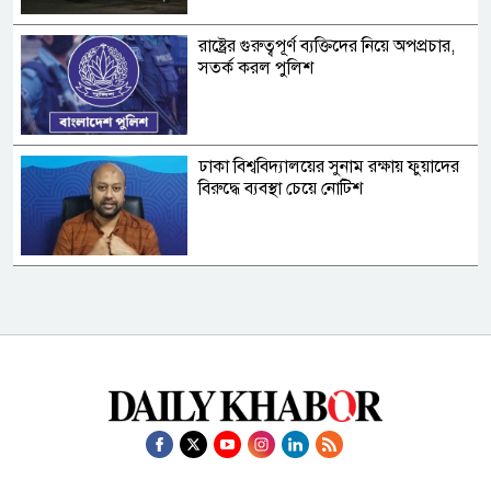
রাষ্ট্রের গুরুত্বপূর্ণ ব্যক্তিদের নিয়ে অপপ্রচার,
সতর্ক করল পুলিশ
ঢাকা বিশ্ববিদ্যালয়ের সুনাম রক্ষায় ফুয়াদের
বিরুদ্ধে ব্যবস্থা চেয়ে নোটিশ
শেখ হাসিনার সংবাদ সম্মেলনের বিষয়ে যা
বলল ভারত
গণমাধ্যম শক্তিশালী হলেই গণতন্ত্র
শক্তিশালী হবে: স্থানীয় সরকার মন্ত্রী