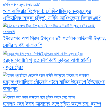
আল জাজিরার বিশ্লেষণ: সৌদি-পাকিস্তান-তুরস্কের
ঐতিহাসিক ‘মক্কা চুক্তি’, মার্কিন আধিপত্যের বিদায়ঘণ্টা?
ইউরোপের পথে গ্রিস উপকূলে দুই শতাধিক অভিবাসী উদ্ধার,
বেশির ভাগই বাংলাদেশি
হরমুজ প্রণালি খুলতে শিগগিরই চুক্তির আশা মার্কিন
যুক্তরাষ্ট্রের
হরমুজ প্রণালিতে নৌজোট গঠনে মার্কিন উদ্যোগে ইউরোপের
অনাগ্রহ
হামলার ভয়ে ইরান আমাদের সঙ্গে চুক্তি করতে চায়: ট্রাম্প