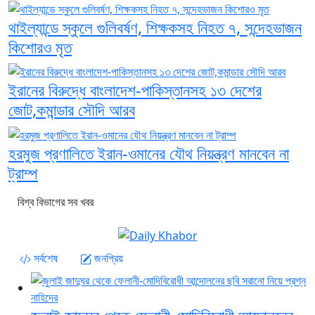
থাইল্যান্ডে স্কুলে গুলিবর্ষণ, শিক্ষকসহ নিহত ৭, সন্দেহভাজন
কিশোরও মৃত
ইরানের বিরুদ্ধে বাংলাদেশ-পাকিস্তানসহ ১৩ দেশের
জোট,কমান্ডার সৌদি আরব
হরমুজ প্রণালিতে ইরান-ওমানের যৌথ নিয়ন্ত্রণ মানবেন না
ট্রাম্প
বিশ্ব বিভাগের সব খবর
সর্বশেষ
জনপ্রিয়