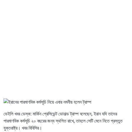
ডেইলি খবর ডেস্ক: মার্কিন প্রেসিডেন্ট ডোনাল্ড ট্রাম্প বলেছেন, ইরান যদি তাদের
পারমাণবিক কর্মসূচি ২০ বছরের জন্য স্থগিত রাখে, তাহলে সেটি মেনে নিতে প্রস্তুত
যুক্তরাষ্ট্র। খবর বিবিসির।