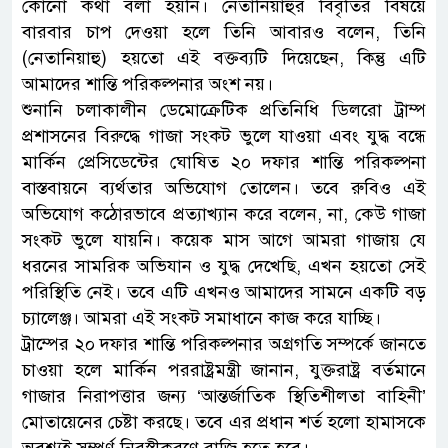
কোনো কথা বলা হয়নি। নেতানিয়াহুর বিবৃতির বিষয়ে
বারবার চাপ দেওয়া হলে তিনি আবারও বলেন, তিনি
(নেতানিয়াহু) হয়তো এই বক্তব্যটি দিয়েছেন, কিন্তু এটি
আমাদের শান্তি পরিকল্পনার অংশ নয়।
শুনানি চলাকালীন ডেমোক্রেটিক প্রতিনিধি ডিলরো ট্রাম্প
প্রশাসনের বিরুদ্ধে গাজা সংকট ভুলে যাওয়া এবং যুদ্ধ বন্ধে
মার্কিন প্রেসিডেন্টের ঘোষিত ২০ দফার শান্তি পরিকল্পনা
বাস্তবায়নে ব্যর্থতার অভিযোগ তোলেন। তবে রুবিও এই
অভিযোগ কঠোরভাবে প্রত্যাখ্যান করে বলেন, না, কেউ গাজা
সংকট ভুলে যায়নি। কয়েক মাস আগে আমরা গাজায় যে
ধরনের সামরিক অভিযান ও যুদ্ধ দেখেছি, এখন হয়তো সেই
পরিস্থিতি নেই। তবে এটি এখনও আমাদের সামনে একটি বড়
চ্যালেঞ্জ। আমরা এই সংকট সমাধানে কাজ করে যাচ্ছি।
ট্রাম্পের ২০ দফার শান্তি পরিকল্পনার অগ্রগতি সম্পর্কে জানতে
চাওয়া হলে মার্কিন পররাষ্ট্রমন্ত্রী জানান, যুক্তরাষ্ট্র বর্তমানে
গাজার নিরাপত্তার জন্য ‘আন্তর্জাতিক স্থিতিশীলতা বাহিনী’
মোতায়েনের চেষ্টা করছে। তবে এর প্রধান শর্ত হলো হামাসকে