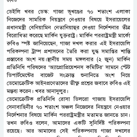
ডেইলি খবর ডেস্ক: গাজা ভূখণ্ডের ৭০ শতাংশ এলাকা
নিজেদের সামরিক নিয়ন্ত্রণে নেওয়ার বিষয়ে ইসরায়েলের
প্রধানমন্ত্রী বেনিয়ামিন নেতানিয়াহুর দেওয়া নির্দেশনার তীব্র
বিরোধিতা করেছে মার্কিন যুক্তরাষ্ট্র। মার্কিন পররাষ্ট্রমন্ত্রী মার্কো
রুবিও স্পষ্ট জানিয়েছেন, গাজা দখল করার এই ইসরায়েলি
পরিকল্পনা ট্রাম্প প্রশাসনের তৈরি করা যুদ্ধ সমাপ্তির শান্তি
প্রস্তাবের অংশ নয়।স্থানীয় সময় মঙ্গলবার (২ জুন) মার্কিন
প্রতিনিধি পরিষদের ‘অ্যাপ্রোপ্রিয়েশনস কমিটির’ সামনে স্টেট
ডিপার্টমেন্টের বাজেট সংক্রান্ত শুনানিতে অংশ নিয়ে
ডেমোক্রেটিক আইনপ্রণেতাদের তীক্ষ্ণ প্রশ্নের জবাবে রুবিও এই
মন্তব্য করেন। খবর আনাদুলুর।
ডেমোক্রেটিক প্রতিনিধি রোসা ডিলরো গাজায় ইসরায়েলি
সেনাবাহিনীর ৭০ শতাংশ অঞ্চল নিজেদের নিয়ন্ত্রণে নেওয়ার
নির্দেশনার বিষয়ে মার্কিন পররাষ্ট্রমন্ত্রীর মতামত জানতে চান।
তখন রুবিও বলেন, আমাদের একটি সুনির্দিষ্ট পরিকল্পনা
রয়েছে। আর আমাদের সেই পরিকল্পনায় গাজা দখলের