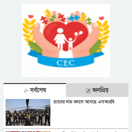
সর্বশেষ
জনপ্রিয়
র‍্যাবের নাম বদলে আসছে এসআরবি