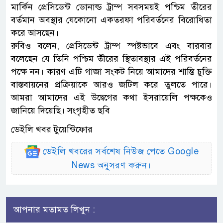
মার্কিন প্রেসিডেন্ট ডোনাল্ড ট্রাম্প সবসময়ই পশ্চিম তীরের
বর্তমান অবস্থার যেকোনো একতরফা পরিবর্তনের বিরোধিতা
করে আসছেন।
রুবিও বলেন, প্রেসিডেন্ট ট্রাম্প স্পষ্টভাবে এবং বারবার
বলেছেন যে তিনি পশ্চিম তীরের স্থিতাবস্থার এই পরিবর্তনের
পক্ষে নন। কারণ এটি গাজা সংকট নিয়ে আমাদের শান্তি চুক্তি
বাস্তবায়নের প্রক্রিয়াকে আরও জটিল করে তুলতে পারে।
আমরা আমাদের এই উদ্বেগের কথা ইসরায়েলি পক্ষকেও
জানিয়ে দিয়েছি। সংগৃহীত ছবি
ডেইলি খবর টুয়েন্টিফোর
ডেইলি খবরের সর্বশেষ নিউজ পেতে Google
News অনুসরণ করুন।
আপনার মতামত লিখুন :