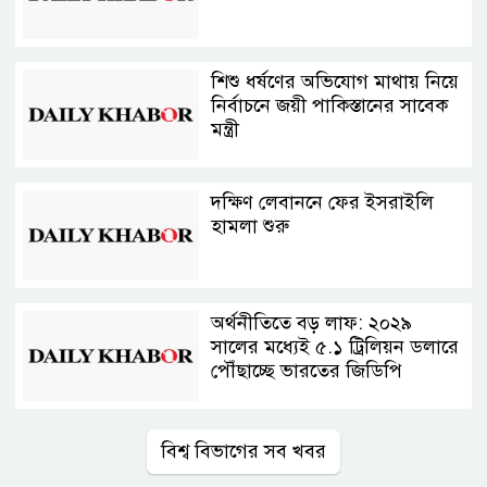
শিশু ধর্ষণের অভিযোগ মাথায় নিয়ে
নির্বাচনে জয়ী পাকিস্তানের সাবেক
মন্ত্রী
দক্ষিণ লেবাননে ফের ইসরাইলি
হামলা শুরু
অর্থনীতিতে বড় লাফ: ২০২৯
সালের মধ্যেই ৫.১ ট্রিলিয়ন ডলারে
পৌঁছাচ্ছে ভারতের জিডিপি
বিশ্ব বিভাগের সব খবর