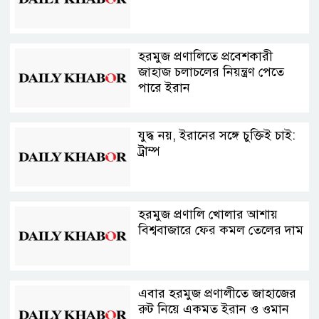
হরমুজ প্রণালিতে প্রবেশকারী
জাহাজ চলাচলের নিয়ন্ত্রণ পেতে
পারে ইরান
যুদ্ধ নয়, ইরানের সঙ্গে চুক্তিই চাই:
ট্রাম্প
হরমুজ প্রণালি খোলার আশায়
বিশ্ববাজারে ফের কমল তেলের দাম
এবার হরমুজ প্রণালীতে জাহাজের
রুট নিয়ে একমত ইরান ও ওমান