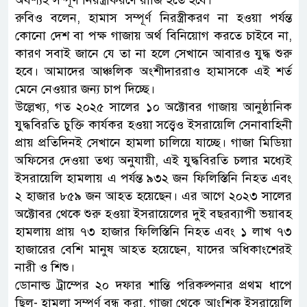
অবশ্যই সম্পূর্ণ নিরস্ত্রীকরণে রাজি হতে হবে।
রুবিও বলেন, হামাস সম্পূর্ণ নিরস্ত্রীকরণ না হওয়া পর্যন্ত
কোনো দেশ বা পক্ষ গাজায় অর্থ বিনিয়োগ করতে চাইবে না,
কারণ সবাই জানে যে তা না হলে সেখানে আবারও যুদ্ধ শুরু
হবে। আমাদের আঞ্চলিক অংশীদাররাও হামাসকে এই শর্ত
মেনে নেওয়ার জন্য চাপ দিচ্ছে।
উল্লেখ্য, গত ২০২৫ সালের ১০ অক্টোবর গাজায় আনুষ্ঠানিক
যুদ্ধবিরতি চুক্তি কার্যকর হওয়া সত্ত্বেও ইসরায়েলি সেনাবাহিনী
প্রায় প্রতিদিনই সেখানে হামলা চালিয়ে যাচ্ছে। গাজা মিডিয়া
অফিসের দেওয়া তথ্য অনুযায়ী, এই যুদ্ধবিরতি চলার মধ্যেই
ইসরায়েলি হামলায় এ পর্যন্ত ৯৩২ জন ফিলিস্তিনি নিহত এবং
২ হাজার ৮৫৯ জন আহত হয়েছেন। এর আগে ২০২৩ সালের
অক্টোবর থেকে শুরু হওয়া ইসরায়েলের দুই বছরব্যাপী ভয়াবহ
হামলায় প্রায় ৭৩ হাজার ফিলিস্তিনি নিহত এবং ১ লাখ ৭৩
হাজারের বেশি মানুষ আহত হয়েছেন, যাদের অধিকাংশেরই
নারী ও শিশু।
ডোনাল্ড ট্রাম্পের ২০ দফার শান্তি পরিকল্পনার প্রথম ধাপে
ছিল- হামলা সম্পূর্ণ বন্ধ করা, গাজা থেকে আংশিক ইসরায়েলি