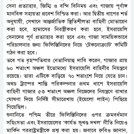
সেনা প্রত্যাহার, জিম্মি ও বন্দি বিনিময় এবং গাজায় পূর্ণাঙ্গ
মানবিক সহায়তা প্রবেশ নিশ্চিত করা। আর দ্বিতীয় ধাপের শর্ত
অনুযায়ী, সেখানে আন্তর্জাতিক স্থিতিশীলতা বাহিনী মোতায়েন
করা হবে, হামাসের নিরস্ত্রীকরণ করা হবে, ইসরায়েলি
সেনাদের পূর্ণ প্রত্যাহার করা হবে এবং গাজা সাময়িকভাবে
পরিচালনার জন্য ফিলিস্তিনিদের নিয়ে ‘টেকনোক্র্যাট’ কমিটি
গঠন করা হবে।
তবে গত বৃহস্পতিবার নেতানিয়াহু দাবি করেন, গাজার প্রায়
৬০ শতাংশ অঞ্চল ইতোমধ্যে ইসরায়েলি বাহিনীর নিয়ন্ত্রণে
রয়েছে। তারা এটিকে বাড়িয়ে ৭০ শতাংশে নিয়ে যেতে চান।
অথচ ট্রাম্পের শান্তি পরিকল্পনার প্রথম ধাপে ইসরায়েলি
বাহিনী গাজার ৫৩ শতাংশ অঞ্চল নিজেদের নিয়ন্ত্রণে রাখার
ঘোষণা দিয়ে নির্দিষ্ট সীমারেখায় (ইয়েলো লাইন) পিছিয়ে
গিয়েছিল।
শুনানিতে পশ্চিম তীরে ফিলিস্তিনিদের ওপর ক্রমবর্ধমান
সহিংসতা এবং ইসরায়েলের ‘কার্যত ভূখণ্ড দখল’ নীতি নিয়েও
মার্কিন পররাষ্ট্রমন্ত্রীকে প্রশ্ন করা হয়। জবাবে রুবিও জানান,