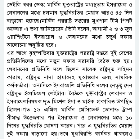
ডেইলি খবর ডেস্ক: মার্কিন যুক্তরাষ্ট্রের মধ্যস্থতায় ইসরায়েল ও
লেবাননের মধ্যে চলমান যুদ্ধবিরতির মেয়াদ আরও ৪৫ দিন
বাড়ানো হয়েছে।মার্কিন পররাষ্ট্র দপ্তরের মুখপাত্র টমি পিগট
শুক্রবার এ তথ্য জানিয়েছেন।তিনি বলেন, আগামী ২ ও ৩ জুন
ওয়াশিংটনে ইসরায়েল ও লেবাননের মধ্যে চতুর্থ দফার
আলোচনা অনুষ্ঠিত হবে।
এর আগে বৃহস্পতিবার যুক্তরাষ্ট্রের পররাষ্ট্র দপ্তরে দুই দেশের
প্রতিনিধিদের মধ্যে নতুন দফার সরাসরি বৈঠক শুরু হয়।
লেবাননের প্রতিনিধি দলে ছিলেন সাবেক রাষ্ট্রদূত সাইমন
কারাম, রাষ্ট্রদূত নাদা হামাদেহ মুআওয়াদ এবং সামরিক
কর্মকর্তারা। অন্যদিকে ইসরায়েলি প্রতিনিধি দলের নেতৃত্ব দেন
রাষ্ট্রদূত ইয়েচিয়েল লেইটার। বৈঠকে যুক্তরাষ্ট্রের লেবানন ও
ইসরায়েলবিষয়ক দূত মিশেল ইসা ও মাইক হাকাবিও উপস্থিত
ছিলেন।গত ১৬ এপ্রিল মার্কিন প্রেসিডেন্ট ডোনাল্ড ট্রাম্প
সীমান্ত উত্তেজনার পর ইসরায়েল ও লেবাননের মধ্যে ১০
দিনের যুদ্ধবিরতি ঘোষণা করেন। পরে এ যুদ্ধবিরতির মেয়াদ
দুই দফায় বাড়ানো হয়।তবে যুদ্ধবিরতি কার্যকর থাকলেও