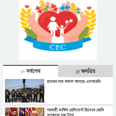
সর্বশেষ
জনপ্রিয়
র‍্যাবের নাম বদলে আসছে এসআরবি
পরবর্তী মার্কিন প্রেসিডেন্ট হিসেবে জেডি
ভ্যান্সকে চান ট্রাম্প