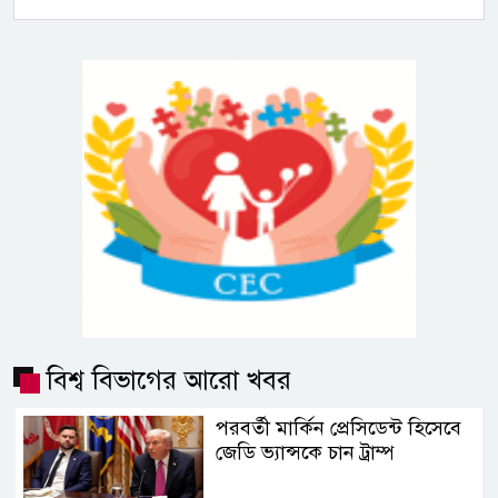
বিশ্ব বিভাগের আরো খবর
পরবর্তী মার্কিন প্রেসিডেন্ট হিসেবে
জেডি ভ্যান্সকে চান ট্রাম্প