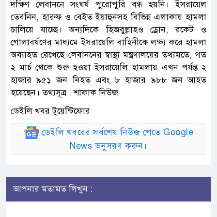
দক্ষিণ লেবাননে সংঘর্ষ পুরোপুরি বন্ধ হয়নি। ইসরায়েল
তেবনিন, হারুফ ও বেইত ইয়াহুনসহ বিভিন্ন এলাকায় হামলা
চালিয়ে যাচ্ছে। অন্যদিকে হিজবুল্লাহও ড্রোন, রকেট ও
গোলাবর্ষণের মাধ্যমে ইসরায়েলি বাহিনীকে লক্ষ্য করে হামলা
অব্যাহত রেখেছে।লেবাননের স্বাস্থ্য মন্ত্রণালয়ের তথ্যমতে, গত
২ মার্চ থেকে শুরু হওয়া ইসরায়েলি হামলায় এখন পর্যন্ত ২
হাজার ৯৫১ জন নিহত এবং ৮ হাজার ৯৮৮ জন আহত
হয়েছেন। তথ্যসূত্র : শাফাক নিউজ
ডেইলি খবর টুয়েন্টিফোর
ডেইলি খবরের সর্বশেষ নিউজ পেতে Google
News অনুসরণ করুন।
আপনার মতামত লিখুন :