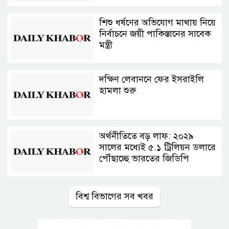
শিশু ধর্ষণের অভিযোগ মাথায় নিয়ে
নির্বাচনে জয়ী পাকিস্তানের সাবেক
মন্ত্রী
দক্ষিণ লেবাননে ফের ইসরাইলি
হামলা শুরু
অর্থনীতিতে বড় লাফ: ২০২৯
সালের মধ্যেই ৫.১ ট্রিলিয়ন ডলারে
পৌঁছাচ্ছে ভারতের জিডিপি
বিশ্ব বিভাগের সব খবর