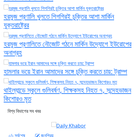
হরমুজ প্রণালি খুলতে শিগগিরই চুক্তির আশা মার্কিন
যুক্তরাষ্ট্রের
হরমুজ প্রণালিতে নৌজোট গঠনে মার্কিন উদ্যোগে ইউরোপের
অনাগ্রহ
হামলার ভয়ে ইরান আমাদের সঙ্গে চুক্তি করতে চায়: ট্রাম্প
থাইল্যান্ডে স্কুলে গুলিবর্ষণ, শিক্ষকসহ নিহত ৭, সন্দেহভাজন
কিশোরও মৃত
বিশ্ব বিভাগের সব খবর
সর্বশেষ
জনপ্রিয়