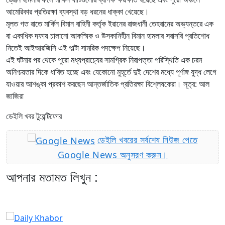
আমেরিকার প্রতিরক্ষা ব্যবস্থা বড় ধরনের ধাক্কা খেয়েছে।
মূলত গত রাতে মার্কিন বিমান বাহিনী কর্তৃক ইরানের রাজধানী তেহরানের অভ্যন্তরে এক
বা একাধিক দফায় চালানো আকস্মিক ও উসকানিহীন বিমান হামলার সরাসরি প্রতিশোধ
নিতেই আইআরজিসি এই পাল্টা সামরিক পদক্ষেপ নিয়েছে।
এই ঘটনার পর থেকে পুরো মধ্যপ্রাচ্যের সামগ্রিক নিরাপত্তা পরিস্থিতি এক চরম
অনিশ্চয়তার দিকে ধাবিত হচ্ছে এবং যেকোনো মুহূর্তে দুই দেশের মধ্যে পূর্ণাঙ্গ যুদ্ধ লেগে
যাওয়ার আশঙ্কা প্রকাশ করছেন আন্তর্জাতিক প্রতিরক্ষা বিশ্লেষকেরা। সূত্র: আল
জাজিরা
ডেইলি খবর টুয়েন্টিফোর
ডেইলি খবরের সর্বশেষ নিউজ পেতে
Google News অনুসরণ করুন।
আপনার মতামত লিখুন :