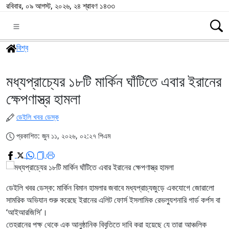
রবিবার, ০৯ আগস্ট, ২০২৬, ২৪ শ্রাবণ ১৪৩৩
বিশ্ব
মধ্যপ্রাচ্যের ১৮টি মার্কিন ঘাঁটিতে এবার ইরানের
ক্ষেপণাস্ত্র হামলা
ডেইলি খবর ডেস্ক
প্রকাশিত: জুন ১১, ২০২৬, ০২:২৭ পিএম
ডেইলি খবর ডেস্ক: মার্কিন বিমান হামলার জবাবে মধ্যপ্রাচ্যজুড়ে একযোগে জোরালো
সামরিক অভিযান শুরু করেছে ইরানের এলিট ফোর্স ইসলামিক রেভল্যুশনারি গার্ড কর্পস বা
‘আইআরজিসি’।
তেহরানের পক্ষ থেকে এক আনুষ্ঠানিক বিবৃতিতে দাবি করা হয়েছে যে তারা আঞ্চলিক