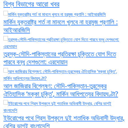
বিশ্ব বিভাগের আরো খবর
মার্কিন যুক্তরাষ্ট্র শর্ত না মানলে খুলবে না হরমুজ প্রণালি :
আইআরজিসি
তুরস্ক-সৌদি-পাকিস্তানের প্রতিরক্ষা চুক্তিতে যোগ দিতে
পারবে বন্ধু দেশগুলো: এরদোয়ান
আল জাজিরার বিশ্লেষণ: সৌদি-পাকিস্তান-তুরস্কের
ঐতিহাসিক ‘মক্কা চুক্তি’, মার্কিন আধিপত্যের বিদায়ঘণ্টা?
ইউরোপের পথে গ্রিস উপকূলে দুই শতাধিক অভিবাসী উদ্ধার,
বেশির ভাগই বাংলাদেশি