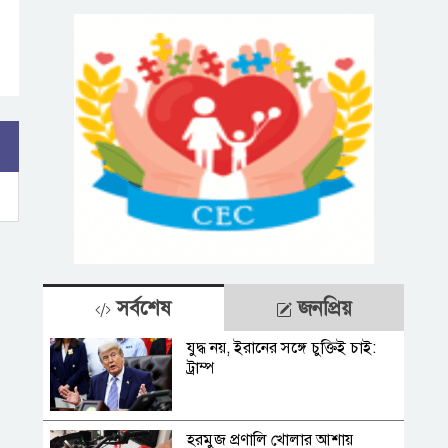
সর্বশেষ
জনপ্রিয়
যুদ্ধ নয়, ইরানের সঙ্গে চুক্তিই চাই:
ট্রাম্প
হরমুজ প্রণালি খোলার আশায়