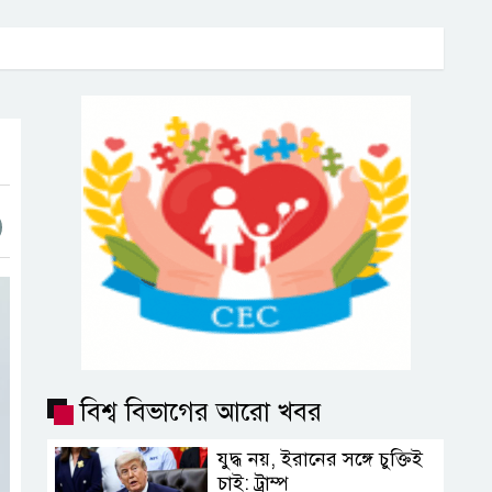
বিশ্ব বিভাগের আরো খবর
যুদ্ধ নয়, ইরানের সঙ্গে চুক্তিই
চাই: ট্রাম্প