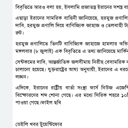
বিবৃতিতে আরও বলা হয়, ইসলামি প্রজাতন্ত্র ইরানের সশস্ত্র বাহ
এছাড়া ইরানের সামরিক বাহিনী জানিয়েছে, হরমুজ প্রণালির
দাবি, হরমুজ প্রণালি দিয়ে বাণিজ্যিক জাহাজ ও তেলবাহী ট
রুট।
হরমুজ প্রণালিতে তিনটি বাণিজ্যিক জাহাজে হামলার অভিযোগে 
মঙ্গলবার (৮ জুলাই) এক বিবৃতিতে এ তথ্য জানিয়েছে মার্কিন 
সেন্টকমের দাবি, আন্তর্জাতিক জলসীমায় নিরীহ বেসামরি
চালানো হয়েছে। যুক্তরাষ্ট্রের ভাষ্য অনুযায়ী, ইরানের এ ধর
লঙ্ঘন।
এদিকে, ইরানের রাষ্ট্রীয় বার্তা সংস্থা ফার্স নিউজ এজে
বিস্ফোরণের শব্দ শোনা গেছে। এর মধ্যে সিরিক শহরে ১০
পাওয়া গেছে।ফাইল ছবি
ডেইলি খবর টুয়েন্টিফোর