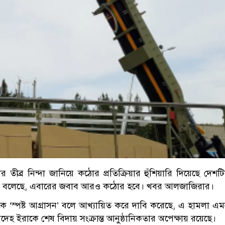
লার তীব্র নিন্দা জানিয়ে কঠোর প্রতিক্রিয়ার হুঁশিয়ারি দিয়েছে দেশট
 বাহিনী বলেছে, এবারের জবাব আরও কঠোর হবে। খবর আলজাজিরার।
কে ‘স্পষ্ট আগ্রাসন’ বলে আখ্যায়িত করে দাবি করেছে, এ হামলা এ
দেহ ইরাকে শেষ বিদায় সংক্রান্ত আনুষ্ঠানিকতার অপেক্ষায় রয়েছে।