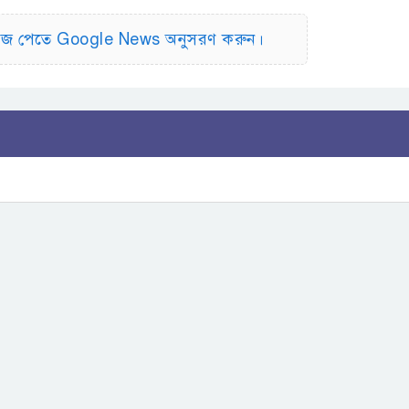
িউজ পেতে Google News অনুসরণ করুন।