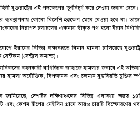
িনী যুক্তরাষ্ট্রের এই পদক্ষেপের ‘চূর্ণবিচূর্ণ করে দেওয়া জবাব’ দেবে।
 ব্যবস্থাপনায় কোনো বিদেশি হস্তক্ষেপ মেনে নেওয়া হবে না। তাদ
্যাংকারের নিরাপদ চলাচলের একমাত্র স্বীকৃত পথ হলো ইরান নির্ধার
ইরানের বিভিন্ন লক্ষ্যবস্তুতে বিমান হামলা চালিয়েছে যুক্তরাষ্ট্
সেন্টকম (সেন্ট্রাল কমান্ড)।
ক নাবিকদের বহনকারী বাণিজ্যিক জাহাজে হামলার জবাবে এই অভিয
নের হামলা অযৌক্তিক, বিপজ্জনক এবং চলমান যুদ্ধবিরতি চুক্তির স্পষ
ন্সি জানিয়েছে, দেশটির দক্ষিণাঞ্চলের বিভিন্ন এলাকায় অন্তত ১৪
টি এবং কেশম দ্বীপের মেইসিন গ্রামে আরও চারটি বিস্ফোরণের খ