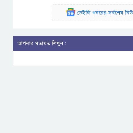
ডেইলি খবরের সর্বশেষ ন
আপনার মতামত লিখুন :