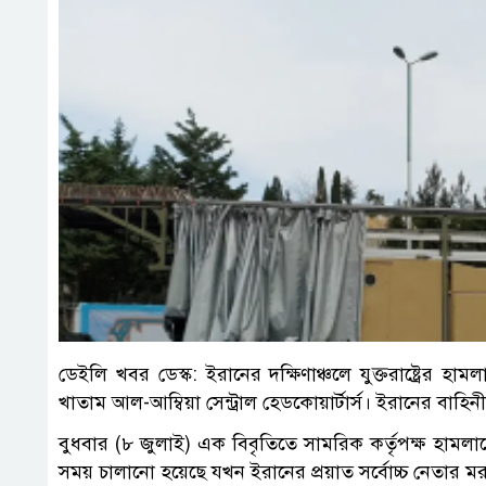
ডেইলি খবর ডেস্ক: ইরানের দক্ষিণাঞ্চলে যুক্তরাষ্ট্রের হাম
খাতাম আল-আম্বিয়া সেন্ট্রাল হেডকোয়ার্টার্স। ইরানের
বুধবার (৮ জুলাই) এক বিবৃতিতে সামরিক কর্তৃপক্ষ হামলা
সময় চালানো হয়েছে যখন ইরানের প্রয়াত সর্বোচ্চ নেতার মর