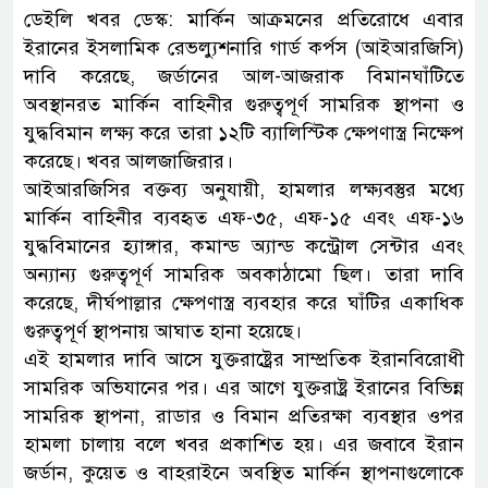
ডেইলি খবর ডেস্ক: মার্কিন আক্রমনের প্রতিরোধে এবার
ইরানের ইসলামিক রেভল্যুশনারি গার্ড কর্পস (আইআরজিসি)
দাবি করেছে, জর্ডানের আল-আজরাক বিমানঘাঁটিতে
অবস্থানরত মার্কিন বাহিনীর গুরুত্বপূর্ণ সামরিক স্থাপনা ও
যুদ্ধবিমান লক্ষ্য করে তারা ১২টি ব্যালিস্টিক ক্ষেপণাস্ত্র নিক্ষেপ
করেছে। খবর আলজাজিরার।
আইআরজিসির বক্তব্য অনুযায়ী, হামলার লক্ষ্যবস্তুর মধ্যে
মার্কিন বাহিনীর ব্যবহৃত এফ-৩৫, এফ-১৫ এবং এফ-১৬
যুদ্ধবিমানের হ্যাঙ্গার, কমান্ড অ্যান্ড কন্ট্রোল সেন্টার এবং
অন্যান্য গুরুত্বপূর্ণ সামরিক অবকাঠামো ছিল। তারা দাবি
করেছে, দীর্ঘপাল্লার ক্ষেপণাস্ত্র ব্যবহার করে ঘাঁটির একাধিক
গুরুত্বপূর্ণ স্থাপনায় আঘাত হানা হয়েছে।
এই হামলার দাবি আসে যুক্তরাষ্ট্রের সাম্প্রতিক ইরানবিরোধী
সামরিক অভিযানের পর। এর আগে যুক্তরাষ্ট্র ইরানের বিভিন্ন
সামরিক স্থাপনা, রাডার ও বিমান প্রতিরক্ষা ব্যবস্থার ওপর
হামলা চালায় বলে খবর প্রকাশিত হয়। এর জবাবে ইরান
জর্ডান, কুয়েত ও বাহরাইনে অবস্থিত মার্কিন স্থাপনাগুলোকে