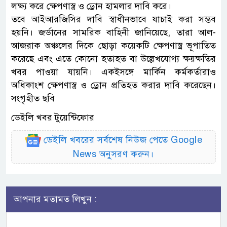
লক্ষ্য করে ক্ষেপণাস্ত্র ও ড্রোন হামলার দাবি করে।
তবে আইআরজিসির দাবি স্বাধীনভাবে যাচাই করা সম্ভব
হয়নি। জর্ডানের সামরিক বাহিনী জানিয়েছে, তারা আল-
আজরাক অঞ্চলের দিকে ছোড়া কয়েকটি ক্ষেপণাস্ত্র ভূপাতিত
করেছে এবং এতে কোনো হতাহত বা উল্লেখযোগ্য ক্ষয়ক্ষতির
খবর পাওয়া যায়নি। একইসঙ্গে মার্কিন কর্মকর্তারাও
অধিকাংশ ক্ষেপণাস্ত্র ও ড্রোন প্রতিহত করার দাবি করেছেন।
সংগৃহীত ছবি
ডেইলি খবর টুয়েন্টিফোর
ডেইলি খবরের সর্বশেষ নিউজ পেতে Google
News অনুসরণ করুন।
আপনার মতামত লিখুন :