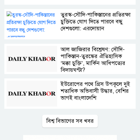
তুরস্ক-সৌদি-পাকিস্তানের প্রতিরক্ষা
চুক্তিতে যোগ দিতে পারবে বন্ধু
দেশগুলো: এরদোয়ান
আল জাজিরার বিশ্লেষণ: সৌদি-
পাকিস্তান-তুরস্কের ঐতিহাসিক
‘মক্কা চুক্তি’, মার্কিন আধিপত্যের
বিদায়ঘণ্টা?
ইউরোপের পথে গ্রিস উপকূলে দুই
শতাধিক অভিবাসী উদ্ধার, বেশির
ভাগই বাংলাদেশি
বিশ্ব বিভাগের সব খবর