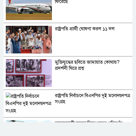
ফিরেছে
রাষ্ট্রপতি প্রার্থী ঘোষণা করল ১১ দল
মুক্তিযুদ্ধের ছবিতে জামায়াত কোথায়?
প্রদর্শনী ঘিরে প্রশ্ন
রাষ্ট্রপতি নির্বাচনে বিএনপির দুই মনোনয়নপত্র
সংগ্রহ
মাতারবাড়ী কয়লা বিদ্যুৎকেন্দ্র পরিদর্শন
করলেন প্রধানমন্ত্রী