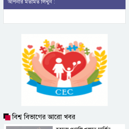
আপনার মতামত লিখুন :
বিশ্ব বিভাগের আরো খবর