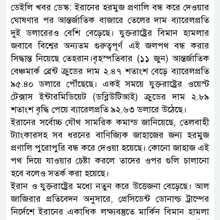
ডেইলি খবর ডেস্ক: ইরানের হরমুজ প্রণালি বন্ধ করে দেওয়ার
ঘোষণার পর আন্তর্জাতিক বাজারে তেলের দাম ব্যারেলপ্রতি
দুই ডলারেরও বেশি বেড়েছে। যুক্তরাষ্ট্রের বিমান হামলার
জবাবে বিশ্বের অন্যতম গুরুত্বপূর্ণ এই জলপথ বন্ধ করার
সিদ্ধান্ত নিয়েছে তেহরান।বৃহস্পতিবার (১১ জুন) আন্তর্জাতিক
বেঞ্চমার্ক ব্রেন্ট ক্রুডের দাম ২.৪৭ শতাংশ বেড়ে ব্যারেলপ্রতি
৯৫.৪০ ডলারে পৌঁছেছে। একই সময়ে যুক্তরাষ্ট্রের ওয়েস্ট
টেক্সাস ইন্টারমিডিয়েট (ডব্লিউটিআই) ক্রুডের দাম ২.৮৯
শতাংশ বৃদ্ধি পেয়ে ব্যারেলপ্রতি ৯২.৬৩ ডলারে উঠেছে।
ইরানের সর্বোচ্চ যৌথ সামরিক কমান্ড জানিয়েছে, তেলবাহী
ট্যাংকারসহ সব ধরনের বাণিজ্যিক জাহাজের জন্য হরমুজ
প্রণালি পুরোপুরি বন্ধ করে দেওয়া হয়েছে। কোনো জাহাজ এই
পথ দিয়ে যাওয়ার চেষ্টা করলে তাদের ওপর গুলি চালানো
হবে বলেও সতর্ক করা হয়েছে।
ইরান ও যুক্তরাষ্ট্রের মধ্যে নতুন করে উত্তেজনা বেড়েছে। আল
জাজিরার প্রতিবেদন অনুসারে, প্রেসিডেন্ট ডোনাল্ড ট্রাম্পের
নির্দেশে ইরানের একাধিক লক্ষ্যবস্তুতে মার্কিন বিমান হামলা