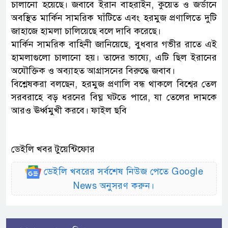
চালানো হয়েছে। জবাবে ইরান বাহরাইন, কুয়েত ও জর্ডানে
অবস্থিত মার্কিন সামরিক ঘাঁটিতে এবং হরমুজ প্রণালিতে দুটি
জাহাজে হামলা চালিয়েছে বলে দাবি করেছে।
মার্কিন সামরিক বাহিনী জানিয়েছে, বুধবার গভীর রাতে এই
হামলাগুলো চালানো হয়। তাদের ভাষ্যে, এটি ছিল ইরানের
অযৌক্তিক ও অব্যাহত আগ্রাসনের বিরুদ্ধে জবাব।
বিশ্লেষকরা বলছেন, হরমুজ প্রণালি বন্ধ থাকলে বিশ্বের তেল
সরবরাহে বড় ধরনের বিঘ্ন ঘটতে পারে, যা তেলের দামকে
আরও ঊর্ধ্বমুখী করবে। ফাইল ছবি
ডেইলি খবর টুয়েন্টিফোর
ডেইলি খবরের সর্বশেষ নিউজ পেতে Google
News অনুসরণ করুন।