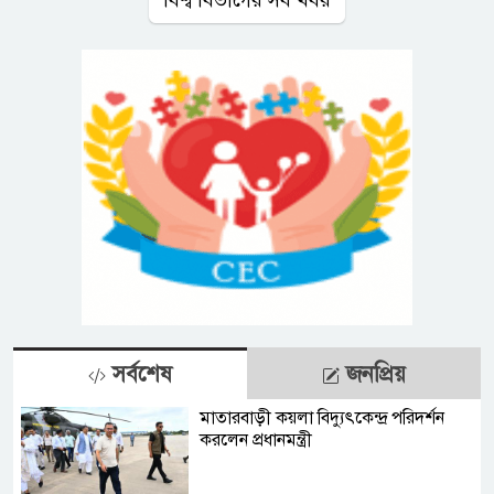
বিশ্ব বিভাগের সব খবর
সর্বশেষ
জনপ্রিয়
মাতারবাড়ী কয়লা বিদ্যুৎকেন্দ্র পরিদর্শন
করলেন প্রধানমন্ত্রী