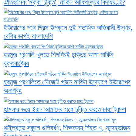
ঐতিহাসিক ‘মক্কা চুক্তি’, মার্কিন আধিপত্যের বিদায়ঘণ্টা?
ইউরোপের পথে গ্রিস উপকূলে দুই শতাধিক অভিবাসী উদ্ধার,
বেশির ভাগই বাংলাদেশি
হরমুজ প্রণালি খুলতে শিগগিরই চুক্তির আশা মার্কিন
যুক্তরাষ্ট্রের
হরমুজ প্রণালিতে নৌজোট গঠনে মার্কিন উদ্যোগে ইউরোপের
অনাগ্রহ
হামলার ভয়ে ইরান আমাদের সঙ্গে চুক্তি করতে চায়: ট্রাম্প
থাইল্যান্ডে স্কুলে গুলিবর্ষণ, শিক্ষকসহ নিহত ৭, সন্দেহভাজন