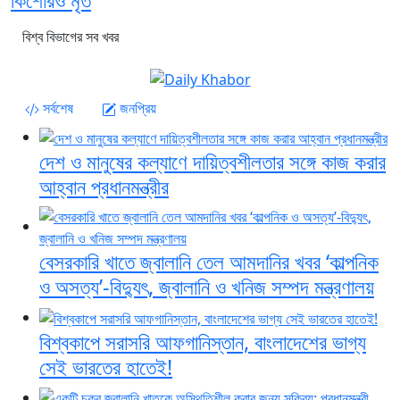
কিশোরও মৃত
বিশ্ব বিভাগের সব খবর
সর্বশেষ
জনপ্রিয়
দেশ ও মানুষের কল্যাণে দায়িত্বশীলতার সঙ্গে কাজ করার
আহ্বান প্রধানমন্ত্রীর
বেসরকারি খাতে জ্বালানি তেল আমদানির খবর ‘কাল্পনিক
ও অসত্য’-বিদ্যুৎ, জ্বালানি ও খনিজ সম্পদ মন্ত্রণালয়
বিশ্বকাপে সরাসরি আফগানিস্তান, বাংলাদেশের ভাগ্য
সেই ভারতের হাতেই!