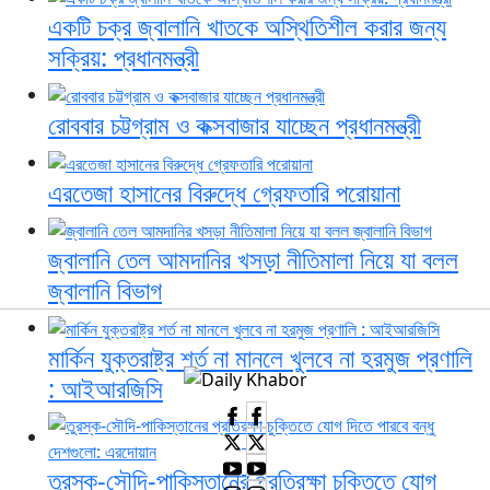
একটি চক্র জ্বালানি খাতকে অস্থিতিশীল করার জন্য
সক্রিয়: প্রধানমন্ত্রী
রোববার চট্টগ্রাম ও কক্সবাজার যাচ্ছেন প্রধানমন্ত্রী
এরতেজা হাসানের বিরুদ্ধে গ্রেফতারি পরোয়ানা
জ্বালানি তেল আমদানির খসড়া নীতিমালা নিয়ে যা বলল
জ্বালানি বিভাগ
মার্কিন যুক্তরাষ্ট্র শর্ত না মানলে খুলবে না হরমুজ প্রণালি
: আইআরজিসি
তুরস্ক-সৌদি-পাকিস্তানের প্রতিরক্ষা চুক্তিতে যোগ