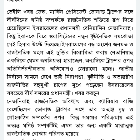
ডেইলি খবর ডেস্ক: মার্কিন প্রেসিডেন্ট ডোনাল্ড ট্রাম্পের সঙ্গে
দীর্ঘদিনের ঘনিষ্ঠ সম্পর্ককে রাজনৈতিক শক্তিতে রূপ দিতে
চেয়েছিলেন ইসরায়েলের প্রধানমন্ত্রী বেনিয়ামিন নেতানিয়াহু।
কিন্তু ইরানকে ঘিরে ওয়াশিংটনের নতুন কূটনৈতিক সমঝোতা
সেই হিসাব উল্টে দিয়েছে।ইসরায়েলের বড় অংশের জনমত ও
রাজনৈতিক মহল এই চুক্তির বিরোধিতা করায় নেতানিয়াহু
একদিকে যেমন জনপ্রিয়তা হারাচ্ছেন, অন্যদিকে ট্রাম্পের ওপর
অতিনির্ভরশীলতার অভিযোগও জোরালো হচ্ছে। জাতীয়
নির্বাচন সামনে রেখে তাই নিরাপত্তা, কূটনীতি ও অভ্যন্তরীণ
রাজনীতির বহুমুখী চাপের মুখে পড়েছেন ইসরায়েলের
সবচেয়ে দীর্ঘ সময়ের প্রধানমন্ত্রী। খবর ফরচুন
নেতানিয়াহু রাজনৈতিক ভবিষ্যৎ এবং ক্যারিয়ার বাজি
রেখেছিলেন ডোনাল্ড ট্রাম্পের সঙ্গে তার অত্যন্ত দৃঢ় ও
লৌহকঠিন সম্পর্কের ওপর। কিন্তু সময়ের পরিক্রমায় এই
অত্যন্ত ঘনিষ্ঠ সম্পর্কটিই এখন তার জন্য একটি মারাত্মক
রাজনৈতিক বোঝায় পরিণত হয়েছে।