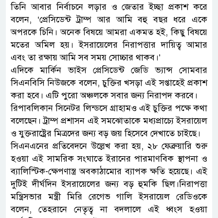
তিনি আবার নির্বাচনে লড়ার ও জেতার ইচ্ছা প্রকাশ করে
বলেন, ‘প্রেসিডেন্ট ট্রাম্প আর আমি বহু বছর ধরে একে
অপরকে চিনি। অনেক বিষয়ে আমরা একমত হই, কিছু বিষয়ে
মতের অমিল হয়। ইসরায়েলের নিরাপত্তার দায়িত্ব আমার
এবং তা রক্ষায় আমি সব সময় সোচ্চার থাকব।’
এদিকে মার্কিন ভাইস প্রেসিডেন্ট জেডি ভ্যান্স সোমবার
সিএনবিসি নিউজকে বলেন, চুক্তির খসড়া এই সপ্তাহেই প্রকাশ
করা হবে। এটি পুরো অঞ্চলকে সবার জন্য নিরাপদ করবে।
রিপাবলিকান সিনেটর লিন্ডসে গ্রাহামও এই চুক্তির পক্ষে কথা
বলেছেন। ট্রাম্প প্রশাসন এই সমঝোতাকে মধ্যপ্রাচ্যে ইসরায়েল
ও যুক্তরাষ্ট্রের মিত্রদের জন্য বড় জয় হিসেবে দেখাতে চাইছে।
সিএনএনের প্রতিবেদনে উল্লেখ করা হয়, ২৮ ফেব্রুয়ারি শুরু
হওয়া এই সামরিক সংঘাতে ইরানের পারমাণবিক স্থাপনা ও
ব্যালিস্টিক-ক্ষেপণাস্ত্র অবকাঠামোর ব্যাপক ক্ষতি হয়েছে। এই
দুটিই দীর্ঘদিন ইসরায়েলের জন্য বড় হুমকি ছিল।নিরাপত্তা
মন্ত্রিসভার মন্ত্রী মিরি রেগেভ গালি ইসরায়েল রেডিওকে
বলেন, তেহরানে নেতৃত্ব না বদলালে এই ধ্বংস হওয়া