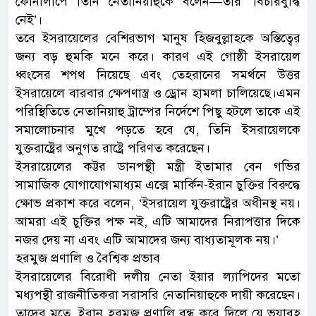
ফোনালাপে তিনি নেতানিয়াহুকে বলেন—তার ‘বিচারবুদ্ধি
নেই’।
তবে ইসরায়েলের বেশিরভাগ মানুষ হিজবুল্লাহকে অস্তিত্বের
জন্য বড় হুমকি মনে করে। কারণ এই গোষ্ঠী ইসরায়েল
ধ্বংসের শপথ নিয়েছে এবং তেহরানের সমর্থনে উত্তর
ইসরায়েলে বারবার ক্ষেপণাস্ত্র ও ড্রোন হামলা চালিয়েছে।এমন
পরিস্থিতিতে নেতানিয়াহু ট্রাম্পের নির্দেশে পিছু হটলে তাকে এই
সমালোচনার মুখে পড়তে হবে যে, তিনি ইসরায়েলকে
যুক্তরাষ্ট্রের অনুগত রাষ্ট্রে পরিণত করেছেন।
ইসরায়েলের কট্টর ডানপন্থী মন্ত্রী ইতামার বেন গভির
সামাজিক যোগাযোগমাধ্যম এক্সে মার্কিন-ইরান চুক্তির বিরুদ্ধে
ক্ষোভ প্রকাশ করে বলেন, ‘ইসরায়েল যুক্তরাষ্ট্রের অধীনস্থ নয়।
আমরা এই চুক্তির পক্ষ নই, এটি আমাদের নিরাপত্তার দিকে
নজর দেয় না এবং এটি আমাদের জন্য বাধ্যতামূলক নয়।’
হরমুজ প্রণালি ও বৈশ্বিক প্রভাব
ইসরায়েলের বিরোধী দলীয় নেতা ইয়ার ল্যাপিদের মতো
মধ্যপন্থী রাজনীতিকরা সরাসরি নেতানিয়াহুকে দায়ী করেছেন।
তাদের মতে, ইরান হরমুজ প্রণালি বন্ধ করে দিলে যে ভয়াবহ