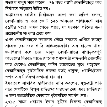
শতাংশ মানুষ মনে করেন—৭৬ বছর বয়সী নেতানিয়াহুর আর
নির্বাচনে দাঁড়ানো উচিত নয়।
অক্টোবরের জাতীয় নির্বাচনের আগে করা জরিপ বলছে,
নেতানিয়াহু ও তার জোট ১২০ আসনের পার্লামেন্টে মাত্র
৫১টির মতো আসন পেতে পারে, যা সরকার গঠনের জন্য
প্রয়োজনীয় সংখ্যার চেয়ে কম।
এখন নেতানিয়াহুকে সরানোর দৌড়ে সবচেয়ে এগিয়ে আছেন
সাবেক জেনারেল গাদি আইজেনকোট। তার বাড়তে থাকা
জনপ্রিয়তা বলে দেয়, মানুষ নেতানিয়াহুর বাগাড়ম্বরপূর্ণ
আচরণের বিরুদ্ধে যাচ্ছে।সাবেক প্রধানমন্ত্রী নাফতালি বেনেটের
কাছ থেকেও নেতানিয়াহু কঠিন চ্যালেঞ্জের মুখে পড়েছেন।
নেতানিয়াহুর কূটনৈতিক দক্ষতা যতই থাকুক, ওয়াশিংটনের
ওপর তার নির্ভরতা এড়ানো যায় না।
ইসরায়েল সামরিক স্বাধীনতার দাবি করলেও, যুক্তরাষ্ট্র প্রতি
বছর দেশটিকে বিপুল প্রতিরক্ষা সহায়তা দেয় এবং জাতিসংঘ
ও অন্য আন্তর্জাতিক ফোরামে কূটনৈতিক সমর্থন দেয়।
২০১৫ সালে ওবামার ইরান চুক্তির বিরুদ্ধে নেতানিয়াহু