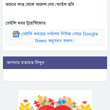
অন্যের কাছ থেকে আদেশ নেয়।’ফাইল ছবি
ডেইলি খবর টুয়েন্টিফোর
ডেইলি খবরের সর্বশেষ নিউজ পেতে Google
News অনুসরণ করুন।
আপনার মতামত লিখুন :