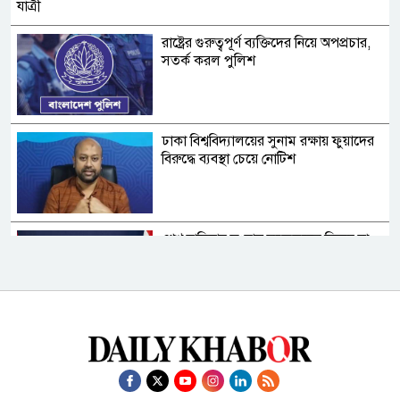
রাষ্ট্রের গুরুত্বপূর্ণ ব্যক্তিদের নিয়ে অপপ্রচার,
সতর্ক করল পুলিশ
ঢাকা বিশ্ববিদ্যালয়ের সুনাম রক্ষায় ফুয়াদের
বিরুদ্ধে ব্যবস্থা চেয়ে নোটিশ
শেখ হাসিনার সংবাদ সম্মেলনের বিষয়ে যা
বলল ভারত
গণমাধ্যম শক্তিশালী হলেই গণতন্ত্র
শক্তিশালী হবে: স্থানীয় সরকার মন্ত্রী