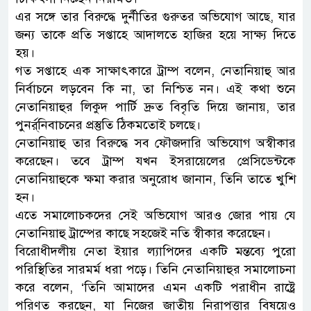
এর সঙ্গে তার বিরুদ্ধে দুর্নীতির গুরুতর অভিযোগ আছে, যার
জন্য তাকে প্রতি সপ্তাহে আদালতে হাজির হয়ে সাক্ষ্য দিতে
হয়।
গত সপ্তাহে এক সাক্ষাৎকারে ট্রাম্প বলেন, নেতানিয়াহু আর
নির্বাচনে লড়বেন কি না, তা নিশ্চিত নন। এই কথা শুনে
নেতানিয়াহুর লিকুদ পার্টি দ্রুত বিবৃতি দিয়ে জানায়, তার
পুনর্র্নিবাচনের প্রস্তুতি ঠিকমতোই চলছে।
নেতানিয়াহু তার বিরুদ্ধে সব ফৌজদারি অভিযোগ অস্বীকার
করেছেন। তবে ট্রাম্প যখন ইসরায়েলের প্রেসিডেন্টকে
নেতানিয়াহুকে ক্ষমা করার অনুরোধ জানান, তিনি তাতে খুশি
হন।
এতে সমালোচকদের সেই অভিযোগ আরও জোর পায় যে
নেতানিয়াহু ট্রাম্পের কাছে সহজেই নতি স্বীকার করেছেন।
বিরোধীদলীয় নেতা ইয়ার ল্যাপিদের একটি মন্তব্যে পুরো
পরিস্থিতির সারমর্ম ধরা পড়ে। তিনি নেতানিয়াহুর সমালোচনা
করে বলেন, ‘তিনি আমাদের এমন একটি পরাধীন রাষ্ট্রে
পরিণত করছেন, যা নিজের জাতীয় নিরাপত্তার বিষয়েও