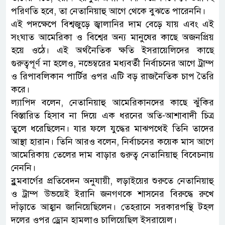
পরিণতি হবে, তা নেতানিয়াহু আগে থেকে বুঝতে পারেননি।
এই পদক্ষেপে বিশ্বজুড়ে জ্বালানির দাম বেড়ে যায় এবং এই
সংঘাত আমেরিকা ও বিশ্বের অন্য মানুষের কাছে অজনপ্রিয়
হয়ে ওঠে। এই অর্থনৈতিক ক্ষতি ইসরায়েলিদের কাছে
গুরুত্বপূর্ণ না হলেও, নভেম্বরের মধ্যবর্তী নির্বাচনের আগে ট্রাম্প
ও রিপাবলিকান পার্টির ওপর এটি বড় রাজনৈতিক চাপ তৈরি
করে।
ল্যাপিদ বলেন, নেতানিয়াহু আমেরিকানদের কাছে ঝুঁকির
বিস্তারিত হিসাব না দিয়ে এক ধরনের অতি-আশাবাদী চিত্র
তুলে ধরেছিলেন। যার ফলে যুদ্ধের মাঝপথেই তিনি তাদের
আস্থা হারান। তিনি আরও বলেন, নির্বাচনের কয়েক মাস আগে
আমেরিকায় তেলের দাম বাড়ার গুরুত্ব নেতানিয়াহু বিবেচনায়
নেননি।
ব্লুমবার্গের প্রতিবেদন অনুযায়ী, লড়াইয়ের শুরুতে নেতানিয়াহু
ও ট্রাম্প উভয়েই ইরানি জনগণকে শাসনের বিরুদ্ধে রুখে
দাঁড়াতে আহ্বান জানিয়েছিলেন। তেহরানে সরকারপন্থি টহল
দলের ওপর ড্রোন হামলাও চালিয়েছিল ইসরায়েল।