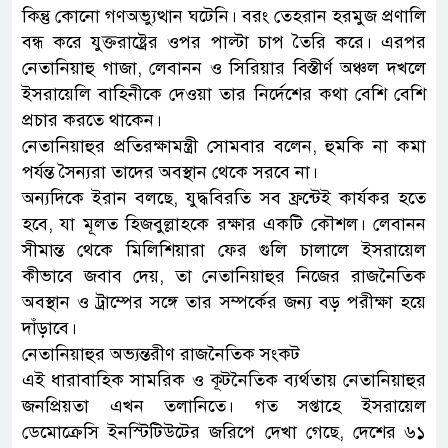
কিন্তু কোনো গণঅভ্যুত্থান ঘটেনি। বরং তেহরান হরমুজ প্রণালি
বন্ধ করে যুক্তরাষ্ট্রের ওপর পাল্টা চাপ তৈরি করে। এরপর
নেতানিয়াহু গাজা, লেবানন ও সিরিয়ার বিস্তীর্ণ অঞ্চল দখলে
ইসরায়েলি বাহিনীকে দেওয়া তার নির্দেশের কথা বেশি বেশি
প্রচার করতে থাকেন।
নেতানিয়াহুর প্রতিরক্ষামন্ত্রী সোমবার বলেন, হুমকি না কমা
পর্যন্ত সৈন্যরা তাদের অবস্থান থেকে সরবে না।
অন্যদিকে ইরান বলছে, যুদ্ধবিরতি সব ফ্রন্টেই কার্যকর হতে
হবে, যা মূলত হিজবুল্লাহকে রক্ষার একটি কৌশল। লেবানন
সীমান্ত থেকে মিলিশিয়ারা ফের গুলি চালালে ইসরায়েল
কীভাবে জবাব দেয়, তা নেতানিয়াহুর নিজের রাজনৈতিক
অবস্থান ও ট্রাম্পের সঙ্গে তার সম্পর্কের জন্য বড় পরীক্ষা হয়ে
দাঁড়াবে।
নেতানিয়াহুর অভ্যন্তরীণ রাজনৈতিক সংকট
এই ধারাবাহিক সামরিক ও কূটনৈতিক ব্যর্থতায় নেতানিয়াহুর
জনপ্রিয়তা এখন তলানিতে। গত সপ্তাহে ইসরায়েল
ডেমোক্রেসি ইনস্টিটিউটের জরিপে দেখা গেছে, দেশের ৬১