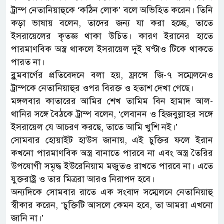
ট্রাম্প নেতানিয়াহুকে ‘কঠিন লোক’ বলে অভিহিত করেন। তিনি
কড়া ভাষায় বলেন, তাদের জন্য যা করা হচ্ছে, তাতে
ইসরায়েলের কৃতজ্ঞ থাকা উচিত। কারণ ইরানের হাতে
পারমাণবিক অস্ত্র থাকলে ইসরায়েল দুই ঘণ্টাও টিকে থাকতে
পারত না।
ব্লুমবার্গের প্রতিবেদনে বলা হয়, ফ্রান্সে জি-৭ সম্মেলনেও
ট্রাম্পকে নেতানিয়াহুর ওপর বিরক্ত ও হতাশ দেখা গেছে।
মঙ্গলবার কাতারের আমির শেখ তামিম বিন হামাদ আল-
থানির সঙ্গে বৈঠকে ট্রাম্প বলেন, ‘লেবানন ও হিজবুল্লাহর সঙ্গে
ইসরায়েল যে আচরণ করছে, তাতে আমি খুশি নই।’
সোমবার হোয়াইট হাউস জানায়, এই চুক্তির ফলে ইরান
কখনো পারমাণবিক অস্ত্র বানাতে পারবে না এবং অস্ত্র তৈরির
উপযোগী সমৃদ্ধ ইউরেনিয়াম মজুতও রাখতে পারবে না। এতে
যুক্তরাষ্ট্র ও তার মিত্ররা আরও নিরাপদ হবে।
অন্যদিকে সোমবার রাতে এক সংবাদ সম্মেলনে নেতানিয়াহু
স্বীকার করেন, ‘চুক্তিটি আসলে কেমন হবে, তা আমরা এখনো
জানি না।’