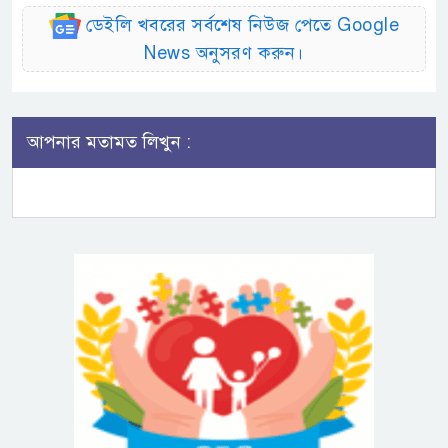
ডেইলি খবরের সর্বশেষ নিউজ পেতে Google
News অনুসরণ করুন।
আপনার মতামত লিখুন :