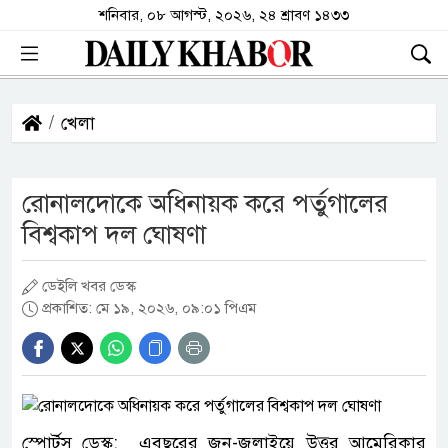
শনিবার, ০৮ আগস্ট, ২০২৬, ২৪ শ্রাবণ ১৪৩৩
খেলা
রোনালদোকে অধিনায়ক করে পর্তুগালের
বিশ্বকাপ দল ঘোষণা
ডেইলি খবর ডেস্ক
প্রকাশিত: মে ১৯, ২০২৬, ০৯:০১ পিএম
স্পোর্টস ডেস্ক: এবছরের জুন-জুলাইয়ে উত্তর আমেরিকার