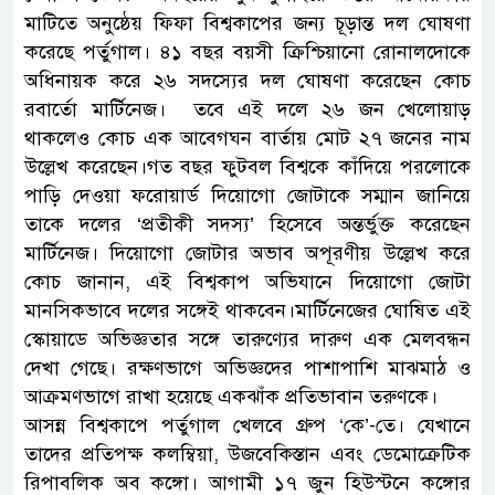
মাটিতে অনুষ্ঠেয় ফিফা বিশ্বকাপের জন্য চূড়ান্ত দল ঘোষণা
করেছে পর্তুগাল। ৪১ বছর বয়সী ক্রিশ্চিয়ানো রোনালদোকে
অধিনায়ক করে ২৬ সদস্যের দল ঘোষণা করেছেন কোচ
রবার্তো মার্টিনেজ। তবে এই দলে ২৬ জন খেলোয়াড়
থাকলেও কোচ এক আবেগঘন বার্তায় মোট ২৭ জনের নাম
উল্লেখ করেছেন।গত বছর ফুটবল বিশ্বকে কাঁদিয়ে পরলোকে
পাড়ি দেওয়া ফরোয়ার্ড দিয়োগো জোটাকে সম্মান জানিয়ে
তাকে দলের ‘প্রতীকী সদস্য’ হিসেবে অন্তর্ভুক্ত করেছেন
মার্টিনেজ। দিয়োগো জোটার অভাব অপূরণীয় উল্লেখ করে
কোচ জানান, এই বিশ্বকাপ অভিযানে দিয়োগো জোটা
মানসিকভাবে দলের সঙ্গেই থাকবেন।মার্টিনেজের ঘোষিত এই
স্কোয়াডে অভিজ্ঞতার সঙ্গে তারুণ্যের দারুণ এক মেলবন্ধন
দেখা গেছে। রক্ষণভাগে অভিজ্ঞদের পাশাপাশি মাঝমাঠ ও
আক্রমণভাগে রাখা হয়েছে একঝাঁক প্রতিভাবান তরুণকে।
আসন্ন বিশ্বকাপে পর্তুগাল খেলবে গ্রুপ ‘কে’-তে। যেখানে
তাদের প্রতিপক্ষ কলম্বিয়া, উজবেকিস্তান এবং ডেমোক্রেটিক
রিপাবলিক অব কঙ্গো। আগামী ১৭ জুন হিউস্টনে কঙ্গোর