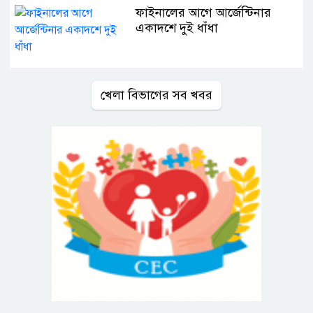
ফাইনালের আগে আর্জেন্টিনার
একাদশে দুই ধাঁধা
খেলা বিভাগের সব খবর