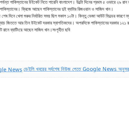
পর্যন্ত পাকিস্তানের উইকেট নিতে পারেনি বাংলাদেশ। উল্টো দিনের প্রথম ৫ ওভারে ২৯ রান
পাকিস্তানের। ক্রিজে আছেন পাকিস্তানের দুই ব্যাটার রিজওয়ান ও সাজিদ খান।
েষ দিনে খেলা শুরুর নির্ধারিত সময় ছিল সকাল ১০টা। কিন্তু ভেজা আউট ফিল্ডের কারণে ম্
েলা। ম্যাচ জিততে আর তিন উইকেট দরকার স্বাগতিকদের। অপরদিকে পাকিস্তানের দরকার ১
 রানে ব্যাটিংয়ে আছেন সাজিদ খান।সংগৃহীত ছবি
ডেইলি খবরের সর্বশেষ নিউজ পেতে Google News অনুস