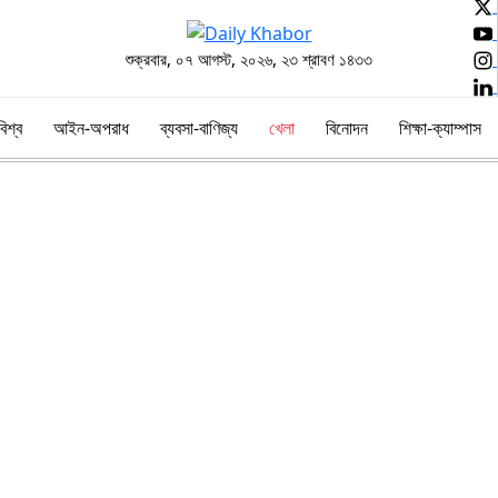
শুক্রবার, ০৭ আগস্ট, ২০২৬, ২৩ শ্রাবণ ১৪৩৩
বিশ্ব
আইন-অপরাধ
ব্যবসা-বাণিজ্য
খেলা
বিনোদন
শিক্ষা-ক্যাম্পাস