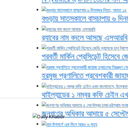
বগুড়ায় সাতসকালে বাসচাপায় ৬ দি
র‍্যাবের নাম বদলে আসছে এসআরবি
পরবর্তী মার্কিন প্রেসিডেন্ট হিসেবে জে
হরমুজ প্রণালিতে প্রবেশকারী জাহাজ
থাইল্যান্ডের ১ নম্বর কফি চেইন এখ
জনগণের অধিকার আদায়ে ৫ সেপ্টেম্ব