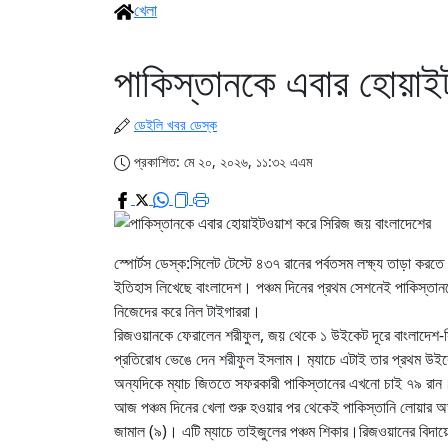
খেলা
পাকিস্তানকে এবার হোয়াই
ডেইলি খবর ডেস্ক
প্রকাশিত: মে ২০, ২০২৬, ১১:৩২ এএম
স্পোর্টস ডেস্ক:সিলেট টেস্টে ৪৩৭ রানের পর্বতসম লক্ষ্য তাড়া
ইতিহাস লিখেছে বাংলাদেশ। পঞ্চম দিনের প্রথম সেশনেই পাকিস্ত
নিজেদের করে নিল টাইগাররা।
রিজওয়ানকে ফেরালেন শরীফুল, জয় থেকে ১ উইকেট দূরে বাংলাদেশ-সিলে
প্রতিরোধ ভেঙে দেন শরীফুল ইসলাম। ম‍্যাচে এটাই তার প্রথম উ
অন্যদিকে ম্যাচ জিততে সফরকারী পাকিস্তানের এখনো চাই ৭৯ রান
আজ পঞ্চম দিনের খেলা শুরু হওয়ার পর থেকেই পাকিস্তানি লোয়ার অ
জামাল (৯)। এটি ম্যাচে তাইজুলের পঞ্চম শিকার।রিজওয়ানের বিদায়ে