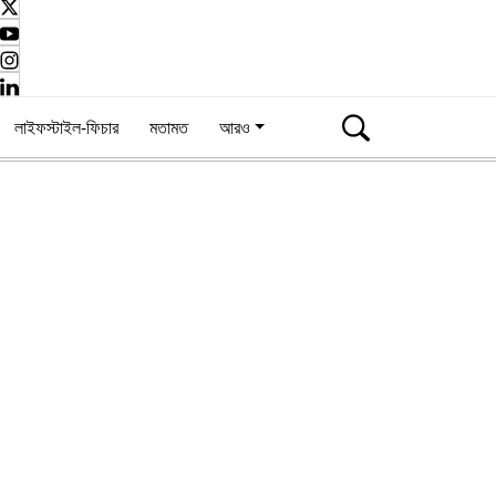
লাইফস্টাইল-ফিচার
মতামত
আরও