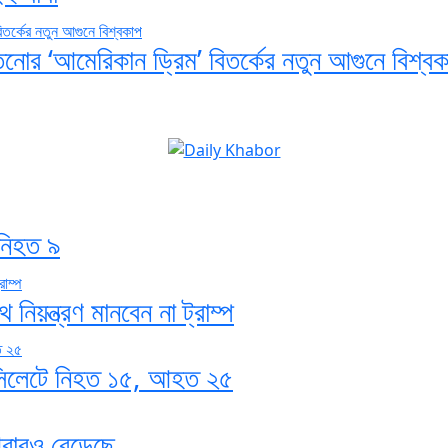
তিনোর ‘আমেরিকান ড্রিম’ বিতর্কের নতুন আগুনে বিশ্ব
 নিহত ৯
িয়ন্ত্রণ মানবেন না ট্রাম্প
 সিলেটে নিহত ১৫, আহত ২৫
আবারও বেড়েছে