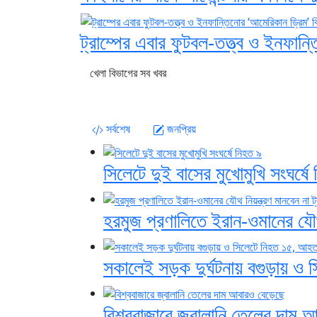
ট্রাম্পের এবার ফুটবল-তত্ত্ব ও ইনফান্
খেলা বিভাগের সব খবর
সর্বশেষ
জনপ্রিয়
সিলেটে দুই বাসের মুখোমুখি সংঘর্ষে
হরমুজ প্রণালিতে ইরান-ওমানের যৌথ ন
সকালেই সড়ক দুর্ঘটনায় বগুড়ায় ও
বিশ্ববাজারে জ্বালানি তেলের দাম 