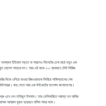
েই অসম্ভব ইতিহাস গড়তে না পারলেও সিলেটের চেনা মাঠে নতুন এক
মুল হোসেন শান্তর দল। আর এই জয়ে ২-০ ব্যবধানে টেস্ট সিরিজ
্চুরির দিকে এগিয়ে যাওয়া রিজওয়ানকে ফিরিয়ে পাকিস্তানের শেষ
ায় টাইগাররা। জয় পেতে আর এক উইকেটের অপেক্ষা বাংলাদেশের।
ক-থ্রু এনে দেন তাইজুল ইসলাম। তার ডেলিভারিতে পরাস্ত হন আমির
াম্মদ আব্বাস যুক্ত হয়েছেন নাসিম শাহর সঙ্গে।