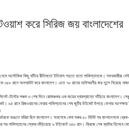
টওয়াশ করে সিরিজ জয় বাংলাদেশের
 করতে নেমে অলৌকিক কিছু ঘটিয়ে রীতিমতো ইতিহাস গড়তে হতো পাকিস্তানকে। সফরকারীরা স
ানকে ৩৫৮ রানে অলআউট করে বাংলাদেশ। এতে ৭৮ রানের অবিস্মরণীয় জয় তুলে নিয়েছে নাজ
ট টেস্টের পঞ্চম ও শেষ দিনে রোমাঞ্চকর এক জয়ের দ্বারপ্রান্তে দাঁড়িয়ে বাংলাদেশ। সেঞ
ইকেট। ৯৪ রানে রিজওয়ানের ফেরার পাকিস্তানের শেষ জুটির উইকেট উপড়ে ফেলার অপেক্ষ
।
র্ডারকে ভাঙতে মরিয়া ছিল বাংলাদেশ। অবশেষে খেলা শুরুর ৫০ মিনিট পর বাংলাদেশকে ব্রে
র পর পাকিস্তানের স্কোর দাঁড়িয়েছে ৯ উইকেটে ৩৫৮ রান। ক্রিজে শেষ ব্যাটার হিসেবে মোহ