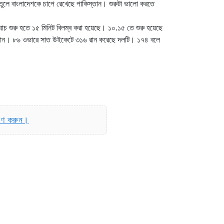
 তুলে বাংলাদেশকে চাপে রেখেছে পাকিস্তান। শুরুটা ভালো করতে
যাচ শুরু হতে ১৫ মিনিট বিলম্ব করা হয়েছে। ১০.১৫ তে শুরু হয়েছে
২১ রান। ৮৬ ওভারে সাত উইকেটে ৩১৬ রান করেছে দলটি। ১৭৪ বলে
রণ করুন।