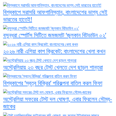
বিশ্বকাপে সরাসরি আফগানিস্তান, বাংলাদেশের ভাগ্য সেই
ভারতের হাতেই!
বসুন্ধরা স্পোর্টস সিটিতে জমজমাট ‘জুলকান বিটডাউন ০২’
২০২৬ নারী এশিয়া কাপ ক্রিকেট: বাংলাদেশের খেলা কখন
অস্ট্রেলিয়ায় ২৩ বছর টেস্ট খেলতে দেশ ছাড়ল শান্তরা
বিশ্বকাপের ‘স্বত্ব বিক্রির’ পরিকল্পনা বাতিল করল ফিফা
অস্ট্রেলিয়া সফরের টেস্ট দল ঘোষণা, এবার ফিরলেন সৌম্য-
জাকের