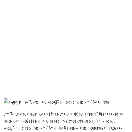
স্পোর্টস ডেস্ক: এবারের ২০২৬ বিশ্বকাপের শেষ বত্রিশের এক নাটকীয় ও রোমাঞ্চকর
ম্যাচে কেপ ভার্দের বিপক্ষে ৩-২ ব্যবধানে জয় পেয়ে শেষ ষোলো নিশ্চিত করেছে
আর্জেন্টিনা। সেখানে তাদের প্রতিপক্ষ অস্ট্রেলিয়াকে হারানো মোহাম্মদ সালাহদের দল