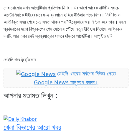
শেষ ষোলোয় এখন আর্জেন্টিনার প্রতিপক্ষ মিশর। এর আগে আরেক নাটকীয় ম্যাচে
অস্ট্রেলিয়াকে টাইব্রেকারে ৪-২ ব্যবধানে হারিয়ে ইতিহাস গড়ে মিশর। নির্ধারিত ও
অতিরিক্ত সময় শেষে ১-১ সমতা থাকার পর টাইব্রেকারে জয় নিশ্চিত করে তারা। ফলে
প্রথমবারের মতো বিশ্বকাপের শেষ ষোলোয় পৌঁছে নতুন ইতিহাস লিখেছে আফ্রিকার
দলটি, আর এবার সেই স্বপ্নযাত্রার সামনে দাঁড়াবে আর্জেন্টিনা। সংগৃহীত ছবি
ডেইলি খবর টুয়েন্টিফোর
ডেইলি খবরের সর্বশেষ নিউজ পেতে
Google News অনুসরণ করুন।
আপনার মতামত লিখুন :
খেলা বিভাগের আরো খবর