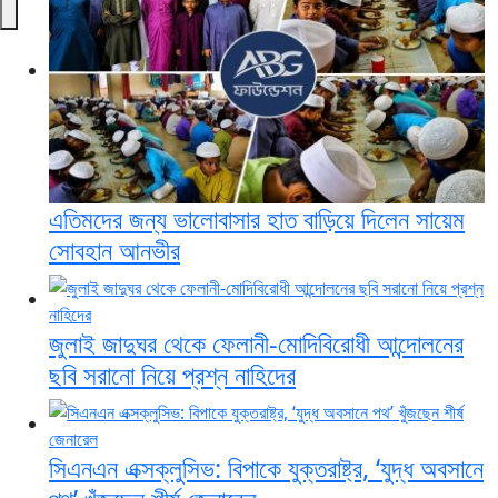
এতিমদের জন্য ভালোবাসার হাত বাড়িয়ে দিলেন সায়েম
সোবহান আনভীর
জুলাই জাদুঘর থেকে ফেলানী-মোদিবিরোধী আন্দোলনের
ছবি সরানো নিয়ে প্রশ্ন নাহিদের
সিএনএন এক্সক্লুসিভ: বিপাকে যুক্তরাষ্ট্র, ‘যুদ্ধ অবসানে