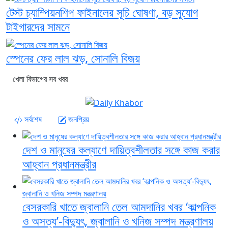
টেস্ট চ্যাম্পিয়নশিপ ফাইনালের সূচি ঘোষণা, বড় সুযোগ
টাইগারদের সামনে
স্পেনের ফের লাল ঝড়, সোনালি বিজয়
খেলা বিভাগের সব খবর
সর্বশেষ
জনপ্রিয়
দেশ ও মানুষের কল্যাণে দায়িত্বশীলতার সঙ্গে কাজ করার
আহ্বান প্রধানমন্ত্রীর
বেসরকারি খাতে জ্বালানি তেল আমদানির খবর ‘কাল্পনিক
ও অসত্য’-বিদ্যুৎ, জ্বালানি ও খনিজ সম্পদ মন্ত্রণালয়