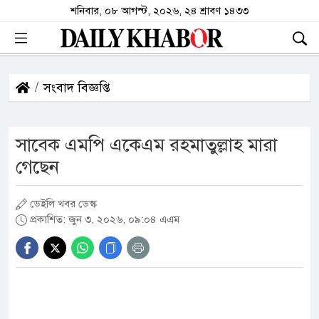
শনিবার, ০৮ আগস্ট, ২০২৬, ২৪ শ্রাবণ ১৪৩৩
সংবাদ বিজ্ঞপ্তি
সাবেক এমপি একেএম রহমাতুল্লাহ মারা
গেছেন
ডেইলি খবর ডেস্ক
প্রকাশিত: জুন ৩, ২০২৬, ০৯:০৪ এএম