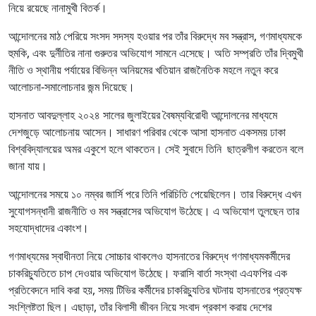
নিয়ে রয়েছে নানামুখী বিতর্ক।
আন্দোলনের মাঠ পেরিয়ে সংসদ সদস্য হওয়ার পর তাঁর বিরুদ্ধে মব সন্ত্রাস, গণমাধ্যমকে
হুমকি, এবং দুর্নীতির নানা গুরুতর অভিযোগ সামনে এসেছে। অতি সম্প্রতি তাঁর দ্বিমুখী
নীতি ও স্থানীয় পর্যায়ের বিভিন্ন অনিয়মের খতিয়ান রাজনৈতিক মহলে নতুন করে
আলোচনা-সমালোচনার জন্ম দিয়েছে।
হাসনাত আবদুল্লাহ ২০২৪ সালের জুলাইয়ের বৈষম্যবিরোধী আন্দোলনের মাধ্যমে
দেশজুড়ে আলোচনায় আসেন। সাধারণ পরিবার থেকে আসা হাসনাত একসময় ঢাকা
বিশ্ববিদ্যালয়ের অমর একুশে হলে থাকতেন। সেই সুবাদে তিনি ছাত্রলীগ করতেন বলে
জানা যায়।
আন্দোলনের সময়ে ১০ নম্বর জার্সি পরে তিনি পরিচিতি পেয়েছিলেন। তার বিরুদ্ধে এখন
সুযোগসন্ধানী রাজনীতি ও মব সন্ত্রাসের অভিযোগ উঠেছে। এ অভিযোগ তুলছেন তার
সহযোদ্ধাদের একাংশ।
গণমাধ্যমের স্বাধীনতা নিয়ে সোচ্চার থাকলেও হাসনাতের বিরুদ্ধে গণমাধ্যমকর্মীদের
চাকরিচ্যুতিতে চাপ দেওয়ার অভিযোগ উঠেছে। ফরাসি বার্তা সংস্থা এএফপির এক
প্রতিবেদনে দাবি করা হয়, সময় টিভির কর্মীদের চাকরিচ্যুতির ঘটনায় হাসনাতের প্রত্যক্ষ
সংশ্লিষ্টতা ছিল। এছাড়া, তাঁর বিলাসী জীবন নিয়ে সংবাদ প্রকাশ করায় দেশের