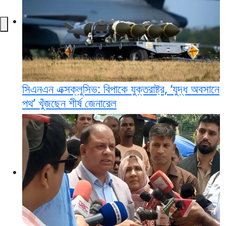
সিএনএন এক্সক্লুসিভ: বিপাকে যুক্তরাষ্ট্র, ‘যুদ্ধ অবসানে
পথ’ খুঁজছেন শীর্ষ জেনারেল