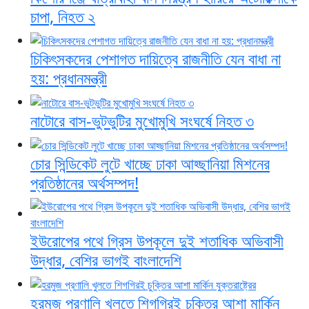
চাপা, নিহত ২
চিকিৎসকদের পেশাগত দায়িত্বে রাজনীতি যেন বাধা না
হয়: প্রধানমন্ত্রী
নাটোরে বাস-ভুটভুটির মুখোমুখি সংঘর্ষে নিহত ৩
চোর সিন্ডিকেট লুটে খাচ্ছে ঢাকা আহ্ছানিয়া মিশনের
প্রতিষ্ঠানের অর্থসম্পদ!
ইউরোপের পথে গ্রিস উপকূলে দুই শতাধিক অভিবাসী
উদ্ধার, বেশির ভাগই বাংলাদেশি
হরমুজ প্রণালি খুলতে শিগগিরই চুক্তির আশা মার্কিন