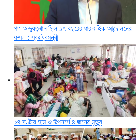
গণ-অভ্যুত্থান ছিল ১৭ বছরের ধারাবাহিক আন্দোলনের
ফসল : স্বরাষ্ট্রমন্ত্রী
২৪ ঘণ্টায় হাম ও উপসর্গে ৪ জনের মৃত্যু