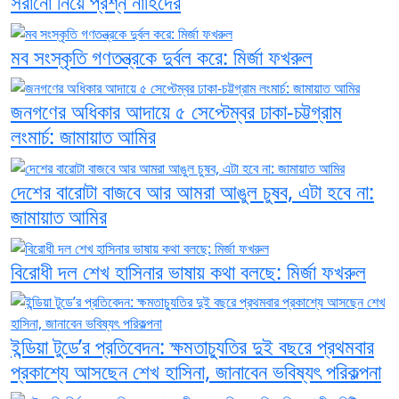
সরানো নিয়ে প্রশ্ন নাহিদের
মব সংস্কৃতি গণতন্ত্রকে দুর্বল করে: মির্জা ফখরুল
জনগণের অধিকার আদায়ে ৫ সেপ্টেম্বর ঢাকা-চট্টগ্রাম
লংমার্চ: জামায়াত আমির
দেশের বারোটা বাজবে আর আমরা আঙুল চুষব, এটা হবে না:
জামায়াত আমির
বিরোধী দল শেখ হাসিনার ভাষায় কথা বলছে: মির্জা ফখরুল
ইন্ডিয়া টুডে’র প্রতিবেদন: ক্ষমতাচ্যুতির দুই বছরে প্রথমবার
প্রকাশ্যে আসছেন শেখ হাসিনা, জানাবেন ভবিষ্যৎ পরিকল্পনা