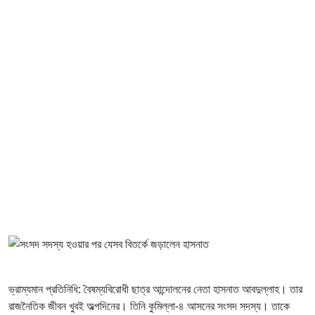
ভ্রাম্যমান প্রতিনিধি: বৈষম্যবিরোধী ছাত্র আন্দোলনের নেতা হাসনাত আবদুল্লাহ। তার
রাজনৈতিক জীবন খুবই অল্পদিনের। তিনি কুমিল্লা-৪ আসনের সংসদ সদস্য। তাকে