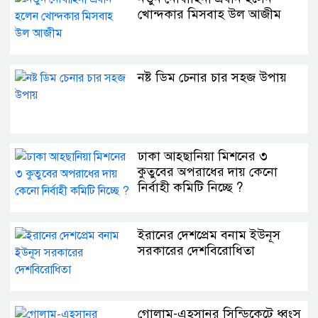
খোন্দকার মিসবাহ উল আজীম
নষ্ট ডিম চেনার চার সহজ উপায়
ঢাকা আহ্ছানিয়া মিশনের ৩
কুতুবের অপরাধের দায় কেনো
নির্বাহী কমিটি নিচ্ছে ?
ইরানের দেশপ্রেম বনাম ইউনূস
সরকারের দেশবিরোধিতা
গোলাম-এহসানুর সিন্ডিকেটে ধ্বংস