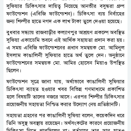
সুফিয়ার চিকিৎসার দায়িত্ব নিয়েছে আনভীর বসুন্ধরা গ্রুপ
ফাউন্ডেশন (এবিজি ফাউন্ডেশন)। চিকিৎসা ব্যয় নির্বাহের
জন্য শিল্পীর হাতে নগদ এক লাখ টাকা তুলে দেওয়া হয়েছে।
বুধবার সন্ধ্যায় রাজবাড়ীর কল্যাণপুর আশ্রয়ণ প্রকল্পে অবস্থিত
সুফিয়া একাডেমি ভবনে এই আর্থিক সহায়তা প্রদান করা হয়।
এ সময় এবিজি ফাউন্ডেশনের প্রধান সমন্বয়ক মো. আমিনুল
ইসলাম কাঙালিনী সুফিয়ার হাতে অর্থ তুলে দেন। অনুষ্ঠানে
ফাউন্ডেশনের সমন্বয়ক মো. আমির হোসেন মিয়াও উপস্থিত
ছিলেন।
ফাউন্ডেশন সূত্রে জানা যায়, অর্থাভাবে কাঙালিনী সুফিয়ার
চিকিৎসা ব্যাহত হওয়ার খবর বিভিন্ন গণমাধ্যমে প্রকাশিত
হলে বিষয়টি তাদের নজরে আসে। এরপর শিল্পীর চিকিৎসার
প্রয়োজনীয় সহায়তা নিশ্চিত করার উদ্যোগ নেয় প্রতিষ্ঠানটি।
সহায়তা গ্রহণের পর কাঙালিনী সুফিয়া বলেন, কয়েকদিন ধরে
তিনি অসুস্থ অবস্থায় রয়েছেন। অর্থসংকটের কারণে প্রয়োজনীয়
চিকিৎসা নিতে পারছিলেন না। বর্তমানে তার ডান হাতও