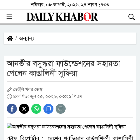
শনিবার, ০৮ আগস্ট, ২০২৬, ২৪ শ্রাবণ ১৪৩৩
অন্যান্য
আনভীর বসুন্ধরা ফাউন্ডেশনের সহায়তা
পেলেন কাঙালিনী সুফিয়া
ডেইলি খবর ডেস্ক
প্রকাশিত: জুন ২৫, ২০২৬, ০৩:২১ পিএম
স্টাফ রিপোর্টার : দেশের খ্যাতিমান বাউলশিল্পী কাঙালিনী