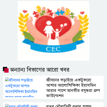
অন্যান্য বিভাগের আরো খবর
জীবনের লড়াইয়ে একটুকরো
আশার আলোশিক্ষিকা ইয়াসমিন
আরার পাশে আনভীর বসুন্ধরা গ্রুপ
ফাউন্ডেশন
নতুন নৌবাহিনী প্রধান হলেন