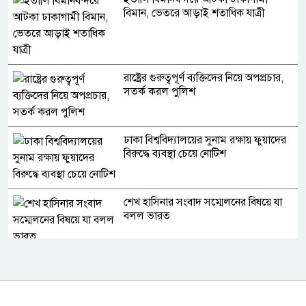
বিমান, ভেতরে আড়াই শতাধিক যাত্রী
রাষ্ট্রের গুরুত্বপূর্ণ ব্যক্তিদের নিয়ে অপপ্রচার,
সতর্ক করল পুলিশ
ঢাকা বিশ্ববিদ্যালয়ের সুনাম রক্ষায় ফুয়াদের
বিরুদ্ধে ব্যবস্থা চেয়ে নোটিশ
শেখ হাসিনার সংবাদ সম্মেলনের বিষয়ে যা
বলল ভারত
গণমাধ্যম শক্তিশালী হলেই গণতন্ত্র
শক্তিশালী হবে: স্থানীয় সরকার মন্ত্রী