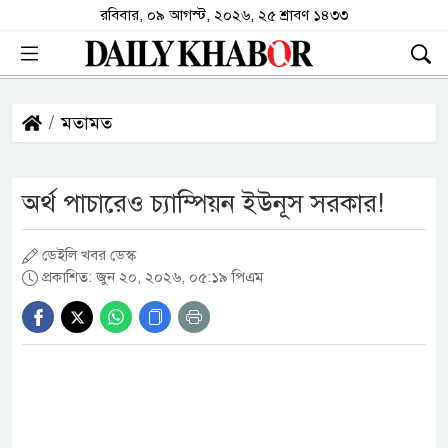
রবিবার, ০৯ আগস্ট, ২০২৬, ২৫ শ্রাবণ ১৪৩৩
মতামত
অর্থ পাচারেও চ্যাম্পিয়ন ইউনূস সরকার!
ডেইলি খবর ডেস্ক
প্রকাশিত: জুন ২০, ২০২৬, ০৫:১৯ পিএম