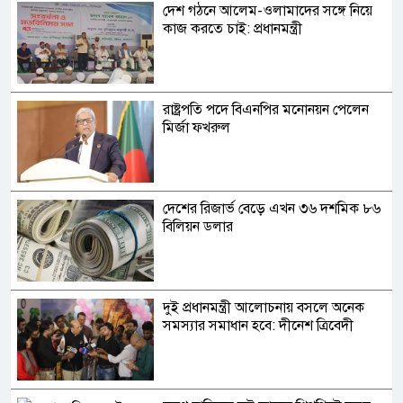
দেশ গঠনে আলেম-ওলামাদের সঙ্গে নিয়ে
কাজ করতে চাই: প্রধানমন্ত্রী
রাষ্ট্রপতি পদে বিএনপির মনোনয়ন পেলেন
মির্জা ফখরুল
দেশের রিজার্ভ বেড়ে এখন ৩৬ দশমিক ৮৬
বিলিয়ন ডলার
দুই প্রধানমন্ত্রী আলোচনায় বসলে অনেক
সমস্যার সমাধান হবে: দীনেশ ত্রিবেদী