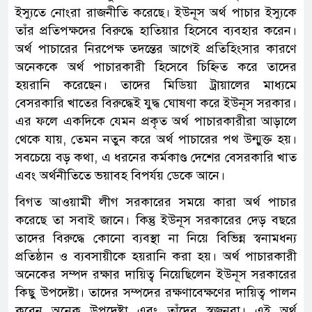
ইস্যুতে নোংরা রাজনীতি করেছে। ইউনূস অর্থ পাচার ইস্যুকে
তাঁর প্রতিপক্ষদের বিরুদ্ধে হাতিয়ার হিসেবে ব্যবহার করেন।
অর্থ পাচারের নিরপেক্ষ তদন্তের আগেই প্রতিহিংসার কারণে
অনেককে অর্থ পাচারকারী হিসেবে চিহ্নিত করে তাদের
হয়রানি করেছেন। তাদের মিডিয়া ট্রায়ালের মাধ্যমে
বেসরকারি খাতের বিরুদ্ধেই যুদ্ধ ঘোষণা করে ইউনূস সরকার।
এর ফলে একদিকে যেমন প্রকৃত অর্থ পাচারকারীরা আড়ালে
থেকে যায়, তেমন নতুন করে অর্থ পাচারের পথ উন্মুক্ত হয়।
সবচেয়ে বড় কথা, এ ধরনের কর্মকাণ্ড দেশের বেসরকারি খাত
এবং অর্থনীতিতে ভয়াবহ বিপর্যয় ডেকে আনে।
বিগত আওয়ামী লীগ সরকারের সময়ে কারা অর্থ পাচার
করেছে তা সবাই জানে। কিন্তু ইউনূস সরকারের দেড় বছরে
তাদের বিরুদ্ধে কোনো ব্যবস্থা না নিয়ে বিভিন্ন স্বনামধন্য
প্রতিষ্ঠান ও ব্যবসায়ীকে হয়রানি করা হয়। অর্থ পাচারকারী
অনেকের সম্পদ রক্ষার দায়িত্ব নিয়েছিলেন ইউনূস সরকারের
কিছু উপদেষ্টা। তাদের সম্পদের রক্ষণাবেক্ষণের দায়িত্ব পালন
করেন অনেক উপদেষ্টা এবং তাঁদের স্বজনরা। এই অর্থ