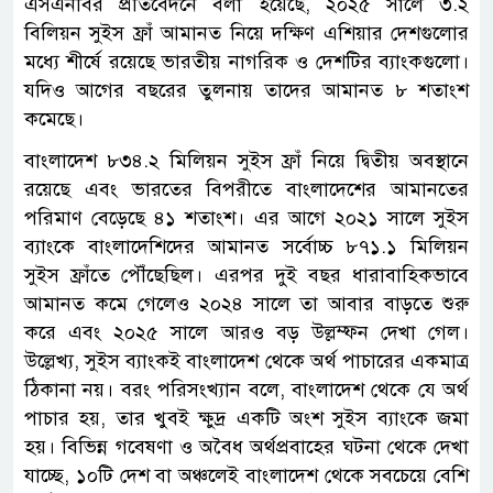
এসএনবির প্রতিবেদনে বলা হয়েছে, ২০২৫ সালে ৩.২
বিলিয়ন সুইস ফ্রাঁ আমানত নিয়ে দক্ষিণ এশিয়ার দেশগুলোর
মধ্যে শীর্ষে রয়েছে ভারতীয় নাগরিক ও দেশটির ব্যাংকগুলো।
যদিও আগের বছরের তুলনায় তাদের আমানত ৮ শতাংশ
কমেছে।
বাংলাদেশ ৮৩৪.২ মিলিয়ন সুইস ফ্রাঁ নিয়ে দ্বিতীয় অবস্থানে
রয়েছে এবং ভারতের বিপরীতে বাংলাদেশের আমানতের
পরিমাণ বেড়েছে ৪১ শতাংশ। এর আগে ২০২১ সালে সুইস
ব্যাংকে বাংলাদেশিদের আমানত সর্বোচ্চ ৮৭১.১ মিলিয়ন
সুইস ফ্রাঁতে পৌঁছেছিল। এরপর দুই বছর ধারাবাহিকভাবে
আমানত কমে গেলেও ২০২৪ সালে তা আবার বাড়তে শুরু
করে এবং ২০২৫ সালে আরও বড় উল্লম্ফন দেখা গেল।
উল্লেখ্য, সুইস ব্যাংকই বাংলাদেশ থেকে অর্থ পাচারের একমাত্র
ঠিকানা নয়। বরং পরিসংখ্যান বলে, বাংলাদেশ থেকে যে অর্থ
পাচার হয়, তার খুবই ক্ষুদ্র একটি অংশ সুইস ব্যাংকে জমা
হয়। বিভিন্ন গবেষণা ও অবৈধ অর্থপ্রবাহের ঘটনা থেকে দেখা
যাচ্ছে, ১০টি দেশ বা অঞ্চলেই বাংলাদেশ থেকে সবচেয়ে বেশি