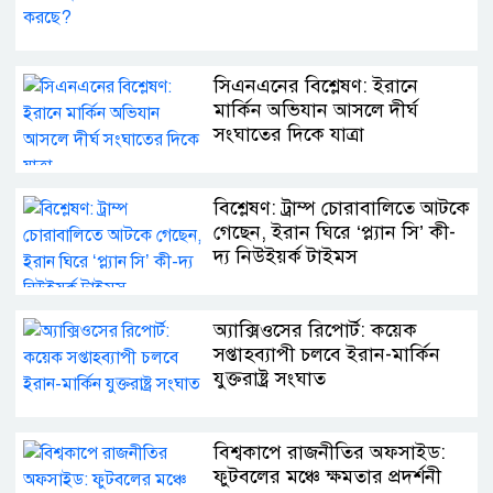
সিএনএনের বিশ্লেষণ: ইরানে
মার্কিন অভিযান আসলে দীর্ঘ
সংঘাতের দিকে যাত্রা
বিশ্লেষণ: ট্রাম্প চোরাবালিতে আটকে
গেছেন, ইরান ঘিরে ‘প্ল্যান সি’ কী-
দ্য নিউইয়র্ক টাইমস
অ্যাক্সিওসের রিপোর্ট: কয়েক
সপ্তাহব্যাপী চলবে ইরান-মার্কিন
যুক্তরাষ্ট্র সংঘাত
বিশ্বকাপে রাজনীতির অফসাইড:
ফুটবলের মঞ্চে ক্ষমতার প্রদর্শনী