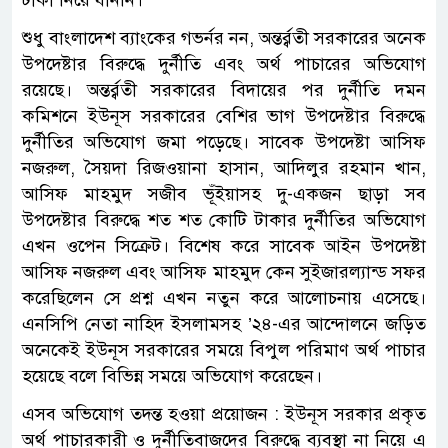
শুধু বাংলাদেশ ব্যাংকের গভর্নর নন, অন্তর্র্বতী সরকারের অনেক
উপদেষ্টার বিরুদ্ধে দুর্নীতি এবং অর্থ পাচারের অভিযোগ
রয়েছে। অন্তর্র্বতী সরকারের বিদায়ের পর দুর্নীতি দমন
কমিশনে ইউনূস সরকারের বেশির ভাগ উপদেষ্টার বিরুদ্ধে
দুর্নীতির অভিযোগ জমা পড়েছে। সাবেক উপদেষ্টা আসিফ
নজরুল, সৈয়দা রিজওয়ানা হাসান, আদিলুর রহমান খান,
আসিফ মাহমুদ সজীব ভূঁইয়াসহ দু-একজন ছাড়া সব
উপদেষ্টার বিরুদ্ধে শত শত কোটি টাকার দুর্নীতির অভিযোগ
এখন ওপেন সিক্রেট। বিশেষ করে সাবেক আইন উপদেষ্টা
আসিফ নজরুল এবং আসিফ মাহমুদ কেন সুইজারল্যান্ড সফর
করেছিলেন সে প্রশ্ন এখন নতুন করে আলোচনায় এসেছে।
এনসিপি নেতা নাহিদ ইসলামসহ ’২৪-এর আন্দোলনে জড়িত
অনেকেই ইউনূস সরকারের সময়ে বিপুল পরিমাণ অর্থ পাচার
হয়েছে বলে বিভিন্ন সময়ে অভিযোগ করেছেন।
এসব অভিযোগ তদন্ত হওয়া প্রয়োজন : ইউনূস সরকার প্রকৃত
অর্থ পাচারকারী ও দুর্নীতিবাজদের বিরুদ্ধে ব্যবস্থা না নিয়ে এ