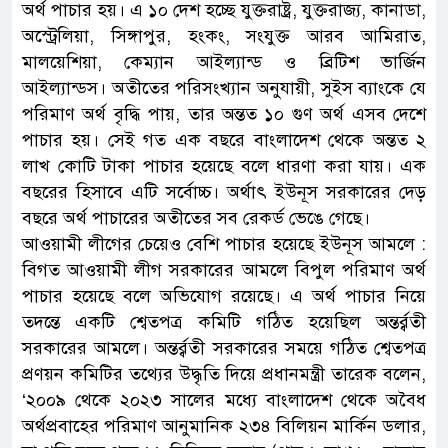
অর্থ পাচার হয়। এ ১০ দেশ হচ্ছে যুক্তরাষ্ট্র, যুক্তরাজ্য, কানাডা,
অস্ট্রেলিয়া, সিঙ্গাপুর, হংকং, সংযুক্ত আরব আমিরাত,
মালয়েশিয়া, কেম্যান আইল্যান্ড ও ব্রিটিশ ভার্জিন
আইল্যান্ডস। অতীতের পরিসংখ্যান অনুযায়ী, সুইস ব্যাংকে যে
পরিমাণ অর্থ বৃদ্ধি পায়, তার অন্তত ১০ গুণ অর্থ এসব দেশে
পাচার হয়। সেই গত এক বছরে বাংলাদেশ থেকে অন্তত ২
লাখ কোটি টাকা পাচার হয়েছে বলে ধারণা করা যায়। এক
বছরের হিসাবে এটি সর্বোচ্চ। অর্থাৎ ইউনূস সরকারের দেড়
বছরে অর্থ পাচারের অতীতের সব রেকর্ড ভেঙে গেছে।
আওয়ামী লীগের চেয়েও বেশি পাচার হয়েছে ইউনূস আমলে :
বিগত আওয়ামী লীগ সরকারের আমলে বিপুল পরিমাণ অর্থ
পাচার হয়েছে বলে অভিযোগ রয়েছে। এ অর্থ পাচার নিয়ে
তদন্তে একটি শ্বেতপত্র কমিটি গঠিত হয়েছিল অন্তর্র্বতী
সরকারের আমলে। অন্তর্র্বতী সরকারের সময়ে গঠিত শ্বেতপত্র
প্রণয়ন কমিটির তথ্যের উদ্ধৃতি দিয়ে প্রধানমন্ত্রী তারেক বলেন,
‘২০০৯ থেকে ২০২৩ সালের মধ্যে বাংলাদেশ থেকে অবৈধ
অর্থপ্রবাহের পরিমাণ আনুমানিক ২৩৪ বিলিয়ন মার্কিন ডলার,