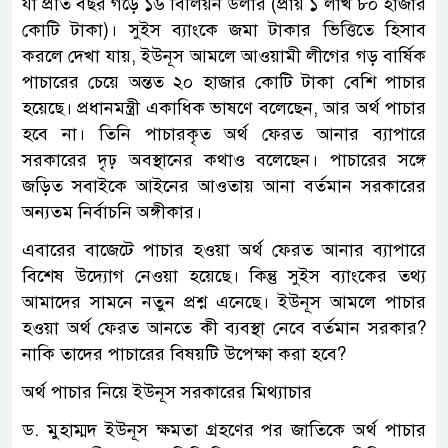
যা প্রতি বছর গড়ে ১৬ বিলিয়ন ডলার (প্রায় ১ লাখ ৮০ হাজার
কোটি টাকা)। সুইস ব্যাংকে জমা টাকার ভিত্তিতে হিসাব
করলে দেখা যায়, ইউনূস আমলে আওয়ামী লীগের গড় বার্ষিক
পাচারের চেয়ে অন্তত ২০ হাজার কোটি টাকা বেশি পাচার
হয়েছে। প্রধানমন্ত্রী একাধিক ভাষণে বলেছেন, আর অর্থ পাচার
হবে না। তিনি পাচারকৃত অর্থ ফেরত আনার ব্যাপারে
সরকারের দৃঢ় অবস্থানের কথাও বলেছেন। পাচারের সঙ্গে
জড়িত সবাইকে আইনের আওতায় আনা বর্তমান সরকারের
অন্যতম নির্বাচনি অঙ্গীকার।
এবারের বাজেটে পাচার হওয়া অর্থ ফেরত আনার ব্যাপারে
বিশেষ উদ্যোগ নেওয়া হয়েছে। কিন্তু সুইস ব্যাংকের তথ্য
আমাদের সামনে নতুন প্রশ্ন এনেছে। ইউনূস আমলে পাচার
হওয়া অর্থ ফেরত আনতে কী ব্যবস্থা নেবে বর্তমান সরকার?
নাকি তাদের পাচারের বিষয়টি উপেক্ষা করা হবে?
অর্থ পাচার নিয়ে ইউনূস সরকারের মিথ্যাচার
ড. মুহাম্মদ ইউনূস ক্ষমতা গ্রহণের পর জাতিকে অর্থ পাচার