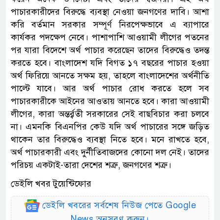
পাচারকারীদের বিরুদ্ধে ব্যবস্থা নেওয়া জনগণের দাবি। আশা
করি বর্তমান সরকার সম্পূর্ণ নিরপেক্ষভাবে এ ব্যাপারে
কার্যকর পদক্ষেপ নেবে। পাশাপাশি আওয়ামী লীগের পতনের
পর যারা বিদেশে অর্থ পাচার করেছেন তাদের বিরুদ্ধেও তদন্ত
করতে হবে। বাংলাদেশ যদি বিগত ১৭ বছরের পাচার হওয়া
অর্থ ফিরিয়ে আনতে সক্ষম হয়, তাহলে বাংলাদেশের অর্থনীতি
পাল্টে যাবে। আর অর্থ পাচার রোধ করতে হলে সব
পাচারকারীকে আইনের আওতায় আনতে হবে। কারা আওয়ামী
লীগের, কারা অন্তর্র্বতী সরকারের সেই বাছবিচার করা চলবে
না। এমনকি বিএনপির কেউ যদি অর্থ পাচারের সঙ্গে জড়িত
থাকেন তার বিরুদ্ধেও ব্যবস্থা নিতে হবে। মনে রাখতে হবে,
অর্থ পাচারকারী এবং দুর্নীতিবাজদের কোনো দল নেই। তাদের
পরিচয় একটাই-তারা দেশের শত্রু, জনগণের শত্রু।
ডেইলি খবর টুয়েন্টিফোর
ডেইলি খবরের সর্বশেষ নিউজ পেতে Google
News অনুসরণ করুন।