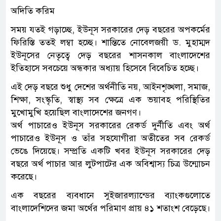
অদিতি করিম
সময় যতই গড়াচ্ছে, ইউনূস সরকারের দেড় বছরের অপকর্মের
ফিরিস্তি ততই লম্বা হচ্ছে। শান্তিতে নোবেলজয়ী ড. মুহাম্মদ
ইউনূসের নেতৃত্বে দেড় বছরের শাসনকাল বাংলাদেশের
ইতিহাসে সবচেয়ে অন্ধকার অধ্যায় হিসেবে বিবেচিত হচ্ছে।
এই দেড় বছরে শুধু দেশের অর্থনীতি নয়, আইনশৃঙ্খলা, সমাজ,
শিক্ষা, সংস্কৃতি, স্বাস্থ্য সব ক্ষেত্রে এক ভয়াবহ পরিস্থিতির
মুখোমুখি হয়েছিল বাংলাদেশের জনগণ।
অর্থ পাচারেও ইউনূস সরকারের রেকর্ড দুর্নীতি এবং অর্থ
পাচারেও ইউনূস ও তাঁর সহযোগীরা অতীতের সব রেকর্ড
ভেঙে দিয়েছে। সম্প্রতি একটি খবর ইউনূস সরকারের দেড়
বছরে অর্থ পাচার আর লুটপাটের এক অবিশ্বাস্য চিত্র উন্মোচন
করেছে।
এক বছরের ব্যবধানে সুইজারল্যান্ডের ব্যাংকগুলোতে
বাংলাদেশিদের জমা অর্থের পরিমাণ প্রায় ৪১ শতাংশ বেড়েছে।