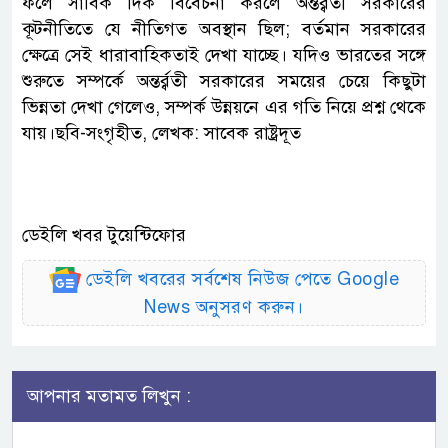
ফলে সার্বিক দিক বিবেচনা করলে অন্তর্র্বতী সরকারের
কূটনীতিতে যে নীতিগত অবস্থান ছিল; বর্তমান সরকারের
ক্ষেত্রে সেই ধারাবাহিকতাই দেখা যাচ্ছে। যদিও ভারতের সঙ্গে
শুরুতে সম্পর্কে অন্তর্র্বতী সরকারের সময়ের চেয়ে কিছুটা
ভিন্নতা দেখা গেলেও, সম্পর্ক উন্নয়নে এর গতি নিয়ে প্রশ্ন থেকে
যায়।ছবি-সংগৃহীত, লেখক: সাবেক রাষ্ট্রদূত
ডেইলি খবর টুয়েন্টিফোর
ডেইলি খবরের সর্বশেষ নিউজ পেতে Google
News অনুসরণ করুন।
আপনার মতামত লিখুন :