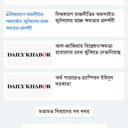
বিশ্বকাপে রাজনীতির অফসাইড:
ফুটবলের মঞ্চে ক্ষমতার প্রদর্শনী
আল-জাজিরার বিশ্লেষণ/ক্ষমতা
হারানোর চরম ঝুঁকিতে নেতানিয়াহু
অর্থ পাচারেও চ্যাম্পিয়ন ইউনূস
সরকার!
মতামত বিভাগের সব খবর