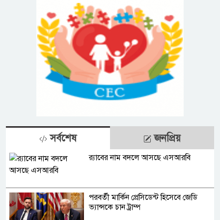
সর্বশেষ
জনপ্রিয়
র‍্যাবের নাম বদলে আসছে এসআরবি
পরবর্তী মার্কিন প্রেসিডেন্ট হিসেবে জেডি
ভ্যান্সকে চান ট্রাম্প