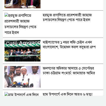
হরমুজ প্রণালিতে প্রবেশকারী জাহাজ
চলাচলের নিয়ন্ত্রণ পেতে পারে ইরান
থাইল্যান্ডের ১ নম্বর কফি চেইন এখন
বাংলাদেশে, উদ্বোধন করল বসুন্ধরা গ্রুপ
জনগণের অধিকার আদায়ে ৫ সেপ্টেম্বর
ঢাকা-চট্টগ্রাম লংমার্চ: জামায়াত আমির
হাম উপসর্গে এক দিনে আরও ৬ মৃত্যু