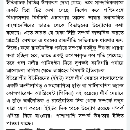
ইতিবাচক বিভিন্ন উপকরণ দেখা গেছে। তবে সাম্প্রতিককালে
একটি ভিন্ন চিত্র দেখা গেছে। বিশেষ করে পশ্চিমবঙ্গে
বিধানসভার নির্বাচনী প্রচারণায় তাদের ভাষায় তথাকথিত
বাংলাদেশিদের ভারত থেকে বিতাড়নের উদ্যোগের কথা
বলেছে। এতে ভারত যে ঢাকা-দিল্লি সম্পর্ক স্বাভাবিক করতে
আগ্রহী, সেখানে এ ধরনের রাজনীতি নেতিবাচক ধারণার জন্ম
দিচ্ছে। ফলে রাজনৈতিক পর্যায়ে সম্পর্কে যতটুকু উষ্ণতা ধারণা
করা হচ্ছিল হবে, তাতে একটু অপেক্ষাকৃত কম গতি পেয়েছে।
তবে গঙ্গা নদীর পানিবণ্টন নিয়ে দুপক্ষই কারিগরি পর্যায়ে
আলোচনা চালিয়ে যেতে আগ্রহের বিষয়টি ইতিবাচক।
ইউরোপীয় ইউনিয়নের (ইইউ) সঙ্গে দীর্ঘ মেয়াদে বাংলাদেশের
একটি অংশীদারিত্ব ও সহযোগিতা চুক্তি বা পার্টনারশিপ অ্যান্ড
কোঅপারেশন অ্যাগ্রিমেন্ট (পিসিএ) সই হয়েছে। দীর্ঘ মেয়াদে
এ চুক্তি অর্থনৈতিক ও রাজনৈতিক দিক থেকে সম্পর্কে নতুন
মাত্রা যোগ করবে। ইইউর দিক থেকে উদ্যোগ রয়েছে সম্পর্ক
এগিয়ে নিয়ে যাওয়ার। পাশাপাশি সম্পর্ক উষ্ণতার ইঙ্গিত
পাওয়া যাচ্ছে।