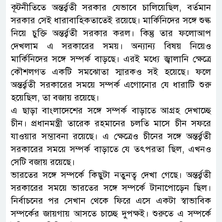
কূটনীতিতে অন্তর্র্বতী সরকার যেভাবে চালিয়েছিল, বর্তমান
সরকার সেই ধারাবাহিকতাতেই রয়েছে। মার্কিনিদের সঙ্গে শুল্ক
নিয়ে চুক্তি অন্তর্র্বতী সরকার করল। কিন্তু তার ফলোআপ
দেখলাম এ সরকারের সময়। অন্যান্য বিষয় নিয়েও
মার্কিনিদের সঙ্গে সম্পর্ক বাড়ছে। এরই মধ্যে জ্বালানি ক্ষেত্রে
কৌশলগত একটি সমঝোতা স্মারকও সই হয়েছে। ফলে
অন্তর্র্বতী সরকারের সময়ে সম্পর্ক এগোনোর যে ধারাটি শুরু
হয়েছিল, তা বজায় রয়েছে।
এ ছাড়া বাংলাদেশের সঙ্গে সম্পর্ক বাড়াতে আগ্রহ দেখাচ্ছে
চীন। প্রধানমন্ত্রী তারেক রহমানের চলতি মাসে চীন সফরে
যাওয়ার সম্ভাবনা রয়েছে। এ ক্ষেত্রেও চীনের সঙ্গে অন্তর্র্বতী
সরকারের সময়ে সম্পর্ক বাড়াতে যে তৎপরতা ছিল, এখনও
সেটি বজায় রয়েছে।
ভারতের সঙ্গে সম্পর্কে কিছুটা নতুনত্ব দেখা গেছে। অন্তর্র্বতী
সরকারের সময়ে ভারতের সঙ্গে সম্পর্কে টানাপোড়েন ছিল।
নির্বাচনের পর সেখান থেকে ফিরে এসে একটা স্বাভাবিক
সম্পর্কের জায়গায় আসতে চাচ্ছে দুপক্ষই। শুরুতে এ সম্পর্কে