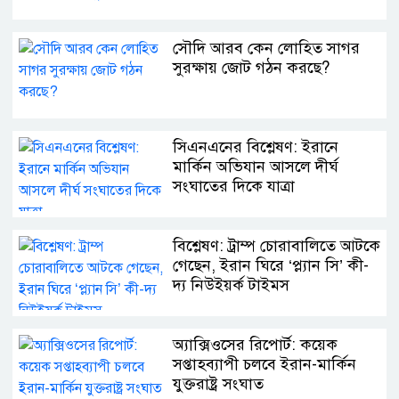
সৌদি আরব কেন লোহিত সাগর
সুরক্ষায় জোট গঠন করছে?
সিএনএনের বিশ্লেষণ: ইরানে
মার্কিন অভিযান আসলে দীর্ঘ
সংঘাতের দিকে যাত্রা
বিশ্লেষণ: ট্রাম্প চোরাবালিতে আটকে
গেছেন, ইরান ঘিরে ‘প্ল্যান সি’ কী-
দ্য নিউইয়র্ক টাইমস
অ্যাক্সিওসের রিপোর্ট: কয়েক
সপ্তাহব্যাপী চলবে ইরান-মার্কিন
যুক্তরাষ্ট্র সংঘাত