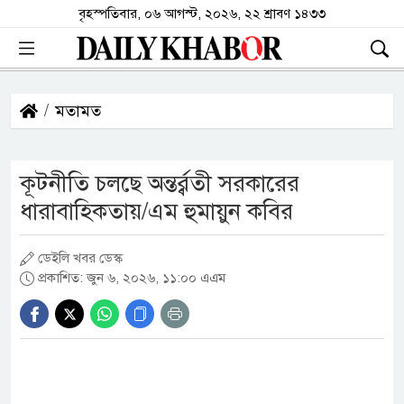
বৃহস্পতিবার, ০৬ আগস্ট, ২০২৬, ২২ শ্রাবণ ১৪৩৩
মতামত
কূটনীতি চলছে অন্তর্র্বতী সরকারের
ধারাবাহিকতায়/এম হুমায়ুন কবির
ডেইলি খবর ডেস্ক
প্রকাশিত: জুন ৬, ২০২৬, ১১:০০ এএম