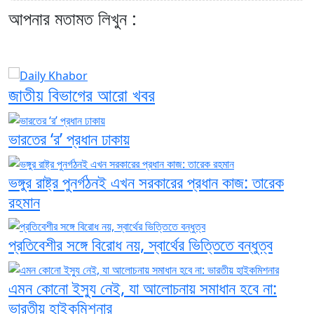
আপনার মতামত লিখুন :
জাতীয় বিভাগের আরো খবর
ভারতের ‘র’ প্রধান ঢাকায়
ভঙ্গুর রাষ্ট্র পুনর্গঠনই এখন সরকারের প্রধান কাজ: তারেক
রহমান
প্রতিবেশীর সঙ্গে বিরোধ নয়, স্বার্থের ভিত্তিতে বন্ধুত্ব
এমন কোনো ইস্যু নেই, যা আলোচনায় সমাধান হবে না:
ভারতীয় হাইকমিশনার