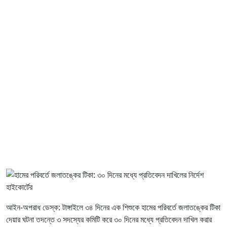
আইন-অপরাধ ডেস্ক: টাঙ্গাইলে ৩৪ দিনের এক শিশুকে হামের পরিবর্তে জলাতঙ্কের টিকা
দেয়ার ঘটনা তদন্তে ৩ সদস্যের কমিটি করে ৩০ দিনের মধ্যে প্রতিবেদন দাখিল করার