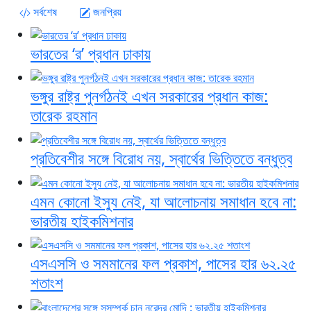
সর্বশেষ
জনপ্রিয়
ভারতের ‘র’ প্রধান ঢাকায়
ভঙ্গুর রাষ্ট্র পুনর্গঠনই এখন সরকারের প্রধান কাজ:
তারেক রহমান
প্রতিবেশীর সঙ্গে বিরোধ নয়, স্বার্থের ভিত্তিতে বন্ধুত্ব
এমন কোনো ইস্যু নেই, যা আলোচনায় সমাধান হবে না:
ভারতীয় হাইকমিশনার
এসএসসি ও সমমানের ফল প্রকাশ, পাসের হার ৬২.২৫
শতাংশ