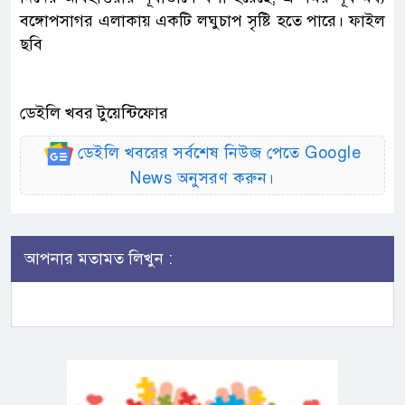
বঙ্গোপসাগর এলাকায় একটি লঘুচাপ সৃষ্টি হতে পারে। ফাইল
ছবি
ডেইলি খবর টুয়েন্টিফোর
ডেইলি খবরের সর্বশেষ নিউজ পেতে Google
News অনুসরণ করুন।
আপনার মতামত লিখুন :