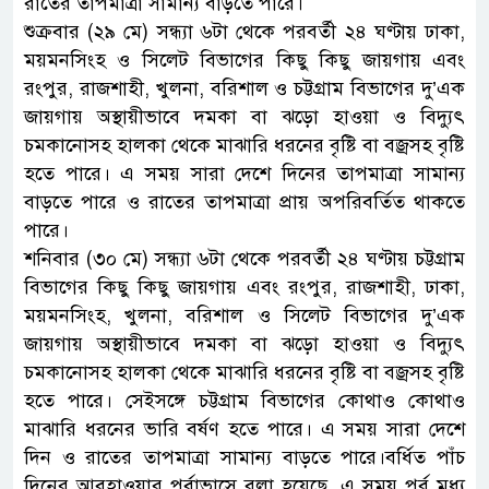
রাতের তাপমাত্রা সামান্য বাড়তে পারে।
শুক্রবার (২৯ মে) সন্ধ্যা ৬টা থেকে পরবর্তী ২৪ ঘণ্টায় ঢাকা,
ময়মনসিংহ ও সিলেট বিভাগের কিছু কিছু জায়গায় এবং
রংপুর, রাজশাহী, খুলনা, বরিশাল ও চট্টগ্রাম বিভাগের দু’এক
জায়গায় অস্থায়ীভাবে দমকা বা ঝড়ো হাওয়া ও বিদ্যুৎ
চমকানোসহ হালকা থেকে মাঝারি ধরনের বৃষ্টি বা বজ্রসহ বৃষ্টি
হতে পারে। এ সময় সারা দেশে দিনের তাপমাত্রা সামান্য
বাড়তে পারে ও রাতের তাপমাত্রা প্রায় অপরিবর্তিত থাকতে
পারে।
শনিবার (৩০ মে) সন্ধ্যা ৬টা থেকে পরবর্তী ২৪ ঘণ্টায় চট্টগ্রাম
বিভাগের কিছু কিছু জায়গায় এবং রংপুর, রাজশাহী, ঢাকা,
ময়মনসিংহ, খুলনা, বরিশাল ও সিলেট বিভাগের দু’এক
জায়গায় অস্থায়ীভাবে দমকা বা ঝড়ো হাওয়া ও বিদ্যুৎ
চমকানোসহ হালকা থেকে মাঝারি ধরনের বৃষ্টি বা বজ্রসহ বৃষ্টি
হতে পারে। সেইসঙ্গে চট্টগ্রাম বিভাগের কোথাও কোথাও
মাঝারি ধরনের ভারি বর্ষণ হতে পারে। এ সময় সারা দেশে
দিন ও রাতের তাপমাত্রা সামান্য বাড়তে পারে।বর্ধিত পাঁচ
দিনের আবহাওয়ার পূর্বাভাসে বলা হয়েছে, এ সময় পূর্ব মধ্য