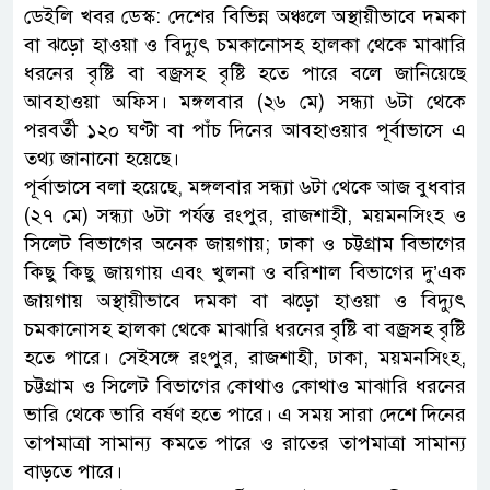
ডেইলি খবর ডেস্ক: দেশের বিভিন্ন অঞ্চলে অস্থায়ীভাবে দমকা
বা ঝড়ো হাওয়া ও বিদ্যুৎ চমকানোসহ হালকা থেকে মাঝারি
ধরনের বৃষ্টি বা বজ্রসহ বৃষ্টি হতে পারে বলে জানিয়েছে
আবহাওয়া অফিস। মঙ্গলবার (২৬ মে) সন্ধ্যা ৬টা থেকে
পরবর্তী ১২০ ঘণ্টা বা পাঁচ দিনের আবহাওয়ার পূর্বাভাসে এ
তথ্য জানানো হয়েছে।
পূর্বাভাসে বলা হয়েছে, মঙ্গলবার সন্ধ্যা ৬টা থেকে আজ বুধবার
(২৭ মে) সন্ধ্যা ৬টা পর্যন্ত রংপুর, রাজশাহী, ময়মনসিংহ ও
সিলেট বিভাগের অনেক জায়গায়; ঢাকা ও চট্টগ্রাম বিভাগের
কিছু কিছু জায়গায় এবং খুলনা ও বরিশাল বিভাগের দু’এক
জায়গায় অস্থায়ীভাবে দমকা বা ঝড়ো হাওয়া ও বিদ্যুৎ
চমকানোসহ হালকা থেকে মাঝারি ধরনের বৃষ্টি বা বজ্রসহ বৃষ্টি
হতে পারে। সেইসঙ্গে রংপুর, রাজশাহী, ঢাকা, ময়মনসিংহ,
চট্টগ্রাম ও সিলেট বিভাগের কোথাও কোথাও মাঝারি ধরনের
ভারি থেকে ভারি বর্ষণ হতে পারে। এ সময় সারা দেশে দিনের
তাপমাত্রা সামান্য কমতে পারে ও রাতের তাপমাত্রা সামান্য
বাড়তে পারে।