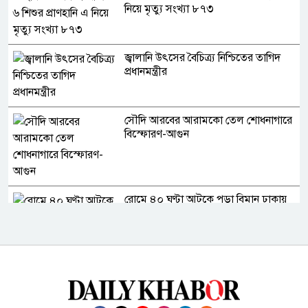
নিয়ে মৃত্যু সংখ্যা ৮৭৩
জ্বালানি উৎসের বৈচিত্র্য নিশ্চিতের তাগিদ
প্রধানমন্ত্রীর
সৌদি আরবের আরামকো তেল শোধনাগারে
বিস্ফোরণ-আগুন
রোমে ৪০ ঘণ্টা আটকে পড়া বিমান ঢাকায়
ফিরেছে
রাষ্ট্রপতি প্রার্থী ঘোষণা করল ১১ দল