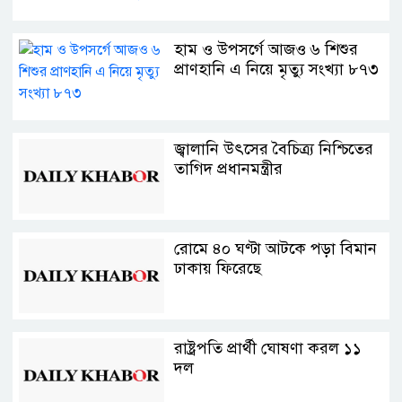
হাম ও উপসর্গে আজও ৬ শিশুর
প্রাণহানি এ নিয়ে মৃত্যু সংখ্যা ৮৭৩
জ্বালানি উৎসের বৈচিত্র্য নিশ্চিতের
তাগিদ প্রধানমন্ত্রীর
রোমে ৪০ ঘণ্টা আটকে পড়া বিমান
ঢাকায় ফিরেছে
রাষ্ট্রপতি প্রার্থী ঘোষণা করল ১১
দল