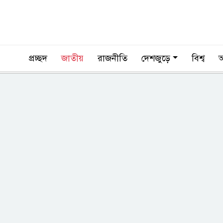
প্রচ্ছদ
জাতীয়
রাজনীতি
দেশজুড়ে
বিশ্ব