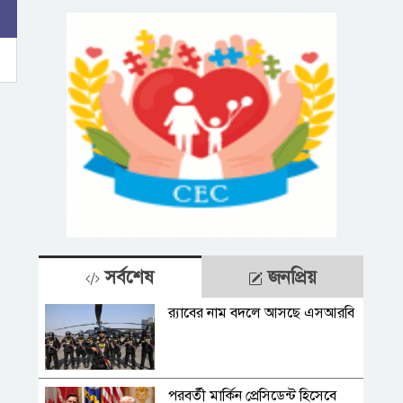
সর্বশেষ
জনপ্রিয়
র‍্যাবের নাম বদলে আসছে এসআরবি
পরবর্তী মার্কিন প্রেসিডেন্ট হিসেবে