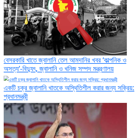
বেসরকারি খাতে জ্বালানি তেল আমদানির খবর ‘কাল্পনিক ও
অসত্য’-বিদ্যুৎ, জ্বালানি ও খনিজ সম্পদ মন্ত্রণালয়
একটি চক্র জ্বালানি খাতকে অস্থিতিশীল করার জন্য সক্রিয়:
প্রধানমন্ত্রী