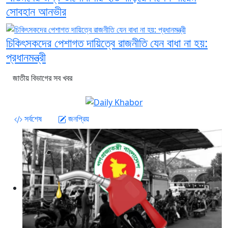
সোবহান আনভীর
চিকিৎসকদের পেশাগত দায়িত্বে রাজনীতি যেন বাধা না হয়:
প্রধানমন্ত্রী
জাতীয় বিভাগের সব খবর
সর্বশেষ
জনপ্রিয়