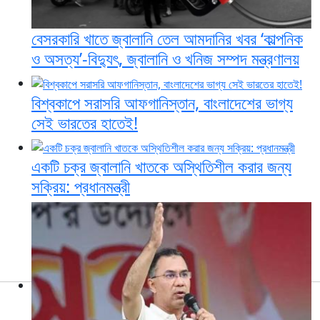
বেসরকারি খাতে জ্বালানি তেল আমদানির খবর ‘কাল্পনিক
ও অসত্য’-বিদ্যুৎ, জ্বালানি ও খনিজ সম্পদ মন্ত্রণালয়
বিশ্বকাপে সরাসরি আফগানিস্তান, বাংলাদেশের ভাগ্য
সেই ভারতের হাতেই!
একটি চক্র জ্বালানি খাতকে অস্থিতিশীল করার জন্য
সক্রিয়: প্রধানমন্ত্রী