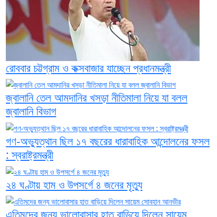
রোববার চট্টগ্রাম ও কক্সবাজার যাচ্ছেন প্রধানমন্ত্রী
জ্বালানি তেল আমদানির খসড়া নীতিমালা নিয়ে যা বলল
জ্বালানি বিভাগ
গণ-অভ্যুত্থান ছিল ১৭ বছরের ধারাবাহিক আন্দোলনের ফসল
: স্বরাষ্ট্রমন্ত্রী
২৪ ঘণ্টায় হাম ও উপসর্গে ৪ জনের মৃত্যু
এতিমদের জন্য ভালোবাসার হাত বাড়িয়ে দিলেন সায়েম