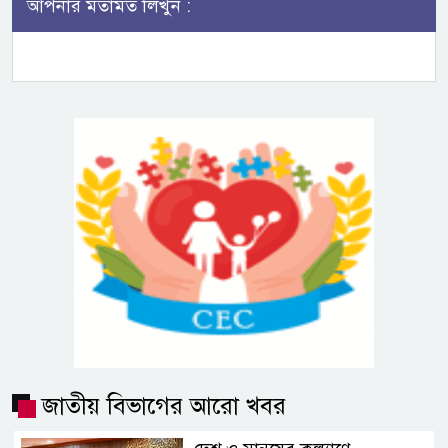
আপনার মতামত লিখুন :
জাতীয় বিভাগের আরো খবর