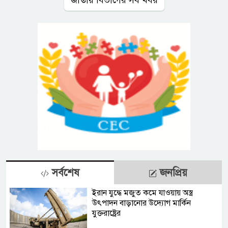
জাতীয় বিভাগের সব খবর
সর্বশেষ
জনপ্রিয়
ইরান যুদ্ধে মজুত কমে যাওয়ায় অস্ত্র
উৎপাদন বাড়ানোর উদ্যোগ মার্কিন
যুক্তরাষ্ট্রের