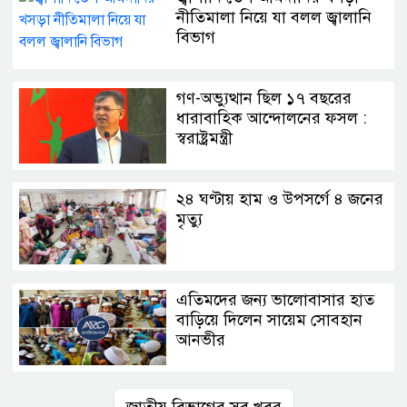
নীতিমালা নিয়ে যা বলল জ্বালানি
বিভাগ
গণ-অভ্যুত্থান ছিল ১৭ বছরের
ধারাবাহিক আন্দোলনের ফসল :
স্বরাষ্ট্রমন্ত্রী
২৪ ঘণ্টায় হাম ও উপসর্গে ৪ জনের
মৃত্যু
এতিমদের জন্য ভালোবাসার হাত
বাড়িয়ে দিলেন সায়েম সোবহান
আনভীর