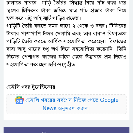
চালাতে পারবে। গাড়ি তৈরির সিদ্ধান্ত নিয়ে পাঁচ বছর ধরে
স্কুলের টিফিনের টাকা জমিয়ে মাত্র পাঁচ হাজার টাকা নিয়ে
শুরু করে এটু আই স্মার্ট গাড়ির প্রজেক্ট।
গাড়িটি তৈরি করতে সময় লাগে ২ থেকে ৩ বছর। টিফিনের
টাকার পাশাপাশি ঈদের সেলামি এবং তার বাবাও রিফাতকে
গাড়িটি তৈরি করতে আর্থিক সহযোগিতা করেছেন। রিফাতের
বাবা আবু খায়ের শুধু অর্থ দিয়ে সহযোগিতা করেননি। তিনি
নিজের পেশাগত কাজের ফাঁকে ছেলে উদ্ভাবনে শ্রম দিয়েও
সহযোগিতা করেছেন।ছবি-সংগৃহীত
ডেইলি খবর টুয়েন্টিফোর
ডেইলি খবরের সর্বশেষ নিউজ পেতে Google
News অনুসরণ করুন।