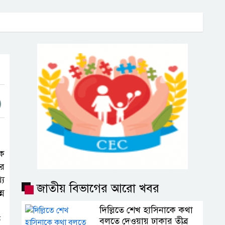
িক
ীর
্য
জাতীয় বিভাগের আরো খবর
্ন
দিল্লিতে শেখ হাসিনাকে কথা
ত
বলতে দেওয়ায় ঢাকার তীব্র