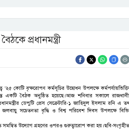
ঠকে প্রধানমন্ত্রী
ে ‘২৫ কোটি বৃক্ষরোপণ কর্মসূচির উদ্বোধন উপলক্ষে কর্মপর্যায়ভিত্ত
ক্রান্ত একটি বৈঠক অনুষ্ঠিত হয়েছে।আজ শনিবার সকালে রাজধান
্রধানমন্ত্রীর ডেপুটি প্রেস সেক্রেটারি-১ জাহিদুল ইসলাম রনি এ তথ
, জলবায়ু সচেতনতা বৃদ্ধি ও বিশ্ব পরিবেশ দিবস উপলক্ষে বিভিন
ে সমন্বিত উদ্যোগ গ্রহণের ওপরও গুরুত্বারোপ করা হয়।ছবি-সংগৃহী