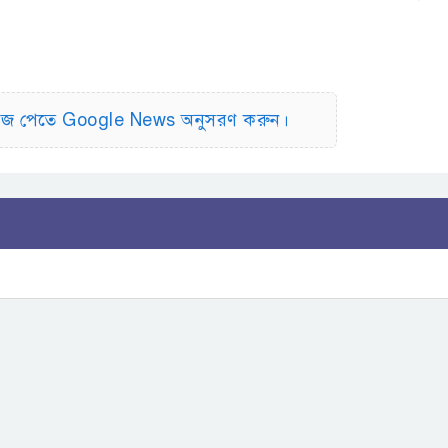
িউজ পেতে Google News অনুসরণ করুন।