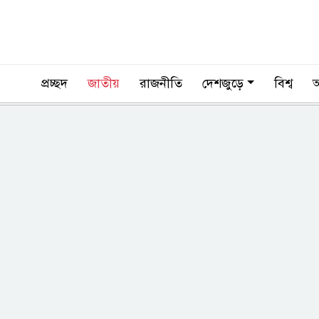
প্রচ্ছদ
জাতীয়
রাজনীতি
দেশজুড়ে
বিশ্ব