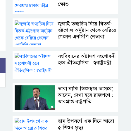
ক্ষোভ
জুলাই তথ্যচিত্র নিয়ে বিতর্ক-
হট্টগোল অনুষ্টান থেকে বেরিয়ে
গেলেন এনসিপি নেতারা
সংবিধানের অষ্টাদশ সংশোধনী
হবে ঐতিহাসিক : স্বরাষ্ট্রমন্ত্রী
তারা নাকি ডিসেম্বরে আসবে;
আসেন, দেখা হবে রাজপথে :
ভারপ্রাপ্ত রাষ্ট্রপতি
হাম উপসর্গে এক দিনে আরো
৫ শিশুর মৃত্যু