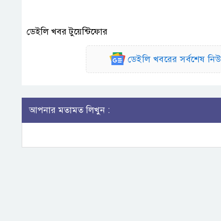
ডেইলি খবর টুয়েন্টিফোর
ডেইলি খবরের সর্বশেষ ন
আপনার মতামত লিখুন :