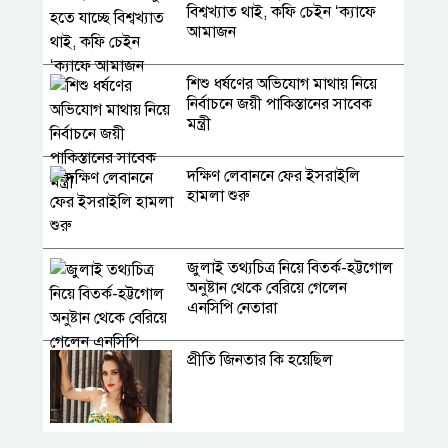
বিশ্বখ্যাত থাই, কফি চেইন ‘ক্যাফে
আমাজন
শিশু ধর্ষণের অভিযোগ মাথায় নিয়ে
নির্বাচনে জয়ী পাকিস্তানের সাবেক
মন্ত্রী
দক্ষিণ লেবাননে ফের ইসরাইলি
হামলা শুরু
জুলাই তথ্যচিত্র নিয়ে বিতর্ক-হট্টগোল
অনুষ্টান থেকে বেরিয়ে গেলেন
এনসিপি নেতারা
প্রীতি জিনতার কি হয়েছিল