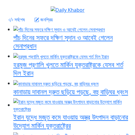
সর্বশেষ
জনপ্রিয়
পাঁচ দিনের সফরে দক্ষিণ সুদান ও আবেই গেলেন
সেনাপ্রধান
হরমুজ প্রণালি খুলতে মার্কিন যুক্তরাষ্ট্রকে যেসব শর্ত
দিল ইরান
কানাডায় দাবানল দ্রুত ছড়িয়ে পড়ছে, বহু বাড়িঘর ধ্বংস
ইরান যুদ্ধে মজুত কমে যাওয়ায় অস্ত্র উৎপাদন বাড়ানোর
উদ্যোগ মার্কিন যুক্তরাষ্ট্রের