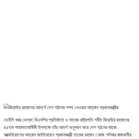
ডেইলি খবর ডেস্ক: বিএনপির প্রতিষ্ঠাতা ও সাবেক রাষ্ট্রপতি শহীদ জিয়াউর রহমানের
৪৫তম শাহাদাতবার্ষিকী উপলক্ষে তাঁর আদর্শ অনুসরণ করে দেশ গঠনের কাজে
আত্মনিয়োগের আহ্বান জানিয়েছেন প্রধানমন্ত্রী তারেক রহমান।আজ শনিবার রাজধানীর