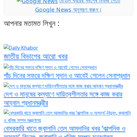
ডেইলি খবরের সর্বশেষ নিউজ পেতে
Google News অনুসরণ করুন।
আপনার মতামত লিখুন :
জাতীয় বিভাগের আরো খবর
পাঁচ দিনের সফরে দক্ষিণ সুদান ও আবেই গেলেন সেনাপ্রধান
দেশ ও মানুষের কল্যাণে দায়িত্বশীলতার সঙ্গে কাজ করার
আহ্বান প্রধানমন্ত্রীর
বেসরকারি খাতে জ্বালানি তেল আমদানির খবর ‘কাল্পনিক ও
অসত্য’-বিদ্যুৎ, জ্বালানি ও খনিজ সম্পদ মন্ত্রণালয়