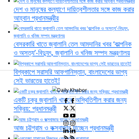
দেশ ও মানুষের কল্যাণে দায়িত্বশীলতার সঙ্গে কাজ করার
আহ্বান প্রধানমন্ত্রীর
বেসরকারি খাতে জ্বালানি তেল আমদানির খবর ‘কাল্পনিক
ও অসত্য’-বিদ্যুৎ, জ্বালানি ও খনিজ সম্পদ মন্ত্রণালয়
বিশ্বকাপে সরাসরি আফগানিস্তান, বাংলাদেশের ভাগ্য
সেই ভারতের হাতেই!
একটি চক্র জ্বালানি খাতকে অস্থিতিশীল করার জন্য
সক্রিয়: প্রধানমন্ত্রী
আজ চট্টগ্রাম ও কক্সবাজার যাচ্ছেন প্রধানমন্ত্রী