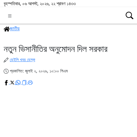
বৃহস্পতিবার, ০৬ আগস্ট, ২০২৬, ২২ শ্রাবণ ১৪৩৩
জাতীয়
নতুন ভিসানীতির অনুমোদন দিল সরকার
ডেইলি খবর ডেস্ক
প্রকাশিত: জুলাই ২, ২০২৬, ১০:০০ পিএম