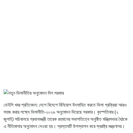
ডেইলি খবর প্রতিবেদন: দেশে বিদেশে বিনিয়োগ উৎসাহিত করতে ভিসা প্রক্রিয়া আরও
সহজ করার লক্ষ্যে ভিসানীতি-২০২৬ অনুমোদন দিয়েছে সরকার। বৃহস্পতিবার (২
জুলাই) সচিবালয়ে প্রধানমন্ত্রী তারেক রহমানের সভাপতিত্বে অনুষ্ঠিত মন্ত্রিসভার বৈঠকে
এ নীতিমালার অনুমোদন দেওয়া হয়। প্রস্তাবটি উপস্থাপন করে স্বরাষ্ট্র মন্ত্রণালয়।