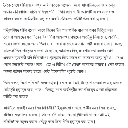
বৈঠক শেষে সচিবালয়ে তথ্য অধিদপ্তরের সম্মেলন কক্ষে সাংবাদিকদের এসব তথ্য
জানান মন্ত্রিপরিষদ সচিব নাসিমুল গনি। তিনি জানান, নীতিমালাটি আরও সমৃদ্ধ ও
কার্যকর করতে অর্থমন্ত্রীর নেতৃত্বে একটি মন্ত্রিসভা কমিটি গঠন করা হয়েছে।
মন্ত্রিপরিষদ সচিব বলেন, আগে হিসেব ছিল পারস্পরিক পাওনার ওপর ভিত্তি করে।
তোমরা আমাদের যত দিনের ভিসা দিবা আমরাও তোমাদের অতটুকু ভিসা দেব, এতদিন,
মাসের কিংবা বছরের জন্য ভিসা দেব। ওরা যা দেবে আমরাও তাই করব বা দেব। কিন্তু
আন্তর্জাতিক পরিমন্ডলে দেখা যাচ্ছে যে, আমাদের কিছু জায়গায় তো দরকার বেশি।
একজন ব্যবসায়ী যদি বিনিয়োগের প্রস্তাব নিয়ে আসে তা আমাদের জন্য সুবিধা। সে এ
দেশে ইনভেস্ট করতে পারবে। তো এ নিরীখে এই বোধটা আমাদের হয়েছে। সেই কারণে
আমরা বর্তমান সরকার চাচ্ছে একটা ইকোনমিক থ্রাস্ট হোক।
তিনি বলেন, ভিসা পলিসিটা সহজ হোক। সে কারণে এই উদ্যোগ নেওয়া হয়েছে এবং তা
মোটামুটি চূড়ান্ত হয়ে গেছে। কিন্তু শেষে অর্থমন্ত্রীর সভাপতিত্বে একটা মন্ত্রিসভা
কমিটি করা হয়েছে।
কমিটিতে স্বরাষ্ট্র মন্ত্রণালয় সিকিউরিটি ইস্যুগুলো দেখবে, পর্যটন মন্ত্রণালয় রয়েছে,
বাণিজ্য মন্ত্রণালয় রয়েছে। তাদের যদি আরও কোনো ইন্টারেস্ট থাকে যেটা এই
পলিসিটাকে সমৃদ্ধ করবে, সেটুকু করে ভিসা নীতি চূড়ান্ত করা হবে।