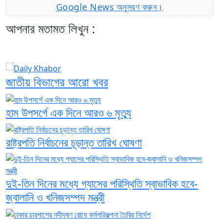
Google News অনুসরণ করুন।
আপনার মতামত লিখুন :
জাতীয় বিভাগের আরো খবর
হাম উপসর্গে এক দিনে আরও ৬ মৃত্যু
রাষ্ট্রপতি নির্বাচনের চূড়ান্ত তারিখ ঘোষণা
দুই-তিন দিনের মধ্যে গ্যাসের পরিস্থিতি স্বাভাবিক হবে-
জ্বালানি ও খনিজসম্পদ মন্ত্রী