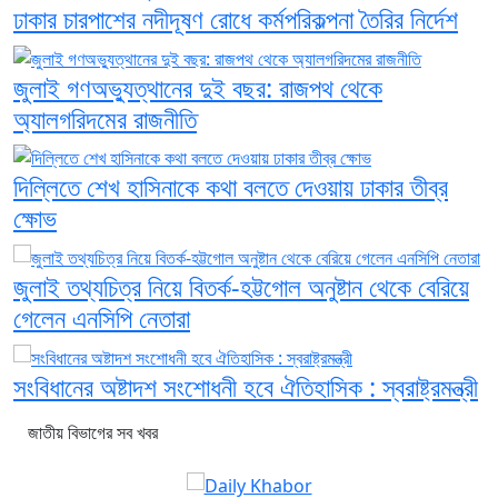
ঢাকার চারপাশের নদীদূষণ রোধে কর্মপরিকল্পনা তৈরির নির্দেশ
জুলাই গণঅভ্যুত্থানের দুই বছর: রাজপথ থেকে
অ্যালগরিদমের রাজনীতি
দিল্লিতে শেখ হাসিনাকে কথা বলতে দেওয়ায় ঢাকার তীব্র
ক্ষোভ
জুলাই তথ্যচিত্র নিয়ে বিতর্ক-হট্টগোল অনুষ্টান থেকে বেরিয়ে
গেলেন এনসিপি নেতারা
সংবিধানের অষ্টাদশ সংশোধনী হবে ঐতিহাসিক : স্বরাষ্ট্রমন্ত্রী
জাতীয় বিভাগের সব খবর