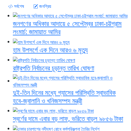
সর্বশেষ
জনপ্রিয়
জনগণের অধিকার আদায়ে ৫ সেপ্টেম্বর ঢাকা-চট্টগ্রাম
লংমার্চ: জামায়াত আমির
হাম উপসর্গে এক দিনে আরও ৬ মৃত্যু
রাষ্ট্রপতি নির্বাচনের চূড়ান্ত তারিখ ঘোষণা
দুই-তিন দিনের মধ্যে গ্যাসের পরিস্থিতি স্বাভাবিক
হবে-জ্বালানি ও খনিজসম্পদ মন্ত্রী
স্বর্ণের দামে এবার বড় লাফ, ভরিতে বাড়ল ৯৮৫৬ টাকা