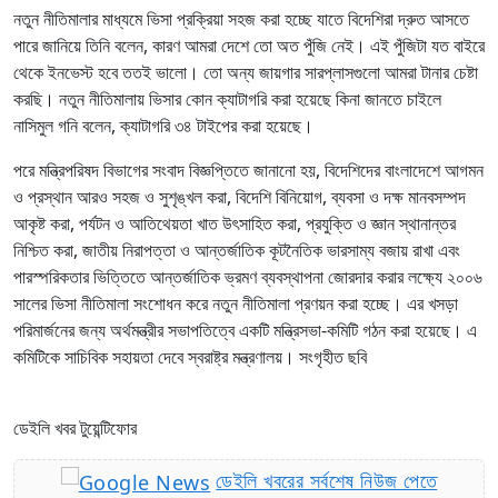
নতুন নীতিমালার মাধ্যমে ভিসা প্রক্রিয়া সহজ করা হচ্ছে যাতে বিদেশিরা দ্রুত আসতে
পারে জানিয়ে তিনি বলেন, কারণ আমরা দেশে তো অত পুঁজি নেই। এই পুঁজিটা যত বাইরে
থেকে ইনভেস্ট হবে ততই ভালো। তো অন্য জায়গার সারপ্লাসগুলো আমরা টানার চেষ্টা
করছি। নতুন নীতিমালায় ভিসার কোন ক্যাটাগরি করা হয়েছে কিনা জানতে চাইলে
নাসিমুল গনি বলেন, ক্যাটাগরি ৩৪ টাইপের করা হয়েছে।
পরে মন্ত্রিপরিষদ বিভাগের সংবাদ বিজ্ঞপ্তিতে জানানো হয়, বিদেশিদের বাংলাদেশে আগমন
ও প্রস্থান আরও সহজ ও সুশৃঙ্খল করা, বিদেশি বিনিয়োগ, ব্যবসা ও দক্ষ মানবসম্পদ
আকৃষ্ট করা, পর্যটন ও আতিথেয়তা খাত উৎসাহিত করা, প্রযুক্তি ও জ্ঞান স্থানান্তর
নিশ্চিত করা, জাতীয় নিরাপত্তা ও আন্তর্জাতিক কূটনৈতিক ভারসাম্য বজায় রাখা এবং
পারস্পরিকতার ভিত্তিতে আন্তর্জাতিক ভ্রমণ ব্যবস্থাপনা জোরদার করার লক্ষ্যে ২০০৬
সালের ভিসা নীতিমালা সংশোধন করে নতুন নীতিমালা প্রণয়ন করা হচ্ছে। এর খসড়া
পরিমার্জনের জন্য অর্থমন্ত্রীর সভাপতিত্বে একটি মন্ত্রিসভা-কমিটি গঠন করা হয়েছে। এ
কমিটিকে সাচিবিক সহায়তা দেবে স্বরাষ্ট্র মন্ত্রণালয়। সংগৃহীত ছবি
ডেইলি খবর টুয়েন্টিফোর
ডেইলি খবরের সর্বশেষ নিউজ পেতে