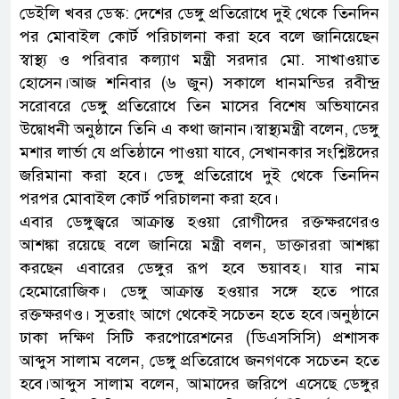
ডেইলি খবর ডেস্ক: দেশের ডেঙ্গু প্রতিরোধে দুই থেকে তিনদিন
পর মোবাইল কোর্ট পরিচালনা করা হবে বলে জানিয়েছেন
স্বাস্থ্য ও পরিবার কল্যাণ মন্ত্রী সরদার মো. সাখাওয়াত
হোসেন।আজ শনিবার (৬ জুন) সকালে ধানমন্ডির রবীন্দ্র
সরোবরে ডেঙ্গু প্রতিরোধে তিন মাসের বিশেষ অভিযানের
উদ্বোধনী অনুষ্ঠানে তিনি এ কথা জানান।স্বাস্থ্যমন্ত্রী বলেন, ডেঙ্গু
মশার লার্ভা যে প্রতিষ্ঠানে পাওয়া যাবে, সেখানকার সংশ্লিষ্টদের
জরিমানা করা হবে। ডেঙ্গু প্রতিরোধে দুই থেকে তিনদিন
পরপর মোবাইল কোর্ট পরিচালনা করা হবে।
এবার ডেঙ্গুজ্বরে আক্রান্ত হওয়া রোগীদের রক্তক্ষরণেরও
আশঙ্কা রয়েছে বলে জানিয়ে মন্ত্রী বলন, ডাক্তাররা আশঙ্কা
করছেন এবারের ডেঙ্গুর রূপ হবে ভয়াবহ। যার নাম
হেমোরোজিক। ডেঙ্গু আক্রান্ত হওয়ার সঙ্গে হতে পারে
রক্তক্ষরণও। সুতরাং আগে থেকেই সচেতন হতে হবে।অনুষ্ঠানে
ঢাকা দক্ষিণ সিটি করপোরেশনের (ডিএসসিসি) প্রশাসক
আব্দুস সালাম বলেন, ডেঙ্গু প্রতিরোধে জনগণকে সচেতন হতে
হবে।আব্দুস সালাম বলেন, আমাদের জরিপে এসেছে ডেঙ্গুর