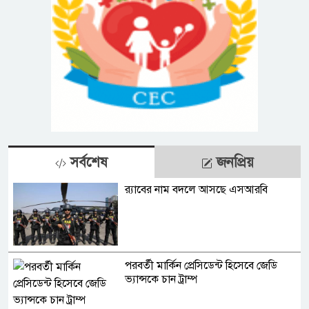
সর্বশেষ
জনপ্রিয়
র‍্যাবের নাম বদলে আসছে এসআরবি
পরবর্তী মার্কিন প্রেসিডেন্ট হিসেবে জেডি
ভ্যান্সকে চান ট্রাম্প