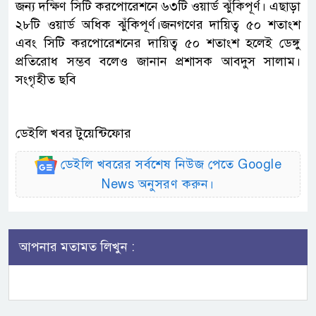
জন্য দক্ষিণ সিটি করপোরেশনে ৬৩টি ওয়ার্ড ঝুঁকিপূর্ণ। এছাড়া
২৮টি ওয়ার্ড অধিক ঝুঁকিপূর্ণ।জনগণের দায়িত্ব ৫০ শতাংশ
এবং সিটি করপোরেশনের দায়িত্ব ৫০ শতাংশ হলেই ডেঙ্গু
প্রতিরোধ সম্ভব বলেও জানান প্রশাসক আবদুস সালাম।
সংগৃহীত ছবি
ডেইলি খবর টুয়েন্টিফোর
ডেইলি খবরের সর্বশেষ নিউজ পেতে Google
News অনুসরণ করুন।
আপনার মতামত লিখুন :