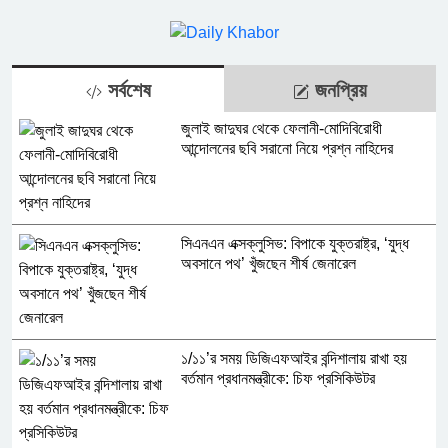
সর্বশেষ
জনপ্রিয়
জুলাই জাদুঘর থেকে ফেলানী-মোদিবিরোধী
আন্দোলনের ছবি সরানো নিয়ে প্রশ্ন নাহিদের
সিএনএন এক্সক্লুসিভ: বিপাকে যুক্তরাষ্ট্র, ‘যুদ্ধ
অবসানে পথ’ খুঁজছেন শীর্ষ জেনারেল
১/১১’র সময় ডিজিএফআইর বন্দিশালায় রাখা হয়
বর্তমান প্রধানমন্ত্রীকে: চিফ প্রসিকিউটর