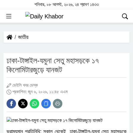
শনিবার, ০৮ আগস্ট, ২০২৬, ২৪ শ্রাবণ ১৪৩৩
জাতীয়
ঢাকা-টাঙ্গাইল-যমুনা সেতু মহাসড়কে ১৭
কিলোমিটারজুড়ে যানজট
ডেইলি খবর ডেস্ক
প্রকাশিত: জুন ৬, ২০২৬, ১১:৪৫ এএম
ভ্রাম্যমান প্রতিনিধি: সকাল থেকেই ঢাকা-টাঙ্গাইল-যমুনা সেতু মহাসড়কে