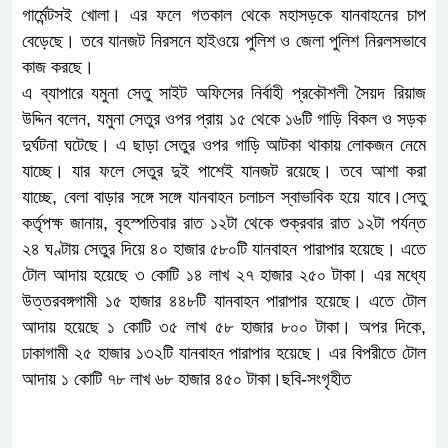
গার্মেন্টসই খোলা। এর ফলে গতকাল থেকে মহাসড়কে যানবাহনের চাপ
বেড়েছে। তবে যানজট নিরসনে হাইওয়ে পুলিশ ও জেলা পুলিশ নিরলসভাবে
কাজ করছে।
এ ব্যাপারে যমুনা সেতু সাইট অফিসের নির্বাহী প্রকৌশলী সৈয়দ রিয়াজ
উদ্দিন বলেন, যমুনা সেতুর ওপর প্রায় ১৫ থেকে ১৬টি গাড়ি বিকল ও সড়ক
দুর্ঘটনা ঘটেছে। এ ছাড়া সেতুর ওপর গাড়ি আটকা থাকায় লোকজন নেমে
যাচ্ছে। যার ফলে সেতুর দুই পাশেই যানজট রয়েছে। তবে আশা করা
যাচ্ছে, বেলা বাড়ার সঙ্গে সঙ্গে যানবাহন চলাচল স্বাভাবিক হয়ে যাবে।সেতু
কর্তৃপক্ষ জানায়, বৃহস্পতিবার রাত ১২টা থেকে শুক্রবার রাত ১২টা পর্যন্ত
২৪ ঘণ্টায় সেতুর দিয়ে ৪০ হাজার ৫৮০টি যানবাহন পারাপার হয়েছে। এতে
টোল আদায় হয়েছে ৩ কোটি ১৪ লাখ ২৭ হাজার ২৫০ টাকা। এর মধ্যে
উত্তরবঙ্গগামী ১৫ হাজার ৪৪৮টি যানবাহন পারাপার হয়েছে। এতে টোল
আদায় হয়েছে ১ কোটি ৩৫ লাখ ৫৮ হাজার ৮০০ টাকা। অপর দিকে,
ঢাকাগামী ২৫ হাজার ১৩২টি যানবাহন পারাপার হয়েছে। এর বিপরীতে টোল
আদায় ১ কোটি ৭৮ লাখ ৬৮ হাজার ৪৫০ টাকা।ছবি-সংগৃহীত