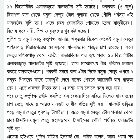
১৭ কিলোমিটার এলাকাজুড়ে যানজটের সৃষ্টি হয়েছে। শুক্রবার (৫ জুন)
দিবাগত রাত থেকে যমুনা সেতুর টোল প্লাজা থেকে পৌলি পর্যন্ত এই
যানজটের সৃষ্টি হয়। এতে চরম ভোগান্তি পোহাতে হচ্ছে যাত্রীদের।
বিশেষ করে নারী, শিশু ও বৃদ্ধদের খুব কষ্ট হচ্ছে।
পুলিশ ও যমুনা সেতু কর্তৃপক্ষ জানায়, শুক্রবার বিকেল থেকেই যমুনা সেতুর
পশ্চিমপাড় সিরাজগঞ্জের মহাসড়কে যানবাহনের প্রচুর চাপ রয়েছে। ফলে
সেতুর পশ্চিমপাড় থেকে ঝাঐল ওভারব্রিজ পার হয়ে প্রায় ১০ কিলোমিটার
এলাকাজুড়ে যানজটের সৃষ্টি হয়েছে। তবে মাঝেমধ্যে ধীর গতিতে চলাচল
করছে যানবাহনগুলো। পরবর্তী সময়ে রাত ৯টার দিকে যমুনা সেতুর ওপরে ৭
নম্বর পিলারের কাছে ঢাকামুখী লেনে বাসের পেছনে আরেকটি বাস ধাক্কা
দেয়। এতে একজন নিহত হন। এ সময় যান চলাচল বন্ধ হয়ে যায়।
পরে সেতু কর্তৃপক্ষ দুর্ঘটনাকবলিত বাস রেকার দিয়ে সরিয়ে নিলেও যানবাহনের
চাপ বেড়ে যাওয়ায় আরও যানজট ও ধীর গতির সৃষ্টি হয়। যানজট ছড়িয়ে
পড়ে যমুনা সেতুর পূর্বপাড় টাঙ্গাইলে। এতে যমুনা সেতুর টোল প্লাজা থেকে
ঢাকা-টাঙ্গাইল-যমুনা সেতু মহাসড়কের টাঙ্গাইলের পৌলি পর্যন্ত যানজটের
সৃষ্টি হয়।
এলেঙ্গা হাইওয়ে পুলিশ ফাঁড়ির ইনচার্জ মো. শরিফ বলেন, আজ প্রায় সব