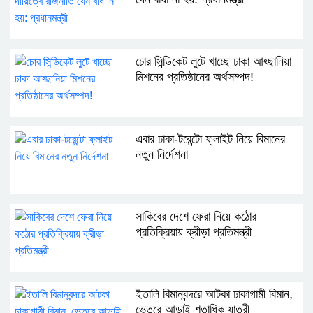
চোর সিন্ডিকেট লুটে খাচ্ছে ঢাকা আহ্ছানিয়া
মিশনের প্রতিষ্ঠানের অর্থসম্পদ!
এবার ঢাকা-টরেন্টো ফ্লাইট নিয়ে বিমানের
নতুন নির্দেশনা
সাকিবের দেশে ফেরা নিয়ে কঠোর
প্রতিক্রিয়ায় ক্রীড়া প্রতিমন্ত্রী
ইতালি বিমানবন্দরে আটকা ঢাকাগামী বিমান,
ভেতরে আড়াই শতাধিক যাত্রী