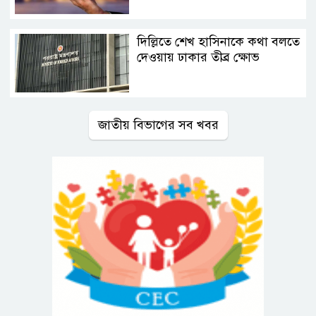
দিল্লিতে শেখ হাসিনাকে কথা বলতে
দেওয়ায় ঢাকার তীব্র ক্ষোভ
জাতীয় বিভাগের সব খবর