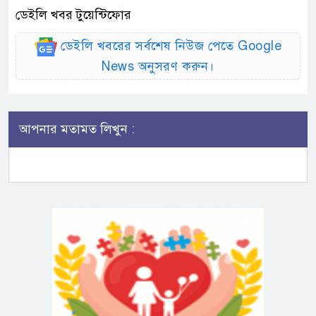
ডেইলি খবর টুয়েন্টিফোর
ডেইলি খবরের সর্বশেষ নিউজ পেতে Google
News অনুসরণ করুন।
আপনার মতামত লিখুন :