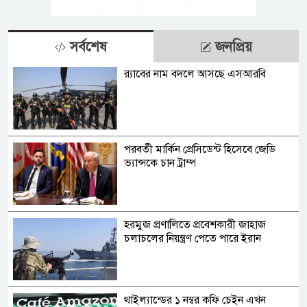
সর্বশেষ
জনপ্রিয়
র‍্যাবের নাম বদলে আসছে এসআরবি
পরবর্তী মার্কিন প্রেসিডেন্ট হিসেবে জেডি
ভ্যান্সকে চান ট্রাম্প
হরমুজ প্রণালিতে প্রবেশকারী জাহাজ
চলাচলের নিয়ন্ত্রণ পেতে পারে ইরান
থাইল্যান্ডের ১ নম্বর কফি চেইন এখন