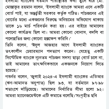
ইসলামী ব্যাংকের বর্তমান পরিস্থিতির কথা তুলে ধরে মো.
মোস্তাকুর রহমান বলেন, ‘ইসলামী ব্যাংকে আমরা এসে একটি
বোর্ড পাই, যা অন্তর্র্বতী সরকার কর্তৃক গঠিত। পাঁচজনের এই
বোর্ডের মধ্যে একজনের বিরুদ্ধে অনিয়মের অভিযোগ থাকায়
তাকে ১৬ মার্চ পরিবর্তন করা হয়। এর বাইরে আমাদের
কোনো কার্যক্রম ছিল না। আমরা কোনো বোনাস, বদলি বা
পদোন্নতির জন্য কোনো হস্তক্ষেপ করিনি।’
তিনি বলেন, ‘ঈদুল আজহার আগে ইসলামী ব্যাংকের
তৎকালীন চেয়ারম্যান পদত্যাগ করেন। যেহেতু একটি
সিস্টেমিক ব্যাংকে ন্যূনতম পাঁচজন সদস্য ছাড়া বোর্ড চলে না,
তাই আমাদের তাৎক্ষণিকভাবে একজনকে নিয়োগ দিতে
হয়েছে।’
গভর্নর বলেন, ‘জুলাই ২০২৪-এ ইসলামী ব্যাংকের এডিআর
(ঋণ-আমানত অনুপাত) ছিল ৯৩, যা বর্তমানে ৯৭-৯৮
শতাংশে দাঁড়িয়েছে। আমাদের নির্ধারিত সীমা হলো ৯২।
আমরা ম্যানেজমেন্টকে এটি কমাতে বলেছি।’সংগৃহীত ছবি