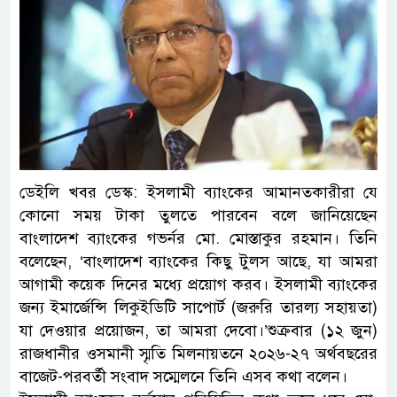
ডেইলি খবর ডেস্ক: ইসলামী ব্যাংকের আমানতকারীরা যে
কোনো সময় টাকা তুলতে পারবেন বলে জানিয়েছেন
বাংলাদেশ ব্যাংকের গভর্নর মো. মোস্তাকুর রহমান। তিনি
বলেছেন, ‘বাংলাদেশ ব্যাংকের কিছু টুলস আছে, যা আমরা
আগামী কয়েক দিনের মধ্যে প্রয়োগ করব। ইসলামী ব্যাংকের
জন্য ইমার্জেন্সি লিকুইডিটি সাপোর্ট (জরুরি তারল্য সহায়তা)
যা দেওয়ার প্রয়োজন, তা আমরা দেবো।’শুক্রবার (১২ জুন)
রাজধানীর ওসমানী স্মৃতি মিলনায়তনে ২০২৬-২৭ অর্থবছরের
বাজেট-পরবর্তী সংবাদ সম্মেলনে তিনি এসব কথা বলেন।