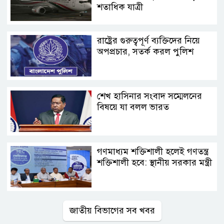
শতাধিক যাত্রী
রাষ্ট্রের গুরুত্বপূর্ণ ব্যক্তিদের নিয়ে
অপপ্রচার, সতর্ক করল পুলিশ
শেখ হাসিনার সংবাদ সম্মেলনের
বিষয়ে যা বলল ভারত
গণমাধ্যম শক্তিশালী হলেই গণতন্ত্র
শক্তিশালী হবে: স্থানীয় সরকার মন্ত্রী
জাতীয় বিভাগের সব খবর