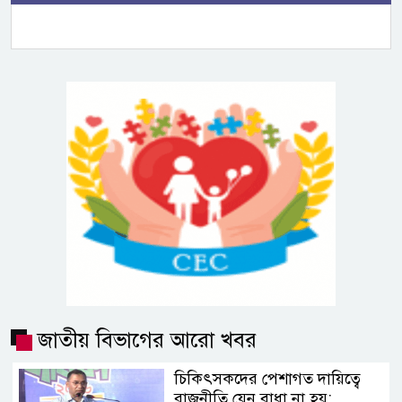
জাতীয় বিভাগের আরো খবর
চিকিৎসকদের পেশাগত দায়িত্বে
রাজনীতি যেন বাধা না হয়: