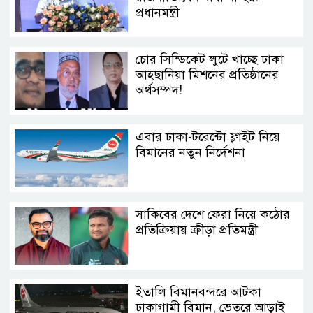
প্রধানমন্ত্রী
চোর সিন্ডিকেট লুটে খাচ্ছে ঢাকা
আহ্ছানিয়া মিশনের প্রতিষ্ঠানের
অর্থসম্পদ!
এবার ঢাকা-টরেন্টো ফ্লাইট নিয়ে
বিমানের নতুন নির্দেশনা
সাকিবের দেশে ফেরা নিয়ে কঠোর
প্রতিক্রিয়ায় ক্রীড়া প্রতিমন্ত্রী
ইতালি বিমানবন্দরে আটকা
ঢাকাগামী বিমান, ভেতরে আড়াই