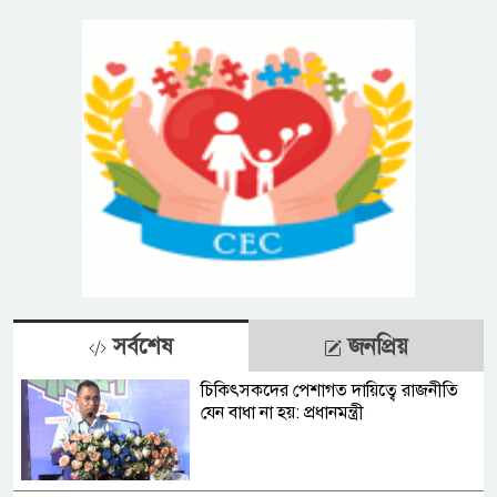
সর্বশেষ
জনপ্রিয়
চিকিৎসকদের পেশাগত দায়িত্বে রাজনীতি
যেন বাধা না হয়: প্রধানমন্ত্রী