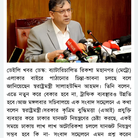
ডেইলি খবর ডেস্ক: ব্যাটারিচালিত রিকশা মহানগর (মেট্রো)
এলাকার বাইরে পাঠানোর চিন্তা-ভাবনা চলছে বলে
জানিয়েছেন স্বরাষ্ট্রমন্ত্রী সালাহউদ্দিন আহমদ। তিনি বলেন,
এতে নতুন করে বেকার হবে না, ট্রাফিক ব্যবস্থারও উন্নতি
হবে।আজ মঙ্গলবার সচিবালয়ে এক সংবাদ সম্মেলনে এ কথা
বলেন স্বরাষ্ট্রমন্ত্রী।সরকার কৃত্রিম বুদ্ধিমত্তা (এআই) প্রযুক্তি
ব্যবহার করে ঢাকার যানজট নিয়ন্ত্রণের চেষ্টা করছে, একই
সময়ে ঢাকায় লাখ লাখ অটোরিকশা চললে যানজট নিয়ন্ত্রণ
সম্ভব হবে কি না- সংবাদ সম্মেলনে এমন প্রশ্ন করেন