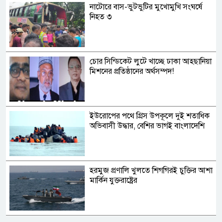
নাটোরে বাস-ভুটভুটির মুখোমুখি সংঘর্ষে
নিহত ৩
চোর সিন্ডিকেট লুটে খাচ্ছে ঢাকা আহ্ছানিয়া
মিশনের প্রতিষ্ঠানের অর্থসম্পদ!
ইউরোপের পথে গ্রিস উপকূলে দুই শতাধিক
অভিবাসী উদ্ধার, বেশির ভাগই বাংলাদেশি
হরমুজ প্রণালি খুলতে শিগগিরই চুক্তির আশা
মার্কিন যুক্তরাষ্ট্রের