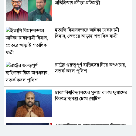
প্রতিক্রিয়ায় ক্রীড়া প্রতিমন্ত্রী
ইতালি বিমানবন্দরে আটকা ঢাকাগামী
বিমান, ভেতরে আড়াই শতাধিক যাত্রী
রাষ্ট্রের গুরুত্বপূর্ণ ব্যক্তিদের নিয়ে অপপ্রচার,
সতর্ক করল পুলিশ
ঢাকা বিশ্ববিদ্যালয়ের সুনাম রক্ষায় ফুয়াদের
বিরুদ্ধে ব্যবস্থা চেয়ে নোটিশ
শেখ হাসিনার সংবাদ সম্মেলনের বিষয়ে যা
বলল ভারত