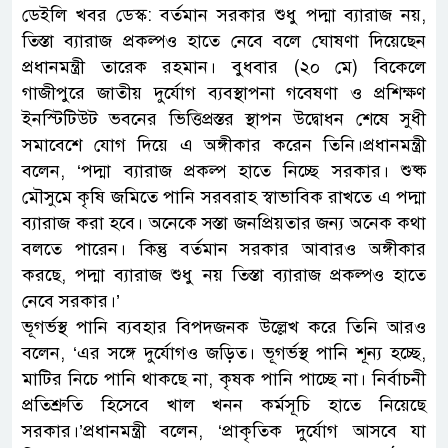
ডেইলি খবর ডেস্ক: বর্তমান সরকার শুধু পদ্মা ব্যারাজ নয়,
তিস্তা ব্যারাজ প্রকল্পও হাতে নেবে বলে ঘোষণা দিয়েছেন
প্রধানমন্ত্রী তারেক রহমান। বুধবার (২০ মে) বিকেলে
গাজীপুরে জাতীয় দুর্যোগ ব্যবস্থাপনা গবেষণা ও প্রশিক্ষণ
ইনস্টিটিউট ভবনের ভিত্তিপ্রস্তর স্থাপন উদ্বোধন শেষে সুধী
সমাবেশে যোগ দিয়ে এ অঙ্গীকার করেন তিনি।প্রধানমন্ত্রী
বলেন, ‘পদ্মা ব্যারাজ প্রকল্প হাতে নিচ্ছে সরকার। শুষ্ক
মৌসুমে কৃষি জমিতে পানি সরবরাহ স্বাভাবিক রাখতে এ পদ্মা
ব্যারাজ করা হবে। অনেকে সস্তা জনপ্রিয়তার জন্য অনেক কথা
বলতে পারেন। কিন্তু বর্তমান সরকার আবারও অঙ্গীকার
করছে, পদ্মা ব্যারাজ শুধু নয় তিস্তা ব্যারাজ প্রকল্পও হাতে
নেবে সরকার।’
ভূগর্ভস্থ পানি ব্যবহার বিপদজনক উল্লেখ করে তিনি আরও
বলেন, ‘এর সঙ্গে দুর্যোগও জড়িত। ভূগর্ভস্থ পানি শূন্য হচ্ছে,
মাটির নিচে পানি থাকছে না, কৃষক পানি পাচ্ছে না। নির্বাচনী
প্রতিশ্রুতি হিসেবে খাল খনন কর্মসূচি হাতে নিয়েছে
সরকার।’প্রধানমন্ত্রী বলেন, ‘প্রাকৃতিক দুর্যোগ আসবে যা