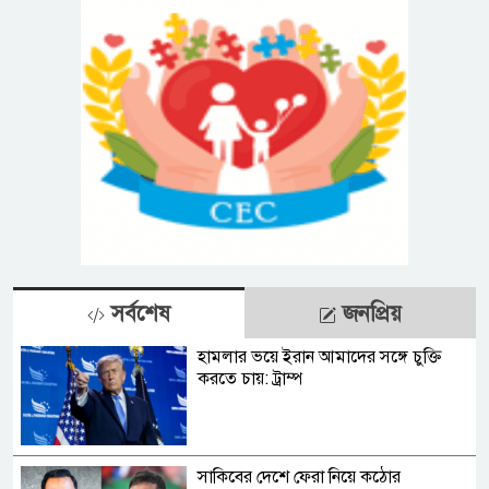
সর্বশেষ
জনপ্রিয়
হামলার ভয়ে ইরান আমাদের সঙ্গে চুক্তি
করতে চায়: ট্রাম্প
সাকিবের দেশে ফেরা নিয়ে কঠোর