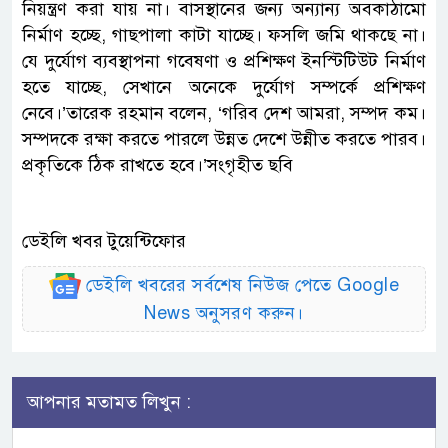
নিয়ন্ত্রণ করা যায় না। বাসস্থানের জন্য অন্যান্য অবকাঠামো
নির্মাণ হচ্ছে, গাছপালা কাটা যাচ্ছে। ফসলি জমি থাকছে না।
যে দুর্যোগ ব্যবস্থাপনা গবেষণা ও প্রশিক্ষণ ইনস্টিটিউট নির্মাণ
হতে যাচ্ছে, সেখানে অনেকে দুর্যোগ সম্পর্কে প্রশিক্ষণ
নেবে।’তারেক রহমান বলেন, ‘গরিব দেশ আমরা, সম্পদ কম।
সম্পদকে রক্ষা করতে পারলে উন্নত দেশে উন্নীত করতে পারব।
প্রকৃতিকে ঠিক রাখতে হবে।’সংগৃহীত ছবি
ডেইলি খবর টুয়েন্টিফোর
ডেইলি খবরের সর্বশেষ নিউজ পেতে Google
News অনুসরণ করুন।
আপনার মতামত লিখুন :