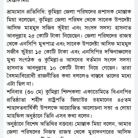
ভ্রাম্যমান প্রতিনিধি: কুমিল্লা জেলা পরিষদের প্রশাসক মোস্তাক
মিয়া বলেছেন, কুমিল্লা জেলা পরিষদ থেকে সাবেক উপদেষ্টা
আসিফ মাহমুদ সজিব ভূঁইয়া এবং সংসদ সদস্য হাসনাত
আবদুল্লাহ ২৫ কোটি টাকা নিয়েছেন। জেলা পরিষদের রাজস্ব
থেকে এনসিপি মুখপাত্র এবং সাবেক উপদেষ্টা আসিফ মাহমুদ
সজীব ভুঁইয়া ১৫ কোটি টাকা এবং এনসিপির দক্ষিণাঞ্চলের
মুখ্য সংগঠক ও কুমিল্লা-৪ আসনের বর্তমান সংসদ সদস্য
হাসনাত আবদুল্লাহ ১০ কোটি টাকা নিয়ে গেছেন। তারা
বৈষম্যবিরোধী রাজনীতির কথা বললেও বাস্তবে তাদের মধ্যে
এটা ছিল না।
শনিবার (৩০ মে) কুমিল্লা শিল্পকলা একাডেমিতে বিএনপির
প্রতিষ্ঠাতা শহীদ রাষ্ট্রপতি জিয়াউর রহমানের ৪৫তম
শাহাদতবার্ষিকী উপলক্ষে আয়োজিত আলোচনা সভা ও দোয়া
মাহফিল অনুষ্ঠানে তিনি এসব কথা বলেন।
অনুষ্ঠানে বিশেষ অতিথির বক্তব্যে মোস্তাক মিয়া বলেন, আমার
জেলা পরিষদের নিজস্ব রাজস্ব থেকে মুরাদনগরের আসিফ