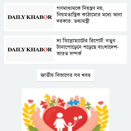
গণমাধ্যমকে নিয়ন্ত্রণ নয়,
নিয়মতান্ত্রিক কাঠামোর মধ্যে আনা
দরকার: তথ্যমন্ত্রী
দ্য ডিপ্লোম্যাটের রিপোর্ট: নতুন
টানাপোড়েনে পড়েছে বাংলাদেশ-
ভারত সম্পর্ক
জাতীয় বিভাগের সব খবর