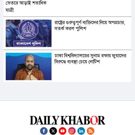
রাষ্ট্রের গুরুত্বপূর্ণ ব্যক্তিদের নিয়ে অপপ্রচার,
সতর্ক করল পুলিশ
ঢাকা বিশ্ববিদ্যালয়ের সুনাম রক্ষায় ফুয়াদের
বিরুদ্ধে ব্যবস্থা চেয়ে নোটিশ
শেখ হাসিনার সংবাদ সম্মেলনের বিষয়ে যা
বলল ভারত
গণমাধ্যম শক্তিশালী হলেই গণতন্ত্র
শক্তিশালী হবে: স্থানীয় সরকার মন্ত্রী