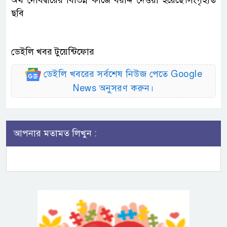
অর্থ দেবিদ্বারের বিভিন্ন কাজে বরাদ্দ দেওয়া হয়েছে।সংগৃহীত
ছবি
ডেইলি খবর টুয়েন্টিফোর
ডেইলি খবরের সর্বশেষ নিউজ পেতে Google
News অনুসরণ করুন।
আপনার মতামত লিখুন :