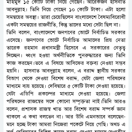
মাহমুদ ১৫ কোটি টাকা নিয়ে গেছেন। আরেকজন হাসনাত
আবদুল্লাহ। তিনি নিয়ে গেছেন ১০ কোটি টাকা। এটা হলো
সমন্বয়ের অবস্থা। তারা চেয়েছিলেন বাংলাদেশে বৈষম্যবিরোধী
একটা সমন্বয়ের রাজনীতি, কিন্তু তাদের মধ্যে সেটা ছিল না।
তিনি বলেন, বাংলাদেশে জনগণের ভোটে নির্বাচিত সরকার
এসেছে। জনগণের ভোটে নির্বাচিত আমাদের প্রিয় নেতা
তারেক রহমান প্রধানমন্ত্রী হিসেবে এ সরকারের নেতৃত্ব
দিচ্ছেন। ধ্বংস হওয়া অর্থনীতিকে পুনরুদ্ধারের জন্য তিনি
কাজ করছেন।তবে এ বিষয়ে আসিফের বক্তব্য নেওয়া সম্ভব
হয়নি। হাসনাত আবদুল্লাহ বলেন, এ বরাদ্দ স্থানীয় সরকার
বিভাগ থেকে দেওয়া বিশেষ বরাদ্দ, যেটা জেলা পরিষদের
মাধ্যমে ব্যয় হয়েছে। দেবিদ্বারে ৫ কোটি টাকা দেওয়া হয়েছে।
যেটা এডিপি প্রকল্পের মাধ্যমে দেওয়া হয়েছে। জেলা
পরিষদের রাজস্বের সঙ্গে কোনো সম্পৃক্ততা নাই।তিনি আরও
বলেন, প্রশাসক রাজস্ব খাত আর বিশেষ বরাদ্দ সম্পর্ক জ্ঞান
থাকলে এ কথা বলতেন না। আর উনি এমনভাবে বলেছেন-
মনে হচ্ছে টাকা আমরা নিজেরা পকেটে নিয়ে গেছি। অথচ এ