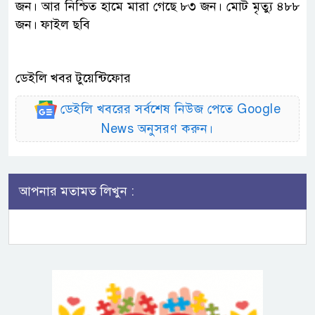
জন। আর নিশ্চিত হামে মারা গেছে ৮৩ জন। মোট মৃত্যু ৪৮৮
জন। ফাইল ছবি
ডেইলি খবর টুয়েন্টিফোর
ডেইলি খবরের সর্বশেষ নিউজ পেতে Google
News অনুসরণ করুন।
আপনার মতামত লিখুন :