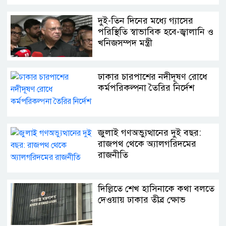
দুই-তিন দিনের মধ্যে গ্যাসের
পরিস্থিতি স্বাভাবিক হবে-জ্বালানি ও
খনিজসম্পদ মন্ত্রী
ঢাকার চারপাশের নদীদূষণ রোধে
কর্মপরিকল্পনা তৈরির নির্দেশ
জুলাই গণঅভ্যুত্থানের দুই বছর:
রাজপথ থেকে অ্যালগরিদমের
রাজনীতি
দিল্লিতে শেখ হাসিনাকে কথা বলতে
দেওয়ায় ঢাকার তীব্র ক্ষোভ