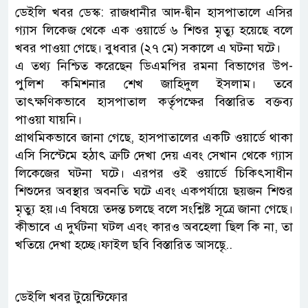
ডেইলি খবর ডেস্ক: রাজধানীর আদ-দ্বীন হাসপাতালে এসির
গ্যাস লিকেজ থেকে এক ওয়ার্ডে ৬ শিশুর মৃত্যু হয়েছে বলে
খবর পাওয়া গেছে। বুধবার (২৭ মে) সকালে এ ঘটনা ঘটে।
এ তথ্য নিশ্চিত করেছেন ডিএমপির রমনা বিভাগের উপ-
পুলিশ কমিশনার শেখ জাহিদুল ইসলাম। তবে
তাৎক্ষণিকভাবে হাসপাতাল কর্তৃপক্ষের বিস্তারিত বক্তব্য
পাওয়া যায়নি।
প্রাথমিকভাবে জানা গেছে, হাসপাতালের একটি ওয়ার্ডে থাকা
এসি সিস্টেমে হঠাৎ ত্রুটি দেখা দেয় এবং সেখান থেকে গ্যাস
লিকেজের ঘটনা ঘটে। এরপর ওই ওয়ার্ডে চিকিৎসাধীন
শিশুদের অবস্থার অবনতি ঘটে এবং একপর্যায়ে ছয়জন শিশুর
মৃত্যু হয়।এ বিষয়ে তদন্ত চলছে বলে সংশ্লিষ্ট সূত্রে জানা গেছে।
কীভাবে এ দুর্ঘটনা ঘটল এবং কারও অবহেলা ছিল কি না, তা
খতিয়ে দেখা হচ্ছে।ফাইল ছবি বিস্তারিত আসছেৃ..
ডেইলি খবর টুয়েন্টিফোর