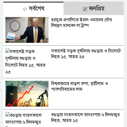
সর্বশেষ
জনপ্রিয়
হরমুজ প্রণালিতে ইরান-ওমানের যৌথ
নিয়ন্ত্রণ মানবেন না ট্রাম্প
সকালেই সড়ক দুর্ঘটনায় বগুড়ায় ও সিলেটে
নিহত ১৫, আহত ২৫
বিশ্ববাজারে বাড়ল রুপা, প্লাটিনাম ও
প্যালাডিয়ামের দাম
বগুড়ায় সাতসকালে বাসচাপায় ৬ দিনমজুর
নিহত, আহত ১৫