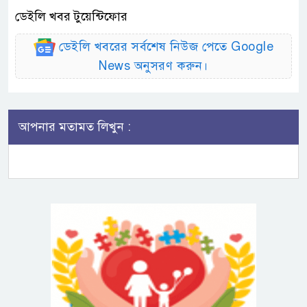
ডেইলি খবর টুয়েন্টিফোর
ডেইলি খবরের সর্বশেষ নিউজ পেতে Google
News অনুসরণ করুন।
আপনার মতামত লিখুন :