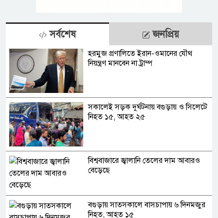
সর্বশেষ
জনপ্রিয়
হরমুজ প্রণালিতে ইরান-ওমানের যৌথ
নিয়ন্ত্রণ মানবেন না ট্রাম্প
সকালেই সড়ক দুর্ঘটনায় বগুড়ায় ও সিলেটে
নিহত ১৫, আহত ২৫
বিশ্ববাজারে জ্বালানি তেলের দাম আবারও
বেড়েছে
বগুড়ায় সাতসকালে বাসচাপায় ৬ দিনমজুর
নিহত, আহত ১৫