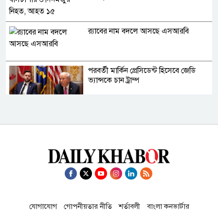
র‍্যাবের নাম বদলে আসছে এসআরবি
পরবর্তী মার্কিন প্রেসিডেন্ট হিসেবে জেডি
ভ্যান্সকে চান ট্রাম্প
হরমুজ প্রণালিতে প্রবেশকারী জাহাজ
চলাচলের নিয়ন্ত্রণ পেতে পারে ইরান
থাইল্যান্ডের ১ নম্বর কফি চেইন এখন
বাংলাদেশে, উদ্বোধন করল বসুন্ধরা গ্রুপ
যোগাযোগ
গোপনীয়তার নীতি
শর্তাবলী
বাংলা কনভার্টার