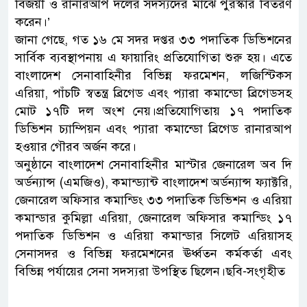
বিজয়ী ও রানারআপ দলের সদস্যদের মাঝে পুরস্কার বিতরণ
করেন।’
জানা গেছে, গত ১৬ মে সদর দপ্তর ৩৩ পদাতিক ডিভিশনের
সার্বিক ব্যবস্থাপনায় এ ফায়ারিং প্রতিযোগিতা শুরু হয়। এতে
বাংলাদেশ সেনাবাহিনীর বিভিন্ন ফরমেশন, লজিস্টিকস
এরিয়া, পাঁচটি স্বতন্ত্র ব্রিগেড এবং প্যারা কমান্ডো ব্রিগেডসহ
মোট ১৭টি দল অংশ নেয়।প্রতিযোগিতায় ১৭ পদাতিক
ডিভিশন চ্যাম্পিয়ন এবং প্যারা কমান্ডো ব্রিগেড রানারআপ
হওয়ার গৌরব অর্জন করে।
অনুষ্ঠানে বাংলাদেশ সেনাবাহিনীর মাস্টার জেনারেল অব দি
অর্ডন্যান্স (এমজিও), কমান্ড্যান্ট বাংলাদেশ অর্ডন্যান্স ফ্যাক্টরি,
জেনারেল অফিসার কমান্ডিং ৩৩ পদাতিক ডিভিশন ও এরিয়া
কমান্ডার কুমিল্লা এরিয়া, জেনারেল অফিসার কমান্ডিং ১৭
পদাতিক ডিভিশন ও এরিয়া কমান্ডার সিলেট এরিয়াসহ
সেনাসদর ও বিভিন্ন ফরমেশনের ঊর্ধ্বতন কর্মকর্তা এবং
বিভিন্ন পর্যায়ের সেনা সদস্যরা উপস্থিত ছিলেন।ছবি-সংগৃহীত