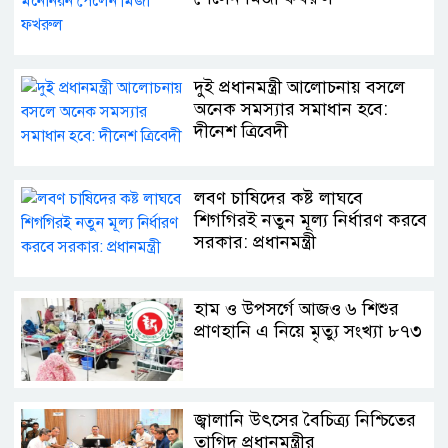
দুই প্রধানমন্ত্রী আলোচনায় বসলে
অনেক সমস্যার সমাধান হবে:
দীনেশ ত্রিবেদী
লবণ চাষিদের কষ্ট লাঘবে
শিগগিরই নতুন মূল্য নির্ধারণ করবে
সরকার: প্রধানমন্ত্রী
হাম ও উপসর্গে আজও ৬ শিশুর
প্রাণহানি এ নিয়ে মৃত্যু সংখ্যা ৮৭৩
জ্বালানি উৎসের বৈচিত্র্য নিশ্চিতের
তাগিদ প্রধানমন্ত্রীর