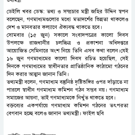
ডেইলি খবর ডেস্ক: তথ্য ও সম্প্রচার মন্ত্রী জহির উদ্দিন স্বপন
বলেছেন, গণমাধ্যমগুলোর মধ্যে মতাদর্শের ভিন্নতা থাকলেও
দেশ ও মানবতার কল্যাণে ঐক্যবদ্ধ থাকতে হবে।
সোমবার (১৫ জুন) সকালে সংবাদপত্রের কালো দিবস
উপলক্ষে রাজধানীর চলচ্চিত্র ও প্রকাশনা অধিদপ্তরে
আয়োজিত সেমিনারে অংশ নিয়ে তিনি এসব কথা বলেন।যেই
১৬ জুন গণমাধ্যমের কালো দিবস রচিত হয়েছিল, সেই
দিনকে গণমাধ্যমের স্বাধীনতার প্রাতিষ্ঠানিক কাঠামো গঠনের
দিন করার আহ্বান জানান তিনি।
তথ্যমন্ত্রী বলেন, গণমাধ্যম বস্তুনিষ্ঠ দৃষ্টিভঙ্গির ওপর দাঁড়াতে না
পারলে স্বাধীন গণমাধ্যম কমিশন গঠন সম্ভব নয়। গণমাধ্যম
সমাজের আয়না, তাই গণমাধ্যমকে নিখুঁত থাকতে হবে।
বক্তব্যের একপর্যায়ে গণমাধ্যম কমিশন গঠনের তৎপরতা
বেগবান হচ্ছে বলেও জানান তথ্যমন্ত্রী। ফাইল ছবি