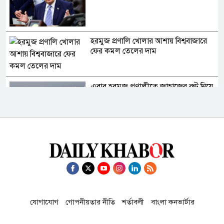
হরমুজ প্রণালি খোলার আশায় বিশ্ববাজারে
ফের কমল তেলের দাম
এবার হরমুজ প্রণালীতে জাহাজের রুট নিয়ে
একমত ইরান ও ওমান
দিল্লিতে শেখ হাসিনাকে কথা বলতে দেওয়ায়
ঢাকার তীব্র ক্ষোভ
​​বাংলাদেশে চালু হতে যাচ্ছে বিশ্বখ্যাত থাই,
যোগাযোগ
গোপনীয়তার নীতি
শর্তাবলী
বাংলা কনভার্টার
কফি চেইন ‘ক্যাফে আমাজন