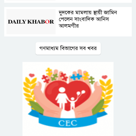
দুদকের মামলায় স্থায়ী জামিন
পেলেন সাংবাদিক আনিস
আলমগীর
গণমাধ্যম বিভাগের সব খবর