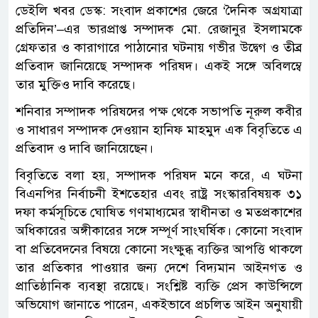
ডেইলি খবর ডেস্ক: সংবাদ প্রকাশের জেরে ‘দৈনিক অগ্রযাত্রা
প্রতিদিন’–এর ভারপ্রাপ্ত সম্পাদক মো. রেজানুর ইসলামকে
গ্রেফতার ও কারাগারে পাঠানোর ঘটনায় গভীর উদ্বেগ ও তীব্র
প্রতিবাদ জানিয়েছে সম্পাদক পরিষদ। একই সঙ্গে অবিলম্বে
তার মুক্তিও দাবি করেছে।
শনিবার সম্পাদক পরিষদের পক্ষ থেকে সভাপতি নূরুল কবীর
ও সাধারণ সম্পাদক দেওয়ান হানিফ মাহমুদ এক বিবৃতিতে এ
প্রতিবাদ ও দাবি জানিয়েছেন।
বিবৃতিতে বলা হয়, সম্পাদক পরিষদ মনে করে, এ ঘটনা
বিএনপির নির্বাচনী ইশতেহার এবং রাষ্ট্র সংস্কারবিষয়ক ৩১
দফা কর্মসূচিতে ঘোষিত গণমাধ্যমের স্বাধীনতা ও মতপ্রকাশের
অধিকারের অঙ্গীকারের সঙ্গে সম্পূর্ণ সাংঘর্ষিক। কোনো সংবাদ
বা প্রতিবেদনের বিষয়ে কোনো সংক্ষুব্ধ ব্যক্তির আপত্তি থাকলে
তার প্রতিকার পাওয়ার জন্য দেশে বিদ্যমান আইনগত ও
প্রাতিষ্ঠানিক ব্যবস্থা রয়েছে। সংশ্লিষ্ট ব্যক্তি প্রেস কাউন্সিলে
অভিযোগ জানাতে পারেন, একইভাবে প্রচলিত আইন অনুযায়ী