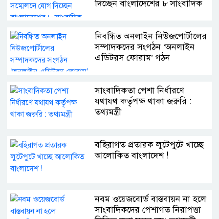
দিচ্ছেন বাংলাদেশের ৮ সাংবাদিক
নিবন্ধিত অনলাইন নিউজপোর্টালের
সম্পাদকদের সংগঠন ‘অনলাইন
এডিটরস ফোরাম’ গঠন
সাংবাদিকতা পেশা নির্ধারণে
যথাযথ কর্তৃপক্ষ থাকা জরুরি :
তথ্যমন্ত্রী
বহিরাগত প্রতারক লুটেপুটে খাচ্ছে
আলোকিত বাংলাদেশ !
নবম ওয়েজবোর্ড বাস্তবায়ন না হলে
সাংবাদিকদের পেশাগত নিরাপত্তা