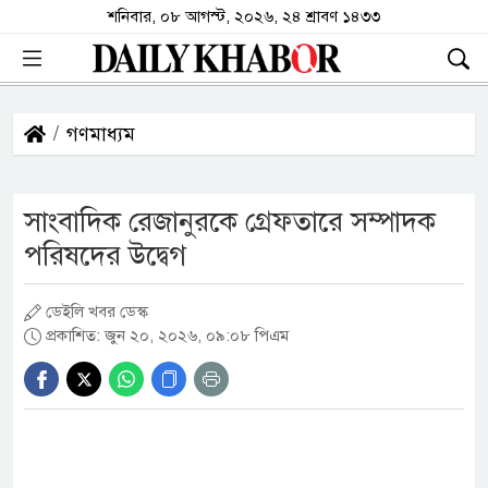
শনিবার, ০৮ আগস্ট, ২০২৬, ২৪ শ্রাবণ ১৪৩৩
গণমাধ্যম
সাংবাদিক রেজানুরকে গ্রেফতারে সম্পাদক
পরিষদের উদ্বেগ
ডেইলি খবর ডেস্ক
প্রকাশিত: জুন ২০, ২০২৬, ০৯:০৮ পিএম