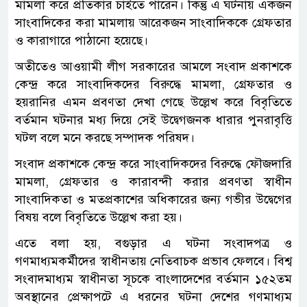
মামলা করে প্রতিকার চাইতে পারেন। কিন্তু এ ঘটনায় একজন
সাংবাদিকের করা মামলায় আরেকজন সাংবাদিককে গ্রেফতার
ও কারাগারে পাঠানো হয়েছে।
অতীতেও আওয়ামী লীগ সরকারের আমলে সংবাদ প্রকাশকে
কেন্দ্র করে সাংবাদিকদের বিরুদ্ধে মামলা, গ্রেফতার ও
হয়রানির এমন প্রবণতা দেখা গেছে উল্লেখ করে বিবৃতিতে
বর্তমান ঘটনার মধ্য দিয়ে সেই উদ্বেগজনক ধারার পুনরাবৃত্তি
ঘটল বলে মনে করছে সম্পাদক পরিষদ।
সংবাদ প্রকাশকে কেন্দ্র করে সাংবাদিকদের বিরুদ্ধে ফৌজদারি
মামলা, গ্রেফতার ও কারাবন্দী করার প্রবণতা স্বাধীন
সাংবাদিকতা ও মতপ্রকাশের অধিকারের জন্য গভীর উদ্বেগের
বিষয় বলে বিবৃতিতে উল্লেখ করা হয়।
এতে বলা হয়, বগুড়ার এ ঘটনা সংবাদপত্র ও
গণমাধ্যমকর্মীদের স্বাধীনতায় নেতিবাচক প্রভাব ফেলবে। বিশ্ব
সংবাদমাধ্যম স্বাধীনতা সূচকে বাংলাদেশের বর্তমান ১৫২তম
অবস্থানের প্রেক্ষাপটে এ ধরনের ঘটনা দেশের গণমাধ্যম