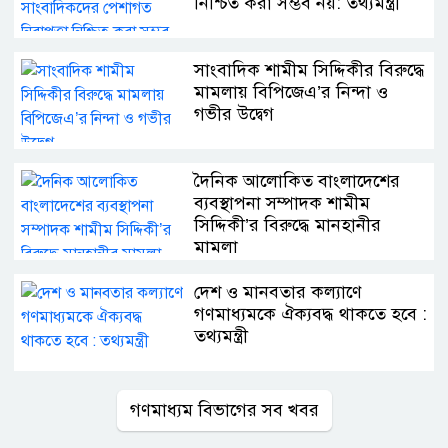
নিশ্চিত করা সম্ভব নয়: তথ্যমন্ত্রী
সাংবাদিক শামীম সিদ্দিকীর বিরুদ্ধে
মামলায় বিপিজেএ’র নিন্দা ও
গভীর উদ্বেগ
দৈনিক আলোকিত বাংলাদেশের
ব্যবস্থাপনা সম্পাদক শামীম
সিদ্দিকী’র বিরুদ্ধে মানহানীর
মামলা
দেশ ও মানবতার কল্যাণে
গণমাধ্যমকে ঐক্যবদ্ধ থাকতে হবে :
তথ্যমন্ত্রী
গণমাধ্যম বিভাগের সব খবর