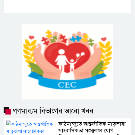
গণমাধ্যম বিভাগের আরো খবর
কাঠমান্ডুতে আন্তর্জাতিক মাতৃভাষা
সাংবাদিকতা সম্মেলনে যোগ