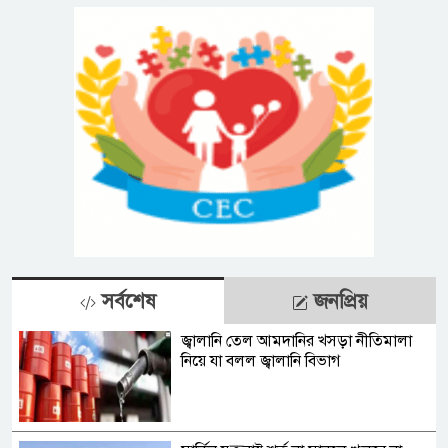
সর্বশেষ
জনপ্রিয়
জ্বালানি তেল আমদানির খসড়া নীতিমালা
নিয়ে যা বলল জ্বালানি বিভাগ