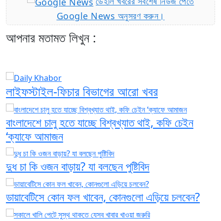
ডেইলি খবরের সর্বশেষ নিউজ পেতে
Google News অনুসরণ করুন।
আপনার মতামত লিখুন :
লাইফস্টাইল-ফিচার বিভাগের আরো খবর
​​বাংলাদেশে চালু হতে যাচ্ছে বিশ্বখ্যাত থাই, কফি চেইন
‘ক্যাফে আমাজন
দুধ চা কি ওজন বাড়ায়? যা বলছেন পুষ্টিবিদ
ডায়াবেটিসে কোন ফল খাবেন, কোনগুলো এড়িয়ে চলবেন?