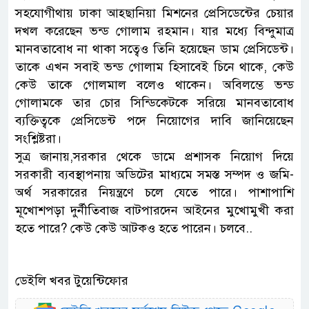
সহযোগীথায় ঢাকা আহ্ছানিয়া মিশনের প্রেসিডেন্টের চেয়ার
দখল করেছেন ভন্ড গোলাম রহমান। যার মধ্যে বিন্দুমাত্র
মানবতাবোধ না থাকা সত্বেও তিনি হয়েছেন ডাম প্রেসিডেন্ট।
তাকে এখন সবাই ভন্ড গোলাম হিসাবেই চিনে থাকে, কেউ
কেউ তাকে গোলমাল বলেও থাকেন। অবিলম্ভে ভন্ড
গোলামকে তার চোর সিন্ডিকেটকে সরিয়ে মানবতাবোধ
ব্যক্তিত্বকে প্রেসিডেন্ট পদে নিয়োগের দাবি জানিয়েছেন
সংশ্লিষ্টরা।
সুত্র জানায়,সরকার থেকে ডামে প্রশাসক নিয়োগ দিয়ে
সরকারী ব্যবস্থাপনায় অডিটের মাধ্যমে সমস্ত সম্পদ ও জমি-
অর্থ সরকারের নিয়ন্ত্রণে চলে যেতে পারে। পাশাপাশি
মূখোশপড়া দুর্নীতিবাজ বাটপারদেন আইনের মুখোমুখী করা
হতে পারে? কেউ কেউ আটকও হতে পারেন। চলবে..
ডেইলি খবর টুয়েন্টিফোর