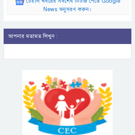
ডেইলি খবরের সর্বশেষ নিউজ পেতে Google
News অনুসরণ করুন।
আপনার মতামত লিখুন :