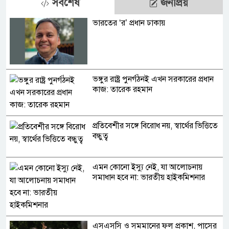
সর্বশেষ
জনপ্রিয়
ভারতের ‘র’ প্রধান ঢাকায়
ভঙ্গুর রাষ্ট্র পুনর্গঠনই এখন সরকারের প্রধান
কাজ: তারেক রহমান
প্রতিবেশীর সঙ্গে বিরোধ নয়, স্বার্থের ভিত্তিতে
বন্ধুত্ব
এমন কোনো ইস্যু নেই, যা আলোচনায়
সমাধান হবে না: ভারতীয় হাইকমিশনার
এসএসসি ও সমমানের ফল প্রকাশ, পাসের