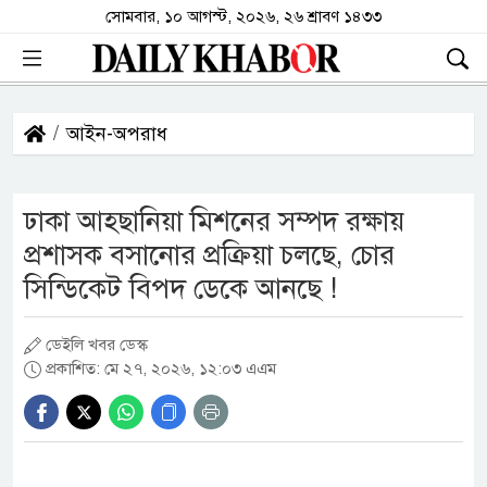
সোমবার, ১০ আগস্ট, ২০২৬, ২৬ শ্রাবণ ১৪৩৩
আইন-অপরাধ
ঢাকা আহ্ছানিয়া মিশনের সম্পদ রক্ষায়
প্রশাসক বসানোর প্রক্রিয়া চলছে, চোর
সিন্ডিকেট বিপদ ডেকে আনছে !
ডেইলি খবর ডেস্ক
প্রকাশিত: মে ২৭, ২০২৬, ১২:০৩ এএম