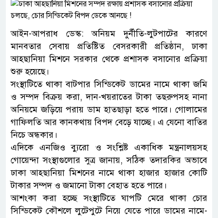
আইন-আপরাধ ডেস্ক: অনিয়ম দুর্নীতি-লুটপাটের কারণে
মানবতার সেবায় প্রতিষ্টিত বেসরকারী প্রতিষ্ঠান, ঢাকা
আহ্ছানিয়া মিশনে সরকার থেকে প্রশাসক বসানোর প্রক্রিয়া
শুরু হয়েছে।
সংস্থাটিতে থাকা বাটপার সিন্ডিকেট ডামের নামে থাকা জমি
ও সম্পদ বিক্রয় করা, দান-খয়রাতের টাকা তছরুপসহ নানা
অনিয়মে জড়িয়ে পরায় ডাম হাতছাড়া হতে পারে। গোলামের
গাফিলতি আর কানকথায় বিপদ বেড়ে যাচ্ছে। এ যেনো বাতির
নিচে অন্ধকার।
এদিকে এনজিও ব্যুরো ও সংশ্লিষ্ট একাধিক মন্ত্রনালয়সহ
গোয়েন্দা সংস্থাগুলোর সুত্র জানায়, সঠিক তদারকির অভাবে
ঢাকা আহ্ছানিয়া মিশনের নামে থাকা হাজার হাজার কোটি
টাকার সম্পদ ও জমানো টাকা বেহাত হতে পারে।
আশংকা করা হচ্ছে সংস্থাটিতে ঘাপটি মেরে থাকা চোর
সিন্ডিকেট কৌশলে লুটেপুটে নিয়ে যেতে পারে ডামের নামে-