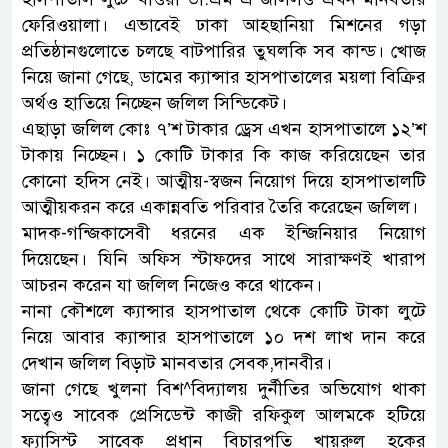
ফেরিওয়ালা। এভাবেই ঢাকা আহ্ছানিয়া মিশনের গড়া
প্রতিষ্ঠানগুলোতে চলছে বাটপারির তুঘলকি সব কান্ড। খোজ
নিয়ে জানা গেছে, ডামের ক্যান্সার হাসপাতালের ময়লা বিক্রির
অর্থও হাতিয়ে নিচ্ছেন জলিল সিন্ডিকেট।
এছাড়া জলিল কোঃ ৭’শ টাকার ড্রেস এখন হাসপাতালে ১২’শ
টাকায় নিচ্ছেন। ১ কোটি টাকার কি কাজ করিয়েছেন তার
কোনো হদিস নেই। আত্মীয়-স্বজন নিয়োগ দিয়ে হাসপাতালটি
আত্মীয়করন করে একান্নবতি পরিবার তৈরি করেছেন জলিল।
মাদক-গন্জিকাসেবী ধরনের এক ইন্জিনিয়ার নিয়োগ
দিয়েছেন। যিনি অফিস স্টাফদের সাথে সারাক্ষণই খারাপ
আচরন করেন যা জলিল নিজেও করে থাকেন।
নানা কৌশলে ক্যান্সার হাসপাতাল থেকে কোটি টাকা লুটে
নিয়ে আবার ক্যান্সার হাসপাতালে ১০ দশ লাখ দান করে
দেখান জলিল বিড়াট মানবতার সেবক,দানবীর।
জানা গেছে খুলনা বিশ^বিদ্যালয় দুর্নীতির অভিযোগ থাকা
সত্বেও সাবেক প্রেসিডেন্ট কাজী রফিকুল আলমকে হটিয়ে
ফ্যাসিস্ট সাবেক প্রধান বিচারপতি খায়রুল হকের