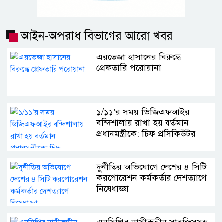
আইন-অপরাধ বিভাগের আরো খবর
এরতেজা হাসানের বিরুদ্ধে
গ্রেফতারি পরোয়ানা
১/১১’র সময় ডিজিএফআইর
বন্দিশালায় রাখা হয় বর্তমান
প্রধানমন্ত্রীকে: চিফ প্রসিকিউটর
দুর্নীতির অভিযোগে দেশের ৪ সিটি
করপোরেশন কর্মকর্তার দেশত্যাগে
নিষেধাজ্ঞা