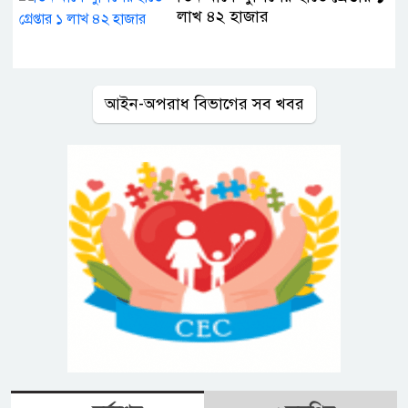
লাখ ৪২ হাজার
আইন-অপরাধ বিভাগের সব খবর